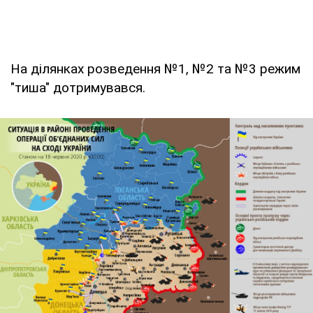
На ділянках розведення №1, №2 та №3 режим
"тиша" дотримувався.