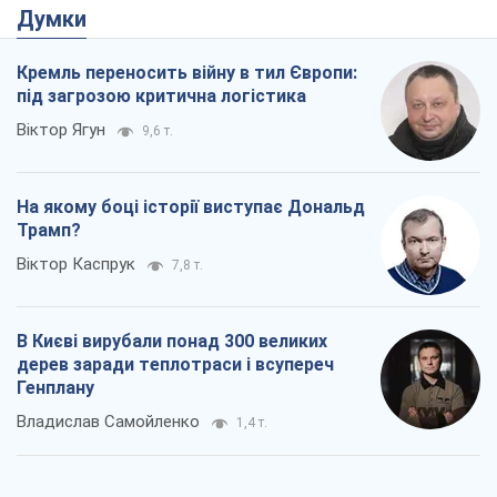
Трамп?
Віктор Каспрук
7,8 т.
В Києві вирубали понад 300 великих
дерев заради теплотраси і всупереч
Генплану
Владислав Самойленко
1,4 т.