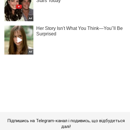
Підпишись на Telegram-канал і подивись, що відбудеться
далі!
Підписатись
Підписатись
Кримінальні новини
Війська Росії вдарили...
Важливе