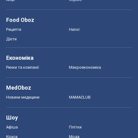
Ринки та компанії
Макроекономіка
MedOboz
Новини медицини
MAMACLUB
Шоу
Афіша
Плітки
Краса
Мода
Жіночий журнал