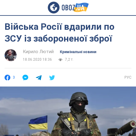
Війська Росії вдарили по
ЗСУ із забороненої зброї
Кирило Лютий
Кримінальні новини
18.06.2020 18:36
7,2 т.
3
РУС