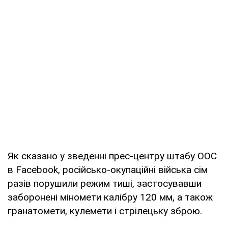
Як сказано у зведенні прес-центру штабу ООС
в Facebook, російсько-окупаційні війська сім
разів порушили режим тиші, застосувавши
заборонені міномети калібру 120 мм, а також
гранатомети, кулемети і стрілецьку зброю.