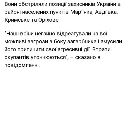
Вони обстріляли позиції захисників України в
районі населених пунктів Мар'їнка, Авдіївка,
Кримське та Оріхове.
"Наші воїни негайно відреагували на всі
можливі загрози з боку загарбника і змусили
його припинити свої агресивні дії. Втрати
окупантів уточнюються", – сказано в
повідомленні.