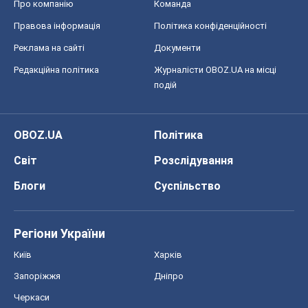
Світ
Розслідування
Блоги
Суспільство
Регіони України
Київ
Харків
Запоріжжя
Дніпро
Черкаси
Спорт
Футбол
Баскетбол
Хокей
Бокс
Формула-1