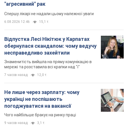
Знаменитість вийшла на пряму комунікацію в
мережі та розставила всі крапки над "і"
7 часов назад
12,0 т.
Не лише через зарплату: чому
українці не поспішають
погоджуватися на вакансії
Чого найбільше бракує на ринку праці
9 часов назад
3,1 т.