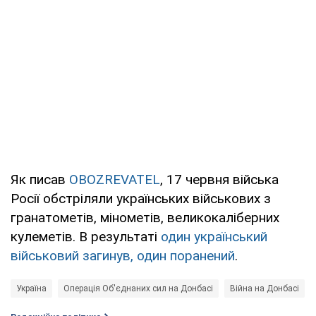
Як писав
OBOZREVATEL
, 17 червня війська
Росії обстріляли українських військових з
гранатометів, мінометів, великокаліберних
кулеметів. В результаті
один український
військовий загинув, один поранений
.
Україна
Операція Об'єднаних сил на Донбасі
Війна на Донбасі