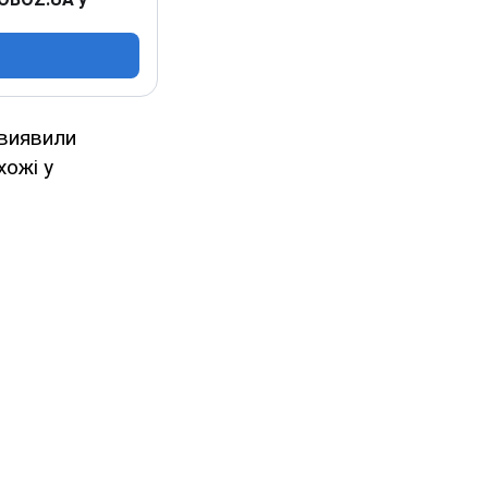
 виявили
хожі у