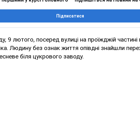
Підписатися
ду, 9 лютого, посеред вулиці на проїжджій частині
ка. Людину без ознак життя опівдні знайшли пере
есневе біля цукрового заводу.