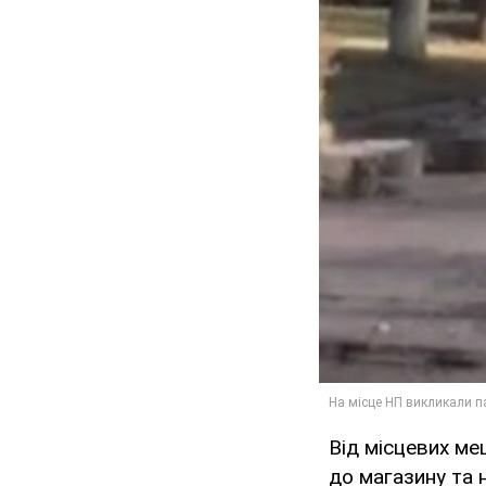
Від місцевих ме
до магазину та 