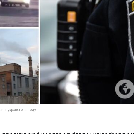
 першими у курсі головного — підпишіться на Новини на