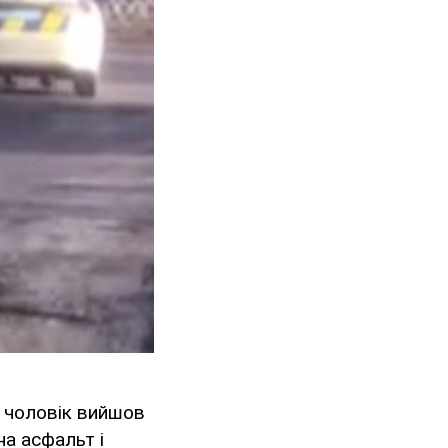
и чоловік вийшов
на асфальт і