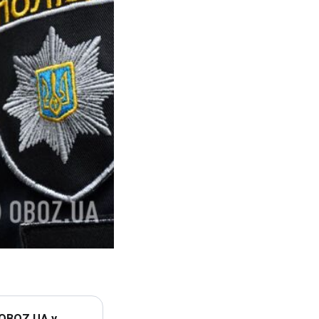
 OBOZ.UA у