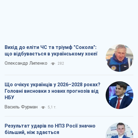
Вихід до еліти ЧС та тріумф "Сокола":
що відбувається в українському хокеї
Олександр Липенко
282
Що очікує українців у 2026–2028 роках?
Головні висновки з нових прогнозів від
НБУ
Василь Фурман
5,1 т.
Результат ударів по НПЗ Росії значно
більший, ніж здається