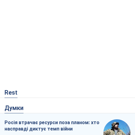
Rest
Думки
Росія втрачає ресурси поза планом: хто
насправді диктує темп війни