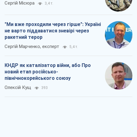
Сергій Місюра
3,4 т.
"Ми вже проходили через гірше": Україні
не варто піддаватися зневірі через
ракетний терор
Сергій Марченко, експерт
5,4 т.
КНДР як каталізатор війни, або Про
новий етап російсько-
північнокорейського союзу
Олексій Кущ
393