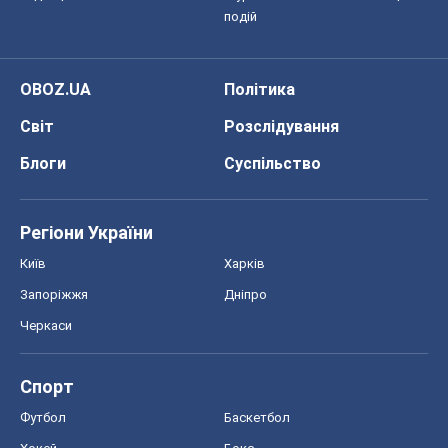
подій
OBOZ.UA
Політика
Світ
Розслідування
Блоги
Суспільство
Регіони України
Київ
Харків
Запоріжжя
Дніпро
Черкаси
Спорт
Футбол
Баскетбол