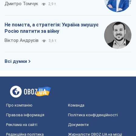
Дмитро Томчук
2,9 т.
Не помста, а стратегія: Україна змушує
Росію платити за війну
Віктор Андрусів
3,6 т.
Всі думки
Про компанію
Команда
Правова інформація
Політика конфіденційності
Реклама на сайті
Документи
Редакційна політика
Журналісти OBOZ.UA на місці