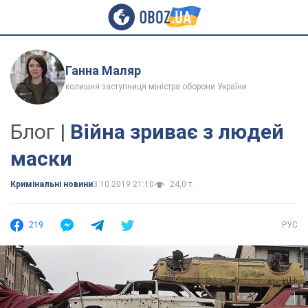
Ганна Маляр
колишня заступниця міністра оборони України
Блог |
Війна зриває з людей
маски
Кримінальні новини
3.10.2019 21:10
24,0 т.
219
РУС