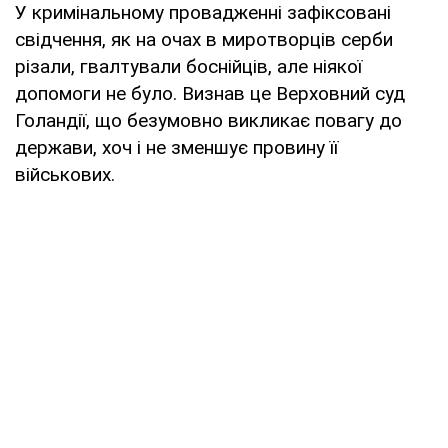
У кримінальному провадженні зафіксовані
свідчення, як на очах в миротворців серби
різали, гвалтували боснійців, але ніякої
допомоги не було. Визнав це Верховний суд
Голандії, що безумовно викликає повагу до
держави, хоч і не зменшує провину її
військових.