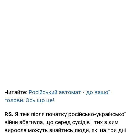
Читайте:
Російський автомат - до вашої
голови. Ось що це!
Р.S.
Я теж після початку російсько-української
війни збагнула, що серед сусідів і тих з ким
виросла можуть знайтись люди, які на три дні