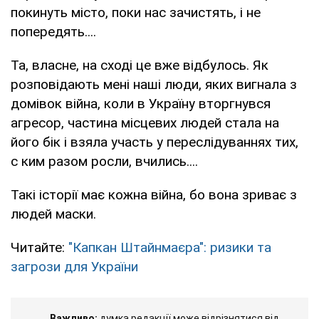
покинуть місто, поки нас зачистять, і не
попередять....
Та, власне, на сході це вже відбулось. Як
розповідають мені наші люди, яких вигнала з
домівок війна, коли в Україну вторгнувся
агресор, частина місцевих людей стала на
його бік і взяла участь у переслідуваннях тих,
с ким разом росли, вчились....
Такі історії має кожна війна, бо вона зриває з
людей маски.
Читайте:
"Капкан Штайнмаєра": ризики та
загрози для України
Важливо:
думка редакції може відрізнятися від