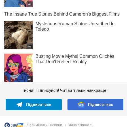
Тисни! Підписуйся! Читай тільки найкраще!
Підписатись
Підписатись
Кримінальні новини
Війна зриває з...