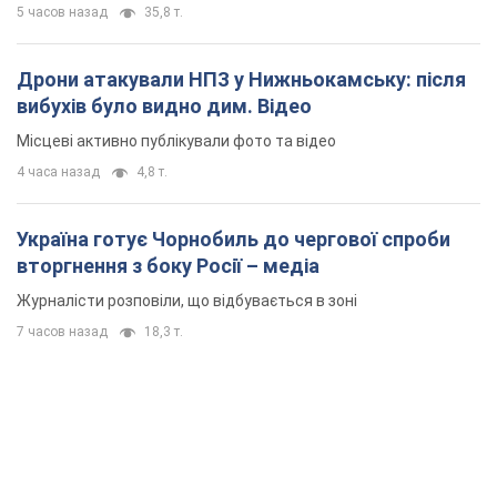
5 часов назад
35,8 т.
Дрони атакували НПЗ у Нижньокамську: після
вибухів було видно дим. Відео
Місцеві активно публікували фото та відео
4 часа назад
4,8 т.
Україна готує Чорнобиль до чергової спроби
вторгнення з боку Росії – медіа
Журналісти розповіли, що відбувається в зоні
7 часов назад
18,3 т.