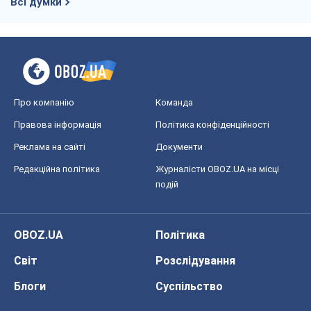
Всі думки
Про компанію
Команда
Правова інформація
Політика конфіденційності
Реклама на сайті
Документи
Редакційна політика
Журналісти OBOZ.UA на місці
подій
OBOZ.UA
Політика
Світ
Розслідування
Блоги
Суспільство