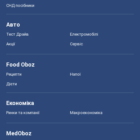
СНД посібники
Авто
Тест Драйв
Електромобілі
Акції
Сервіс
Food Oboz
Рецепти
Напої
Дієти
Економіка
Ринки та компанії
Макроекономіка
MedOboz