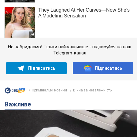
Не набридаємо! Тільки найважливіше - підписуйся на наш
Telegram-канал
Підписатись
Підписатись
Кримінальні новини
Війна за незалежність:...
Важливе