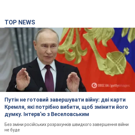
TOP NEWS
Путін не готовий завершувати війну: дві карти
Кремля, які потрібно вибити, щоб змінити його
думку. Інтерв’ю з Веселовським
Без зміни російських розрахунків швидкого завершення війни
не буде