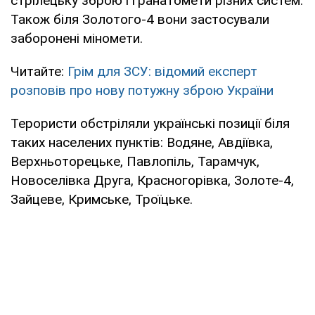
стрілецьку зброю і гранатомети різних систем.
Також біля Золотого-4 вони застосували
заборонені міномети.
Читайте:
Грім для ЗСУ: відомий експерт
розповів про нову потужну зброю України
Терористи обстріляли українські позиції біля
таких населених пунктів: Водяне, Авдіївка,
Верхньоторецьке, Павлопіль, Тарамчук,
Новоселівка Друга, Красногорівка, Золоте-4,
Зайцеве, Кримське, Троїцьке.