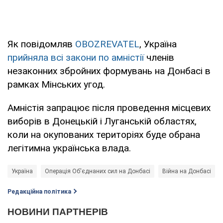
Як повідомляв
OBOZREVATEL
, Україна
прийняла всі закони по амністії
членів
незаконних збройних формувань на Донбасі в
рамках Мінських угод.
Амністія запрацює після проведення місцевих
виборів в Донецькій і Луганській областях,
коли на окупованих територіях буде обрана
легітимна українська влада.
Україна
Операція Об'єднаних сил на Донбасі
Війна на Донбасі
Редакційна політика