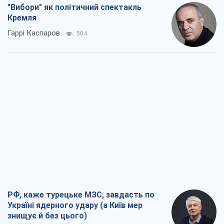
"Вибори" як політичний спектакль
Кремля
Гаррі Каспаров
504
РФ, каже турецьке МЗС, завдасть по
Україні ядерного удару (а Київ мер
знищує й без цього)