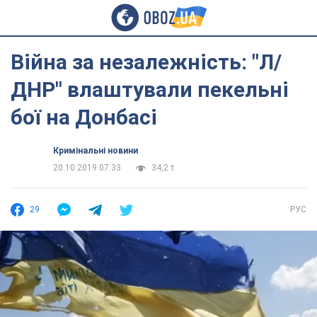
Війна за незалежність: "Л/
ДНР" влаштували пекельні
бої на Донбасі
Кримінальні новини
20.10.2019 07:33
34,2 т.
29
РУС