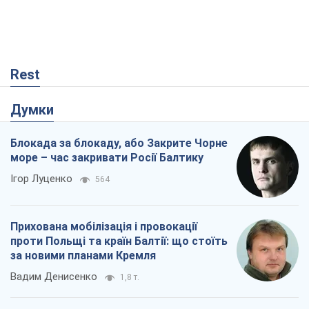
Rest
Думки
Блокада за блокаду, або Закрите Чорне
море – час закривати Росії Балтику
Ігор Луценко
564
Прихована мобілізація і провокації
проти Польщі та країн Балтії: що стоїть
за новими планами Кремля
Вадим Денисенко
1,8 т.