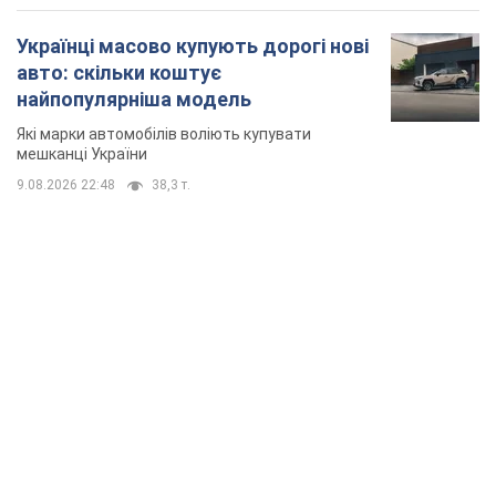
Українці масово купують дорогі нові
авто: скільки коштує
найпопулярніша модель
Які марки автомобілів воліють купувати
мешканці України
9.08.2026 22:48
38,3 т.