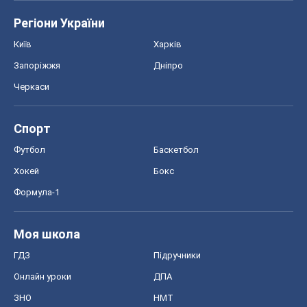
Регіони України
Київ
Харків
Запоріжжя
Дніпро
Черкаси
Спорт
Футбол
Баскетбол
Хокей
Бокс
Формула-1
Моя школа
ГДЗ
Підручники
Онлайн уроки
ДПА
ЗНО
НМТ