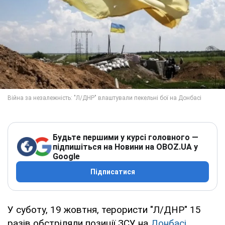
Будьте першими у курсі головного —
підпишіться на Новини на OBOZ.UA у
Google
Підписатися
У суботу, 19 жовтня, терористи "Л/ДНР" 15
разів обстріляли позиції ЗСУ на
Донбасі
.