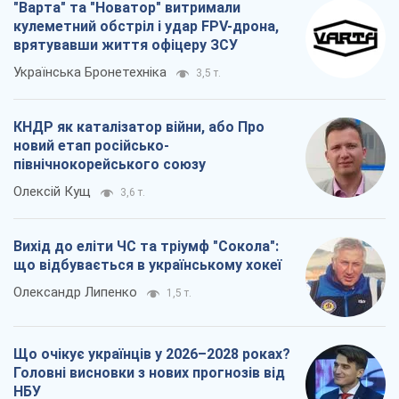
Олексій Кущ
3,6 т.
Вихід до еліти ЧС та тріумф "Сокола":
що відбувається в українському хокеї
Олександр Липенко
1,5 т.
Що очікує українців у 2026–2028 роках?
Головні висновки з нових прогнозів від
НБУ
Василь Фурман
26,2 т.
Всі думки