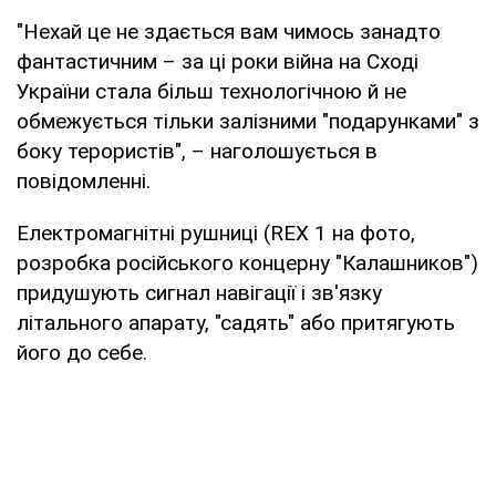
"Нехай це не здається вам чимось занадто
фантастичним – за ці роки війна на Сході
України стала більш технологічною й не
обмежується тільки залізними "подарунками" з
боку терористів", – наголошується в
повідомленні.
Електромагнітні рушниці (REX 1 на фото,
розробка російського концерну "Калашников")
придушують сигнал навігації і зв'язку
літального апарату, "садять" або притягують
його до себе.