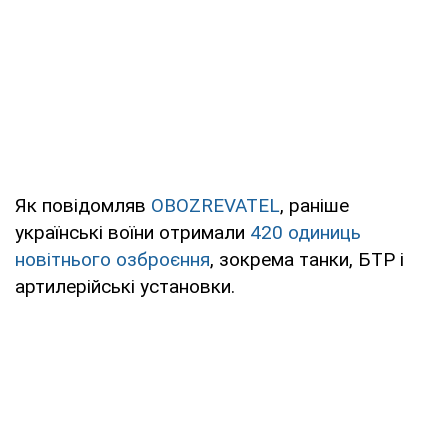
Як повідомляв
OBOZREVATEL
, раніше
українські воїни отримали
420 одиниць
новітнього озброєння
, зокрема танки, БТР і
артилерійські установки.