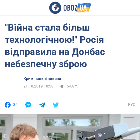
"Війна стала більш
технологічною!" Росія
відправила на Донбас
небезпечну зброю
Кримінальні новини
21.10.2019 10:58
54,8 т.
34
РУС