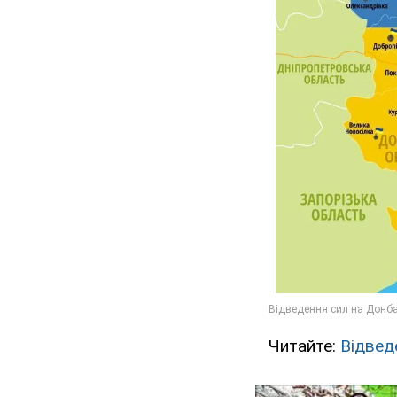
Читайте:
Відвед