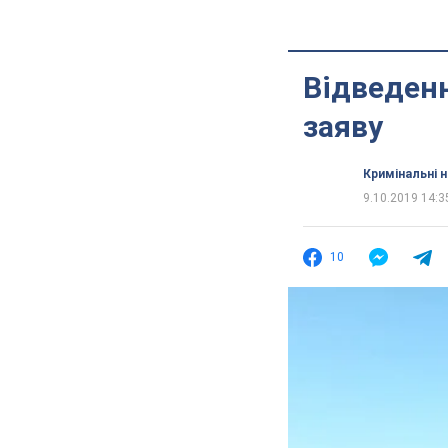
Відведенн
заяву
Кримінальні 
9.10.2019 14:3
10