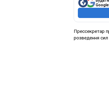
Будьте
Google
Прессекретар 
розведення сил 