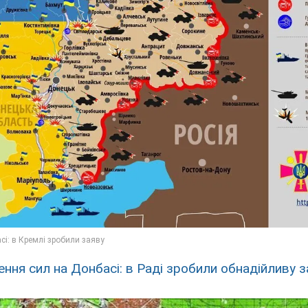
ення сил на Донбасі: в Раді зробили обнадійливу з