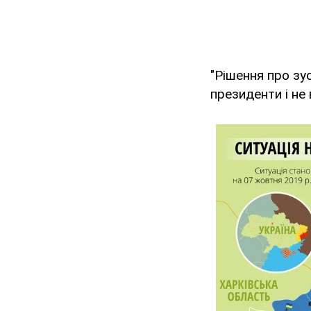
"Рішення про зу
президенти і не