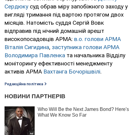
Сердюку
суд обрав міру запобіжного заходу у
вигляді тримання під вартою протягом двох
місяців. Натомість суддя Сергій Вовк
відправив під нічний домашній арешт
високопосадовців АРМА:
в.о. голови АРМА
Віталія Сигидина
,
заступника голови АРМА
Володимира Павленка
та начальника Відділу
моніторингу ефективності менеджменту
активів АРМА
Вахтанга Бочорішвілі
.
Редакційна політика