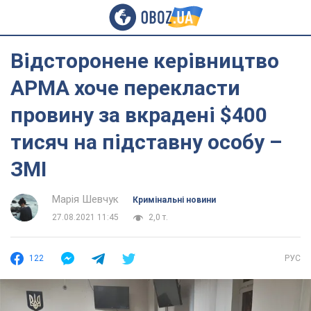
Відсторонене керівництво
АРМА хоче перекласти
провину за вкрадені $400
тисяч на підставну особу –
ЗМІ
Марія Шевчук
Кримінальні новини
27.08.2021 11:45
2,0 т.
122
РУС