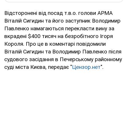
Відсторонені від посад т.в.о. голови АРМА
Віталій Сигидин та його заступник Володимир
Павленко намагаються перекласти вину за
вкрадені $400 тисяч на безробітного Ігоря
Короля. Про це в коментарі повідомили
Віталій Сигидин та Володимир Павленко після
судового засідання в Печерському районному
суді міста Києва, передає "
Цензор.нет
".