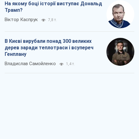
Владислав Самойленко
1,4 т.
Як атаки Сил оборони України
скоротили експорт російських
нафтопродуктів
Андрій Клименко
2,0 т.