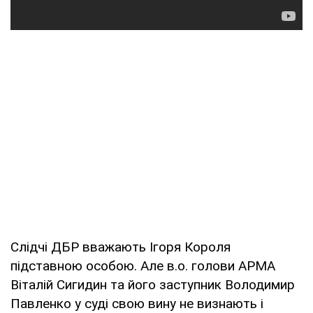
Слідчі ДБР вважають Ігоря Короля
підставною особою. Але в.о. голови АРМА
Віталій Сигидин та його заступник Володимир
Павленко у суді свою вину не визнають і