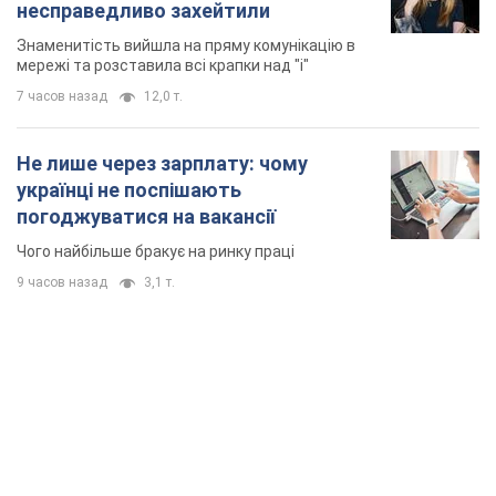
Чого найбільше бракує на ринку праці
9 часов назад
3,1 т.
TOP NEWS