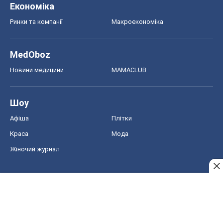
Шоу
Афіша
Плітки
Краса
Мода
Жіночий журнал