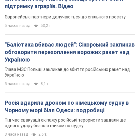
Глава МЗС Польщі закликав до збиття російських ракет над
Україною
5 часов назад
8,1 т.
Росія вдарила дроном по німецькому судну в
Чорному морі біля Одеси: подробиці
Під час евакуації екіпажу російські терористи завдали ще
одного удару безпілотником по судну
3 часа назад
2,6 т.