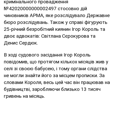
кримінального провадження
№42020000000002497 стосовно дій
чиновників АРМА, яке розслідувало Державне
бюро розслідувань. Також у справі фігурують
25-річний безробітний киянин Ігор Король та
двоє адвокатів: Світлана Сєрокурова та
Денис Сердюк.
В ході судового засідання Ігор Король
повідомив, що протягом кількох місяців жив у
селі зі своєю бабусею, і тому органи слідства
не могли знайти його за місцем прописки. За
словами Короля, весь цей час він працював на
будівництві, заробляючи близько 13 тисяч
гривень на місяць.