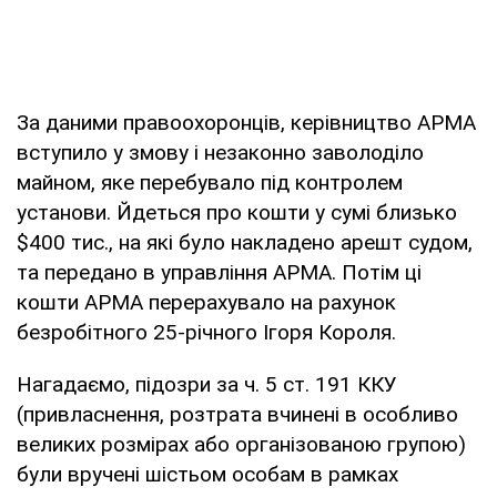
За даними правоохоронців, керівництво АРМА
вступило у змову і незаконно заволоділо
майном, яке перебувало під контролем
установи. Йдеться про кошти у сумі близько
$400 тис., на які було накладено арешт судом,
та передано в управління АРМА. Потім ці
кошти АРМА перерахувало на рахунок
безробітного 25-річного Ігоря Короля.
Нагадаємо, підозри за ч. 5 ст. 191 ККУ
(привласнення, розтрата вчинені в особливо
великих розмірах або організованою групою)
були вручені шістьом особам в рамках