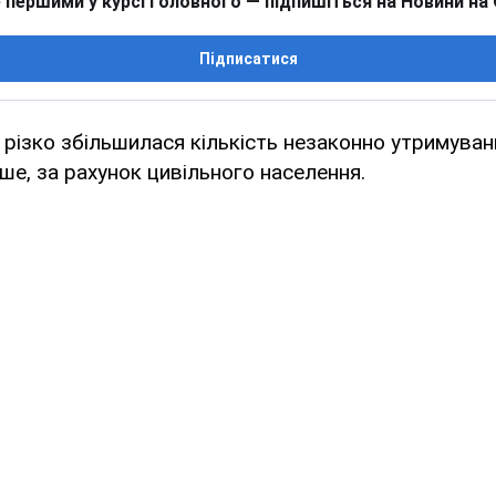
 першими у курсі головного — підпишіться на Новини на
Підписатися
і різко збільшилася кількість незаконно утримува
ше, за рахунок цивільного населення.