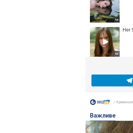
Кримінал
Важливе