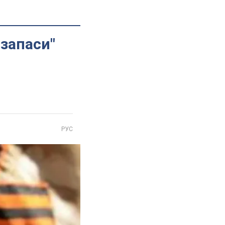
 запаси"
РУС