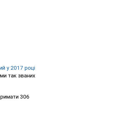
ий у 2017 році
ами так званих
тримати 306