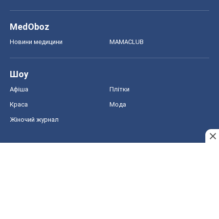
MedOboz
Новини медицини
MAMACLUB
Шоу
Афіша
Плітки
Краса
Мода
Жіночий журнал