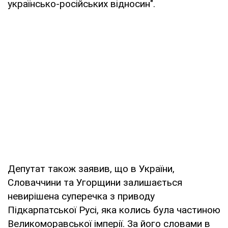
українсько-російських відносин".
Депутат також заявив, що в України,
Словаччини та Угорщини залишається
невирішена суперечка з приводу
Підкарпатської Русі, яка колись була частиною
Великоморавської імперії. За його словами в