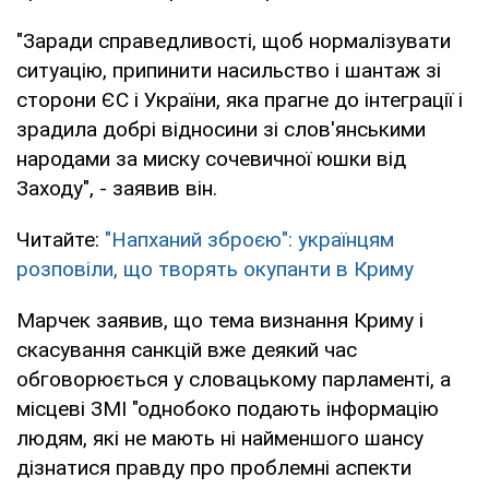
"Заради справедливості, щоб нормалізувати
ситуацію, припинити насильство і шантаж зі
сторони ЄС і України, яка прагне до інтеграції і
зрадила добрі відносини зі слов'янськими
народами за миску сочевичної юшки від
Заходу", - заявив він.
Читайте:
"Напханий зброєю": українцям
розповіли, що творять окупанти в Криму
Марчек заявив, що тема визнання Криму і
скасування санкцій вже деякий час
обговорюється у словацькому парламенті, а
місцеві ЗМІ "однобоко подають інформацію
людям, які не мають ні найменшого шансу
дізнатися правду про проблемні аспекти