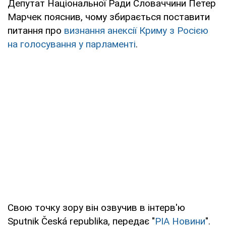
Депутат Національної Ради Словаччини Петер
Марчек пояснив, чому збирається поставити
питання про
визнання анексії Криму з Росією
на голосування у парламенті
.
Свою точку зору він озвучив в інтерв'ю
Sputnik Česká republika, передає "
РІА Новини
".