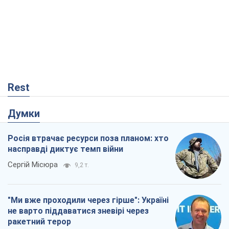
Rest
Думки
Росія втрачає ресурси поза планом: хто
насправді диктує темп війни
Сергій Місюра
9,2 т.
"Ми вже проходили через гірше": Україні
не варто піддаватися зневірі через
ракетний терор