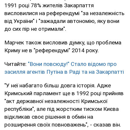
1991 році 78% жителів Закарпаття
висловилися на референдумі "за незалежність
від України" і "зажадали автономію, яку вони
до сих пір не отримали".
Марчек також висловив думку, що проблема
Криму не в "референдумі" 2014 року.
Читайте:
"Вони повсюду!" Стало відомо про
засилля агентів Путіна в Раді та на Закарпатті
"У неї набагато більш довга історія. Адже
Кримський парламент ще в 1992 році прийняв
"акт державної незалежності Кримської
республіки", але під жорстким тиском Києва
відкликав своє рішення в обмін на
розширення своїх повноважень", - сказав він.