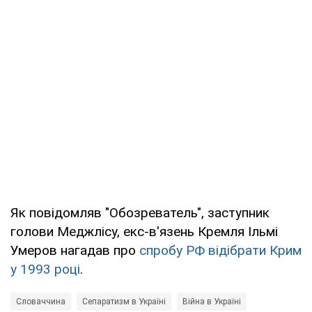
Як повідомляв "Обозреватель", заступник
голови Меджлісу, екс-в'язень Кремля Ільмі
Умеров нагадав про
спробу РФ відібрати Крим
у 1993 році
.
Словаччина
Сепаратизм в Україні
Війна в Україні