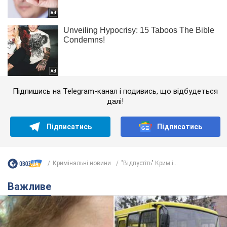
Підпишись на Telegram-канал і подивись, що відбудеться
далі!
Підписатись
Підписатись
Кримінальні новини
"Відпустіть" Крим і...
Важливе