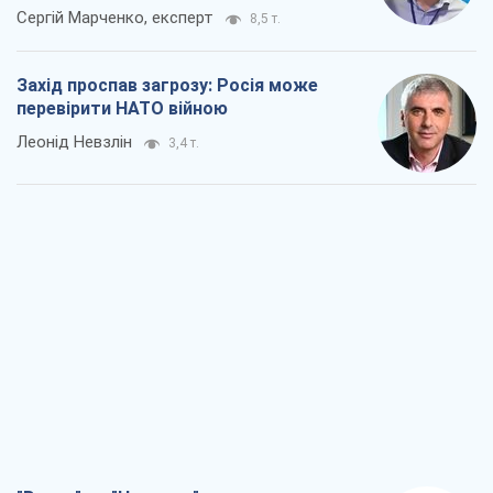
Сергій Марченко, експерт
8,5 т.
Захід проспав загрозу: Росія може
перевірити НАТО війною
Леонід Невзлін
3,4 т.