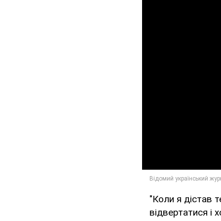
"Коли я дістав 
відвертатися і х