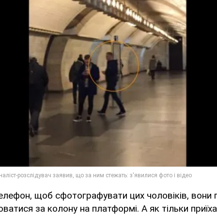
телефон, щоб сфотографувати цих чоловіків, вони 
оватися за колону на платформі. А як тільки приїх