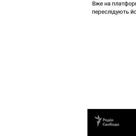
Вже на платформ
переслідують йог