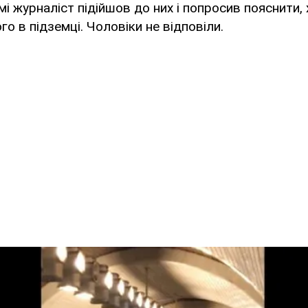
і журналіст підійшов до них і попросив пояснити, 
о в підземці. Чоловіки не відповіли.