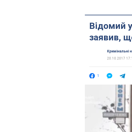
Відомий у
заявив, щ
Кримінальні 
20.10.2017 17:
1