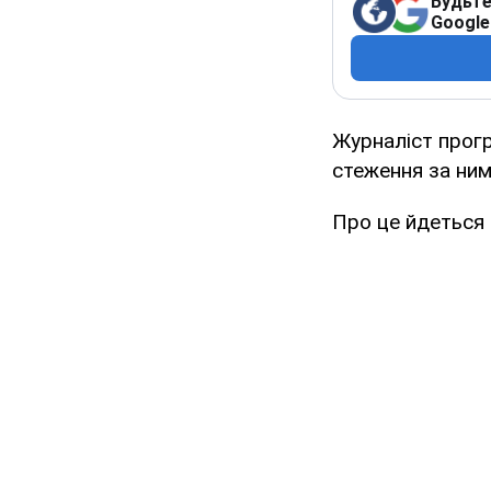
Будьте
Google
Журналіст прог
стеження за ним
Про це йдеться н