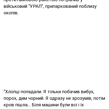
військовий "УРАЛ", припаркований поблизу
окопів.
"Хлопці попадали. Я тільки побачив вибух,
порох, дим чорний. Я одразу не зрозумів, потім
кров пішла... Біля машини були всі і їх