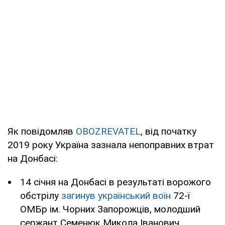
Як повідомляв
OBOZREVATEL
, від початку
2019 року Україна зазнала непоправних втрат
на Донбасі:
14 січня на Донбасі в результаті ворожого
обстрілу
загинув український воїн
72-ї
ОМБр ім. Чорних Запорожців, молодший
сержант Семенюк Микола Іванович.