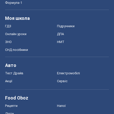
Тест Драйв
Електромобілі
Акції
Сервіс
Food Oboz
Рецепти
Напої
Дієти
Економіка
Ринки та компанії
Макроекономіка
MedOboz
Новини медицини
MAMACLUB
Шоу