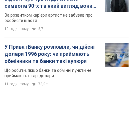
11 годин тому
78,0 т.
TOP NEWS