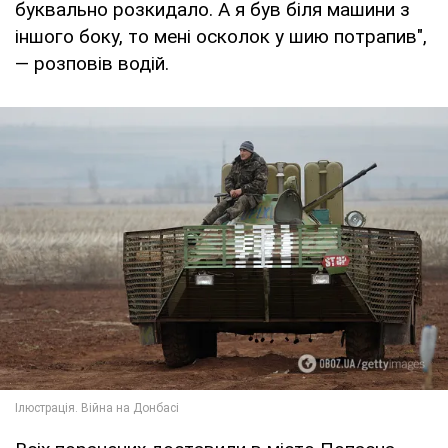
буквально розкидало. А я був біля машини з
іншого боку, то мені осколок у шию потрапив",
— розповів водій.