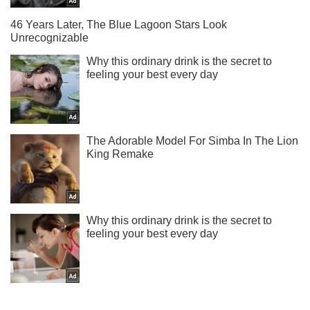
Підписуйся на наш Telegram. Отримуй тільки