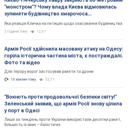
10 хвилин тому
52,7 т.
"Воюють проти продовольчої безпеки світу!"
Зеленський заявив, що армія Росії знову цілила
у порт в Одесі
Лише за тиждень проти України використали десятки ракет,
більшість із яких – балістичні
2 години тому
780