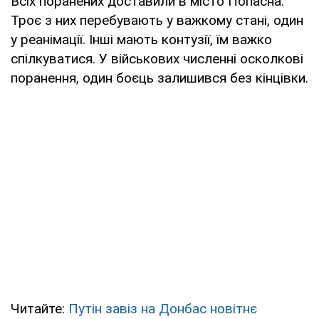
Всіх поранених доставили в місто Попасна.
Троє з них перебувають у важкому стані, один
у реанімації. Інші мають контузії, їм важко
спілкуватися. У військових численні осколкові
поранення, один боєць залишився без кінцівки.
Читайте:
Путін завіз на Донбас новітнє