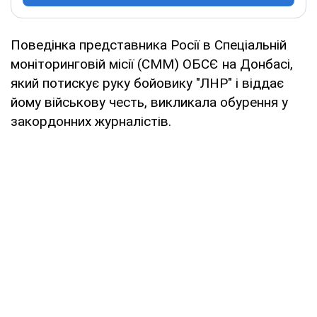
Поведінка представника Росії в Спеціальній
моніторинговій місії (СММ) ОБСЄ на Донбасі,
який потискує руку бойовику "ЛНР" і віддає
йому військову честь, викликала обурення у
закордонних журналістів.