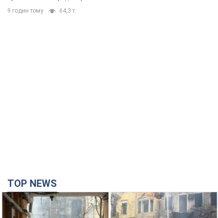
TOP NEWS
Армія Росії здійснила масовану атаку на Одесу: