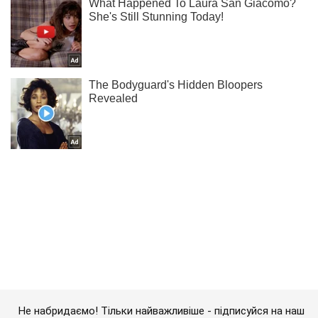
Не набридаємо! Тільки найважливіше - підписуйся на наш
Telegram-канал
Підписатись
Підписатись
Кримінальні новини
Віддав честь "ЛНР":...
Важливе