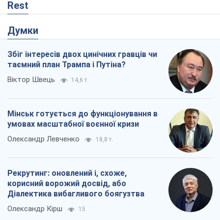
Мінськ готується до функціонування в
умовах масштабної воєнної кризи
Олександр Левченко
18,8 т.
Рекрутинг: оновлений і, схоже,
корисний ворожий досвід, або
Діалектика вибагливого боягузтва
Олександр Кірш
15