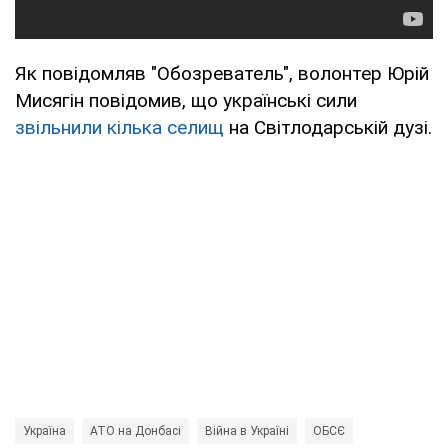
Як повідомляв "Обозреватель", волонтер Юрій
Мисягін повідомив, що українські сили
звільнили кілька селищ
на Світлодарській дузі.
Україна
АТО на Донбасі
Війна в Україні
ОБСЄ