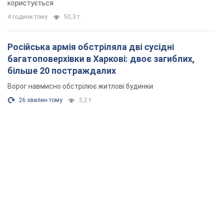
26 хвилин тому
3,2 т.