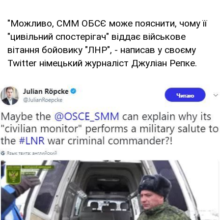
"Можливо, СММ ОБСЄ може пояснити, чому її
"цивільний спостерігач" віддає військове
вітання бойовику "ЛНР", - написав у своєму
Twitter німецький журналіст Джуліан Репке.