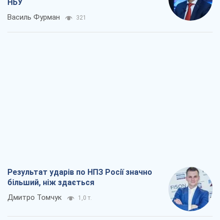
НБУ
Василь Фурман
321
Результат ударів по НПЗ Росії значно
більший, ніж здається
Дмитро Томчук
1,0 т.