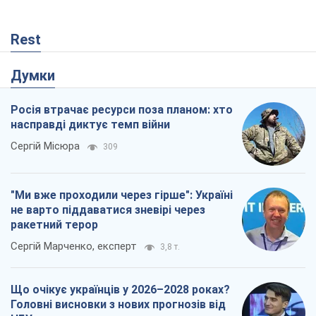
Rest
Думки
Росія втрачає ресурси поза планом: хто
насправді диктує темп війни
Сергій Місюра
309
"Ми вже проходили через гірше": Україні
не варто піддаватися зневірі через
ракетний терор
Сергій Марченко, експерт
3,8 т.
Що очікує українців у 2026–2028 роках?
Головні висновки з нових прогнозів від