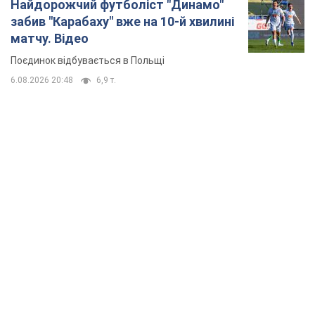
Найдорожчий футболіст "Динамо"
забив "Карабаху" вже на 10-й хвилині
матчу. Відео
Поєдинок відбувається в Польщі
6.08.2026 20:48
6,9 т.