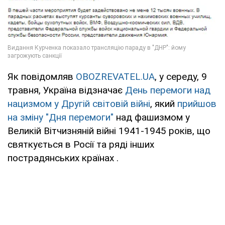
Як повідомляв
OBOZREVATEL.UA
, у середу, 9
травня, Україна відзначає
День перемоги над
нацизмом у Другій світовій війні
, який
прийшов
на зміну "Дня перемоги"
над фашизмом у
Великій Вітчизняній війні 1941-1945 років, що
святкується в Росії та ряді інших
пострадянських країнах .