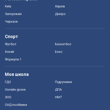
Київ
Харків
Запоріжжя
Дніпро
Черкаси
Спорт
Футбол
Баскетбол
Хокей
Бокс
Формула-1
Моя школа
ГДЗ
Підручники
Онлайн уроки
ДПА
ЗНО
НМТ
СНД посібники