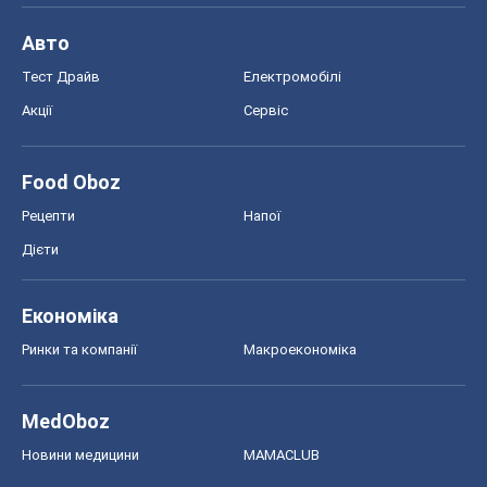
Авто
Тест Драйв
Електромобілі
Акції
Сервіс
Food Oboz
Рецепти
Напої
Дієти
Економіка
Ринки та компанії
Макроекономіка
MedOboz
Новини медицини
MAMACLUB