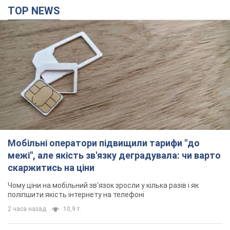
TOP NEWS
Мобільні оператори підвищили тарифи "до
межі", але якість зв'язку деградувала: чи варто
скаржитись на ціни
Чому ціни на мобільний зв'язок зросли у кілька разів і як
поліпшити якість інтернету на телефоні
2 часа назад
10,9 т.