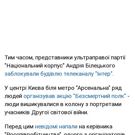
Тим часом, представники ультраправої партії
"Національний корпус" Андрія Білецького
заблокували будівлю телеканалу "Інтер".
У центрі Києва біля метро "Арсенальна" ряд
людей
організував акцію "Безсмертний полк"
-
люди вишикувалися в колону з портретами
учасників Другої світової війни.
Перед цим
невідомі напали
на керівника
"Росспівробітництва", одного з організаторів