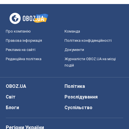
Про компанію
Команда
Правова інформація
Політика конфіденційності
Реклама на сайті
Документи
Редакційна політика
Журналісти OBOZ.UA на місці
подій
OBOZ.UA
Політика
Світ
Розслідування
Блоги
Суспільство
Регіони України