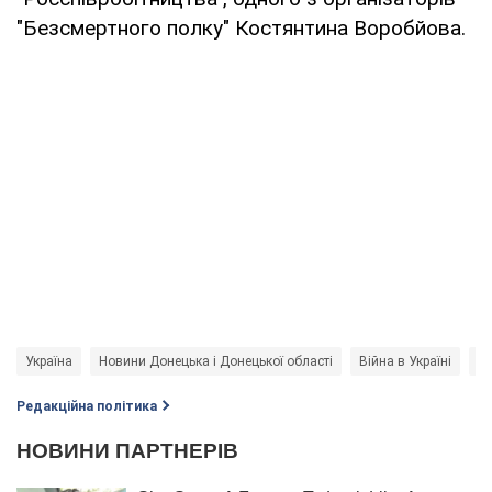
"Безсмертного полку" Костянтина Воробйова.
Україна
Новини Донецька і Донецької області
Війна в Україні
Се
Редакційна політика