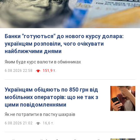
Банки "готуються" до нового курсу долара:
українцям розповіли, чого очікувати
найближчими днями
Яким буде курс валюти в обмінниках
6.08.2026 22:58
151,9 т.
Українцям обіцяють по 850 грн від
мобільних операторів: що не так з
цими повідомленнями
Як не потрапити в пастку шахраїв
6.08.2026 21:02
16,6 т.