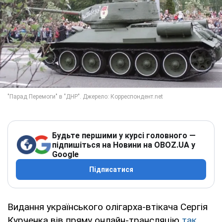
Будьте першими у курсі головного —
підпишіться на Новини на OBOZ.UA у
Google
Підписатися
Видання українського олігарха-втікача Сергія
Курченка вів пряму онлайн-трансляцію
так