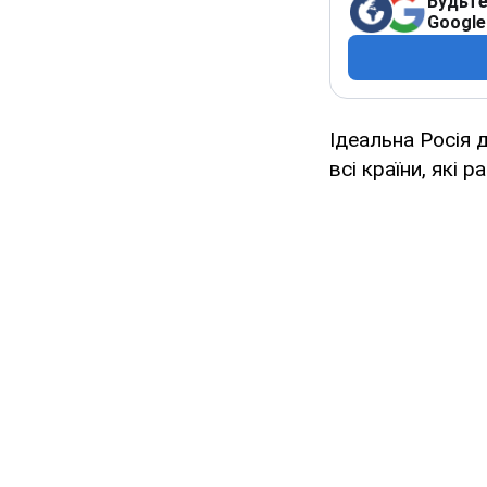
Будьте
Google
Ідеальна Росія
всі країни, які 