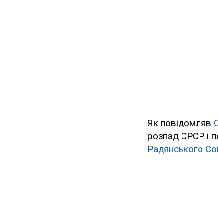
Як повідомляв
розпад СРСР і по
Радянського Союз