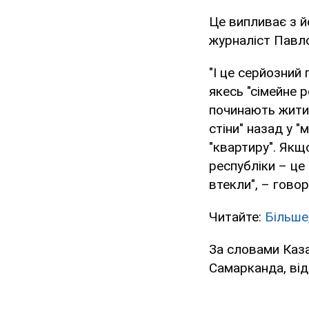
Це випливає з йо
журналіст Павло
"І це серйозний
якесь "сімейне 
починають жити 
стіни" назад у "
"квартиру". Якщо
республіки – це 
втекли", – говор
Читайте:
Більше,
За словами Каза
Самарканда, від