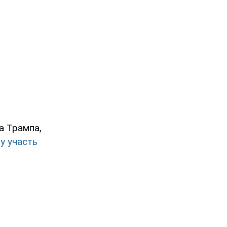
а Трампа,
у участь