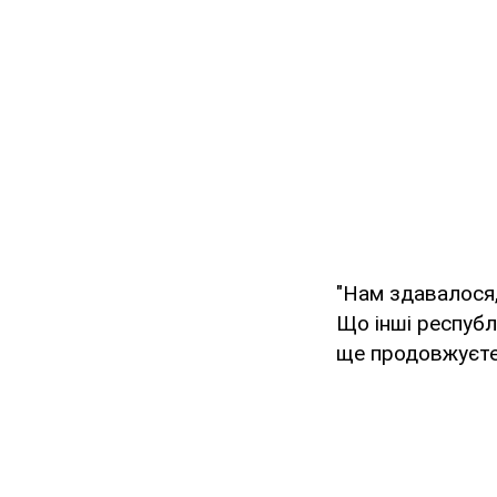
"Нам здавалося,
Що інші республ
ще продовжуєте 