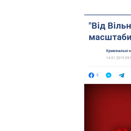
"Від Віль
масштаби 
Кримінальні 
14.01.2019 09:
5