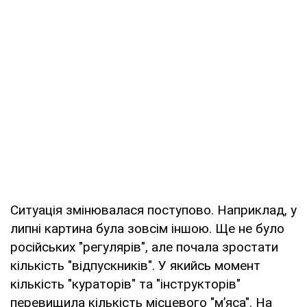
Ситуація змінювалася поступово. Наприклад, у
липні картина була зовсім іншою. Ще не було
російських "регулярів", але почала зростати
кількість "відпускників". У якийсь момент
кількість "кураторів" та "інструкторів"
перевищила кількість місцевого "м’яса". На