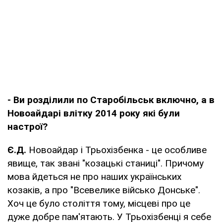
- Ви розділили по Старобільськ включно, а в
Новоайдарі влітку 2014 року які були
настрої?
Є.Д.
Новоайдар і Трьохізбенка - це особливе
явище, так звані "козацькі станиці". Причому
мова йдеться не про наших українських
козаків, а про "Всевелике військо Донське".
Хоч це було століття тому, місцеві про це
дуже добре пам'ятають. У Трьохізбенці я себе