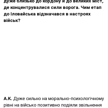
дуже близько до кордону й до великих міст,
де концентрувалися сили ворога. Чим етап
до Іловайська відзначався в настроях
військ?
А.К.
Дуже сильно на морально-психологічному
рівні на військо позитивно подіяли звільнення