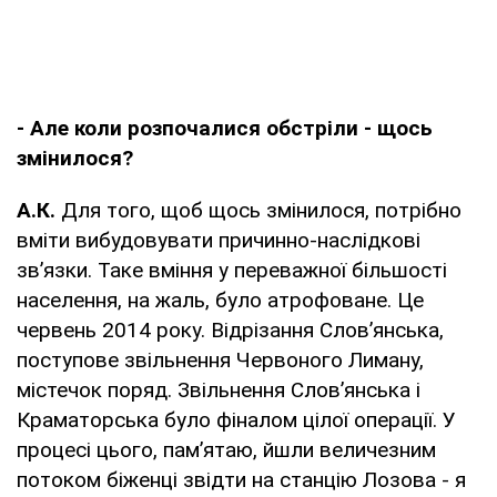
- Але коли розпочалися обстріли - щось
змінилося?
А.К.
Для того, щоб щось змінилося, потрібно
вміти вибудовувати причинно-наслідкові
зв’язки. Таке вміння у переважної більшості
населення, на жаль, було атрофоване. Це
червень 2014 року. Відрізання Слов’янська,
поступове звільнення Червоного Лиману,
містечок поряд. Звільнення Слов’янська і
Краматорська було фіналом цілої операції. У
процесі цього, пам’ятаю, йшли величезним
потоком біженці звідти на станцію Лозова - я