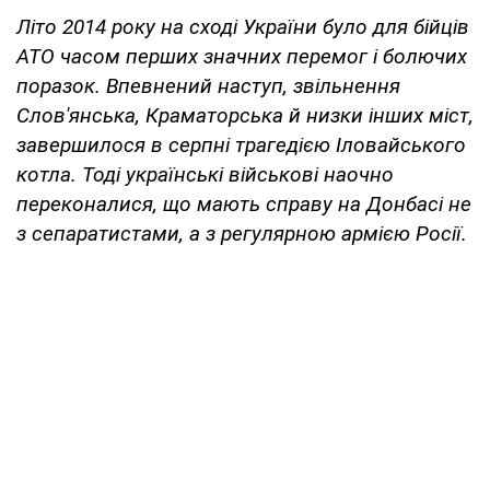
Літо 2014 року на сході України було для бійців
АТО часом перших значних перемог і болючих
поразок. Впевнений наступ, звільнення
Слов'янська, Краматорська й низки інших міст,
завершилося в серпні трагедією Іловайського
котла. Тоді українські військові наочно
переконалися, що мають справу на Донбасі не
з сепаратистами, а з регулярною армією Росії.