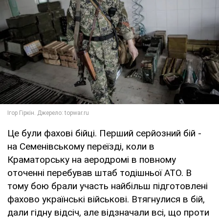
Це були фахові бійці. Перший серйозний бій -
на Семенівському переїзді, коли в
Краматорську на аеродромі в повному
оточенні перебував штаб тодішньої АТО. В
тому бою брали участь найбільш підготовлені
фахово українські військові. Втягнулися в бій,
дали гідну відсіч, але відзначали всі, що проти