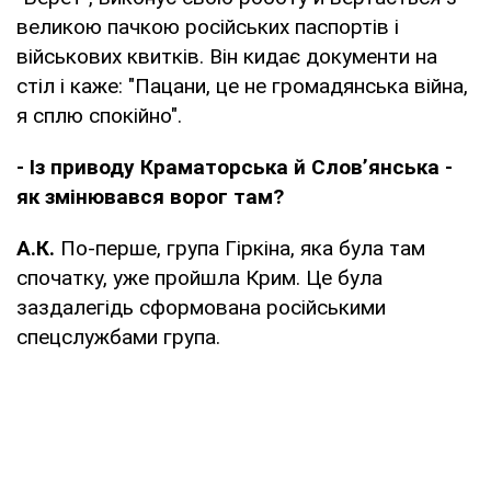
великою пачкою російських паспортів і
військових квитків. Він кидає документи на
стіл і каже: "Пацани, це не громадянська війна,
я сплю спокійно".
- Із приводу Краматорська й Слов’янська -
як змінювався ворог там?
А.К.
По-перше, група Гіркіна, яка була там
спочатку, уже пройшла Крим. Це була
заздалегідь сформована російськими
спецслужбами група.