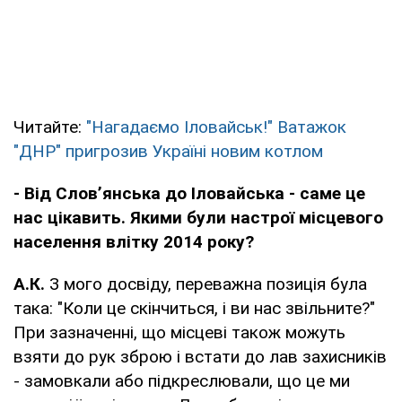
Читайте:
"Нагадаємо Іловайськ!" Ватажок
"ДНР" пригрозив Україні новим котлом
- Від Слов’янська до Іловайська - саме це
нас цікавить. Якими були настрої місцевого
населення влітку 2014 року?
А.К.
З мого досвіду, переважна позиція була
така: "Коли це скінчиться, і ви нас звільните?"
При зазначенні, що місцеві також можуть
взяти до рук зброю і встати до лав захисників
- замовкали або підкреслювали, що це ми