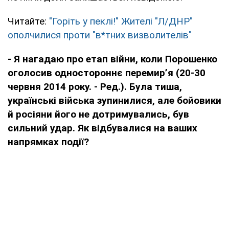
Читайте:
"Горіть у пеклі!" Жителі "Л/ДНР"
ополчилися проти "в*тних визволителів"
- Я нагадаю про етап війни, коли Порошенко
оголосив одностороннє перемир’я (20-30
червня 2014 року. - Ред.). Була тиша,
українські війська зупинилися, але бойовики
й росіяни його не дотримувались, був
сильний удар. Як відбувалися на ваших
напрямках події?