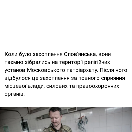
Коли було захоплення Слов’янська, вони
таємно зібрались на території релігійних
установ Московського патріархату. Після чого
відбулося це захоплення за повного сприяння
місцевої влади, силових та правоохоронних
органів.