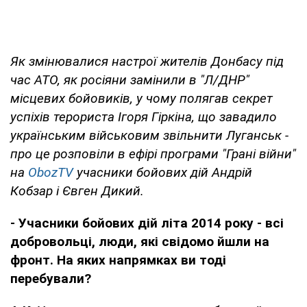
Як змінювалися настрої жителів Донбасу під
час АТО, як росіяни замінили в "Л/ДНР"
місцевих бойовиків, у чому полягав секрет
успіхів терориста Ігоря Гіркіна, що завадило
українським військовим звільнити Луганськ -
про це розповіли в ефірі програми "Грані війни"
на
ObozTV
учасники бойових дій Андрій
Кобзар і Євген Дикий.
- Учасники бойових дій літа 2014 року - всі
добровольці, люди, які свідомо йшли на
фронт. На яких напрямках ви тоді
перебували?