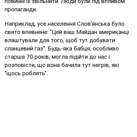
повинні їх звільнити. Люди були під впливом
пропаганди.
Наприклад, усе населення Слов’янська було
свято впевнене: "Цей ваш Майдан американці
влаштували для того, щоб тут добувати
сланцевий газ". Будь-яка бабця, особливо
старша 70 років, могла підійти до нас і
розповісти, що вона бачила тут негрів, які
"щось роблять".