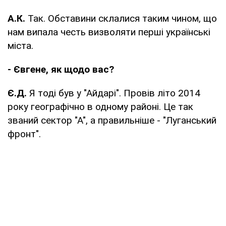
А.К.
Так. Обставини склалися таким чином, що
нам випала честь визволяти перші українські
міста.
- Євгене, як щодо вас?
Є.Д.
Я тоді був у "Айдарі". Провів літо 2014
року географічно в одному районі. Це так
званий сектор "А", а правильніше - "Луганський
фронт".