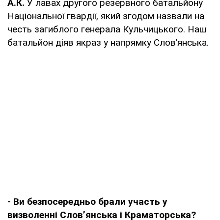
А.К.
У лавах другого резервного батальйону
Національної гвардії, який згодом назвали на
честь загиблого генерала Кульчицького. Наш
батальйон діяв якраз у напрямку Слов’янська.
- Ви безпосередньо брали участь у
визволенні Слов’янська і Краматорська?