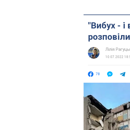
"Вибух - і
розповіли
Лілія Рагуць
10.07.2022 18:
78