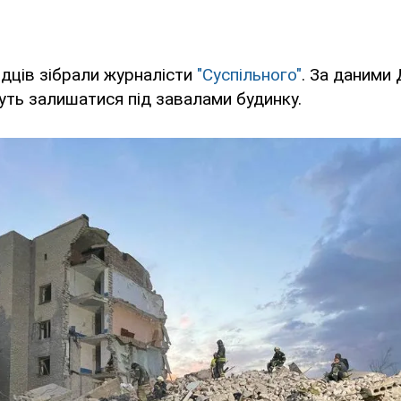
дців зібрали журналісти
"Суспільного"
. За даними 
ть залишатися під завалами будинку.