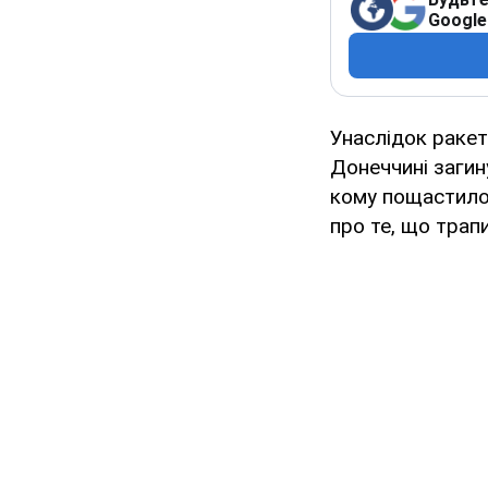
Google
Унаслідок ракет
Донеччині загин
кому пощастило 
про те, що трап