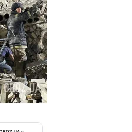
 OBOZ.UA у