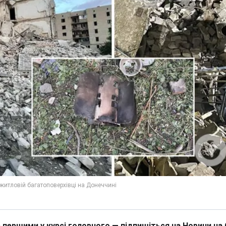
 першими у курсі головного — підпишіться на Новини на