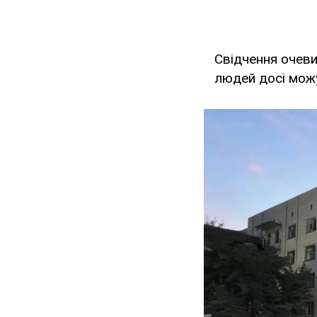
Свідчення очеви
людей досі можу