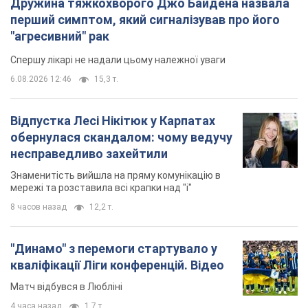
мережі та розставила всі крапки над "і"
8 часов назад
12,2 т.
"Динамо" з перемоги стартувало у
кваліфікації Ліги конференцій. Відео
Матч відбувся в Любліні
4 часа назад
1,7 т.