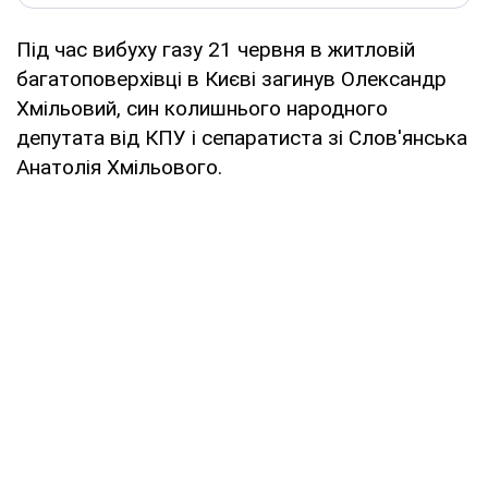
Під час вибуху газу 21 червня в житловій
багатоповерхівці в Києві загинув Олександр
Хмільовий, син колишнього народного
депутата від КПУ і сепаратиста зі Слов'янська
Анатолія Хмільового.