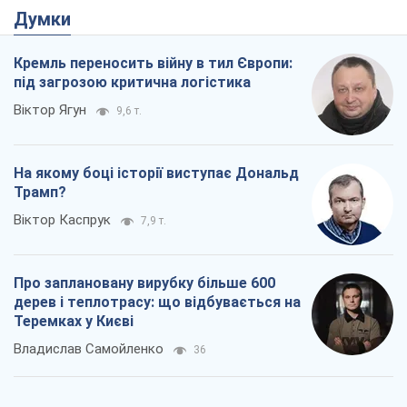
Про заплановану вирубку більше 600
дерев і теплотрасу: що відбувається на
Теремках у Києві
Владислав Самойленко
36
Як атаки Сил оборони України