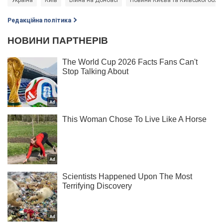
Україна
Київ
Війна на Донбасі
Новини Києва та Київської облас
Редакційна політика