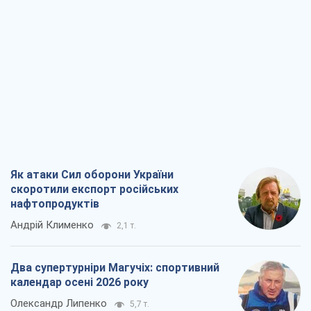
скоротили експорт російських
нафтопродуктів
Андрій Клименко
2,1 т.
Два супертурніри Магучіх: спортивний
календар осені 2026 року
Олександр Липенко
5,7 т.
Ракетний щит і меч України: ставка на
виробництво власних ракет
Кирило Татарінов
2,8 т.
Посмертна "презумпція винуватості":
хто дозволив ТЦК судити загиблих
захисників
Марина Ставнійчук
6,4 т.