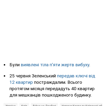
Були
виявлені тіла п'яти жертв вибуху
.
25 червня Зеленський
передав ключі від
12 квартир
постраждалим. Всього
протягом місяця передадуть 40 квартир
для мешканців пошкодженого будинку.