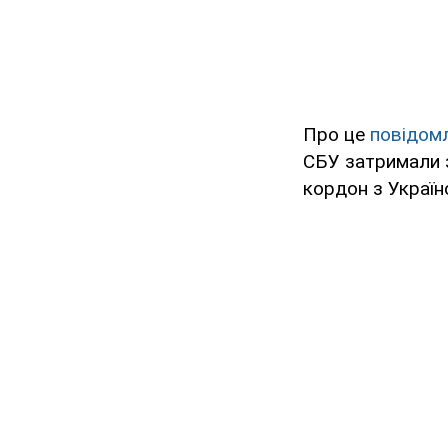
Про це
повідом
СБУ затримали з
кордон з Україн