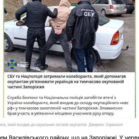
ем Василівського району, що на Запоріжжі. У червн