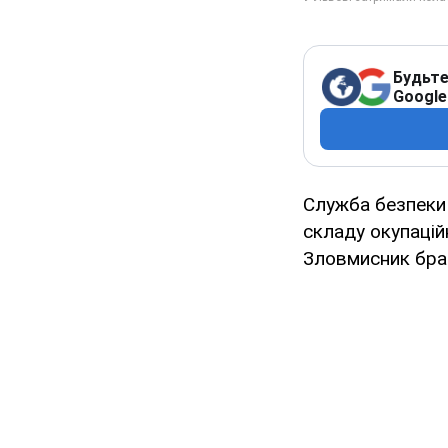
Будьте
Google
Служба безпеки 
складу окупацій
Зловмисник брав