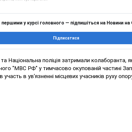
 першими у курсі головного — підпишіться на Новини на
Підписатися
та Національна поліція затримали колаборанта, я
ного "МВС РФ" у тимчасово окупованій частині За
 участь в ув’язненні місцевих учасників руху опору