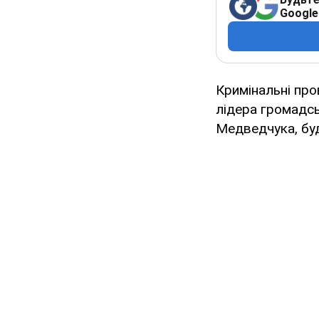
Google
Кримінальні про
лідера громадсь
Медведчука, буд