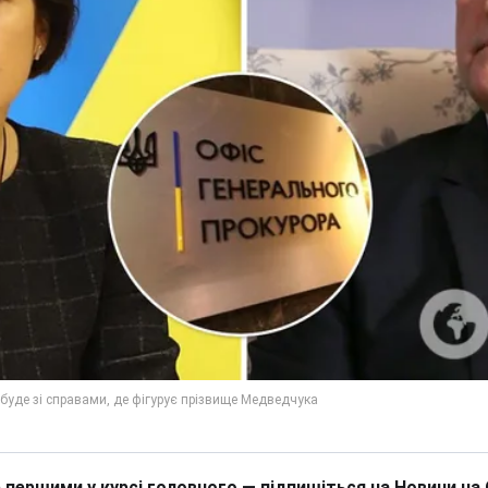
 першими у курсі головного — підпишіться на Новини на