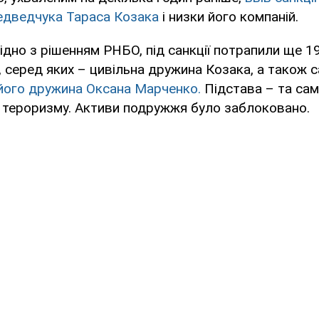
едведчука Тараса Козака
і низки його компаній.
ідно з рішенням РНБО, під санкції потрапили ще 19
б, серед яких – цивільна дружина Козака, а також 
його дружина Оксана Марченко.
Підстава – та сам
 тероризму. Активи подружжя було заблоковано.