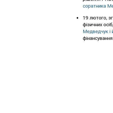
соратника М
19 лютого, зг
фізичних осі
Медведчук і 
фінансування