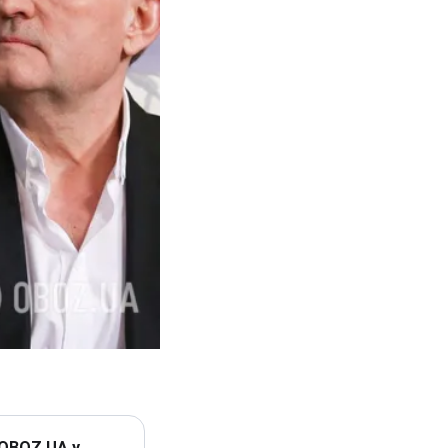
 OBOZ.UA у