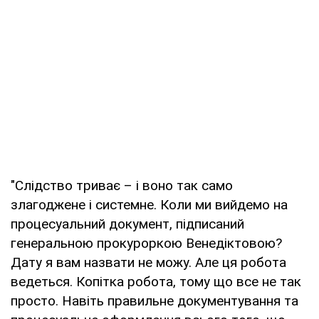
"Слідство триває – і воно так само
злагоджене і системне. Коли ми вийдемо на
процесуальний документ, підписаний
генеральною прокуроркою Венедіктовою?
Дату я вам назвати не можу. Але ця робота
ведеться. Копітка робота, тому що все не так
просто. Навіть правильне документування та