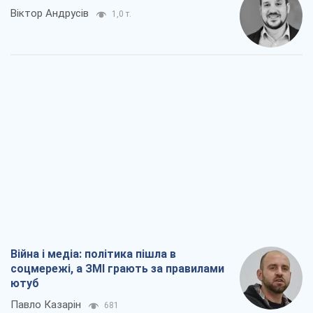
Віктор Андрусів
1,0 т.
Війна і медіа: політика пішла в
соцмережі, а ЗМІ грають за правилами
ютуб
Павло Казарін
681