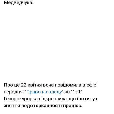
Медведчука.
Про це 22 квітня вона повідомила в ефірі
передачі "
Право на владу
" на "1+1".
Генпрокурорка підкреслила, що
інститут
зняття недоторканності працює.