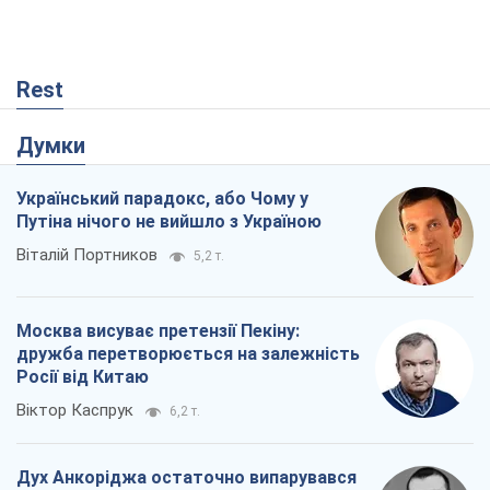
Rest
Думки
Український парадокс, або Чому у
Путіна нічого не вийшло з Україною
Віталій Портников
5,2 т.
Москва висуває претензії Пекіну:
дружба перетворюється на залежність
Росії від Китаю
Віктор Каспрук
6,2 т.
Дух Анкоріджа остаточно випарувався