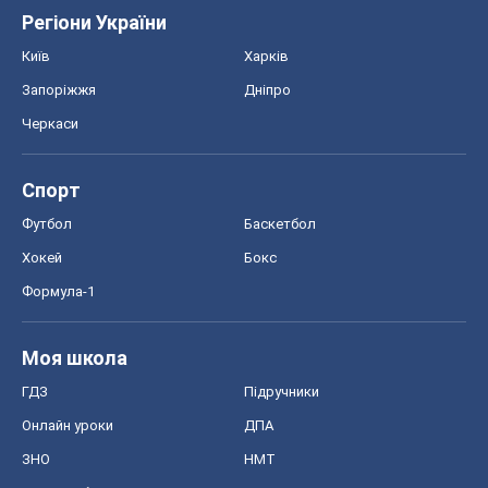
Регіони України
Київ
Харків
Запоріжжя
Дніпро
Черкаси
Спорт
Футбол
Баскетбол
Хокей
Бокс
Формула-1
Моя школа
ГДЗ
Підручники
Онлайн уроки
ДПА
ЗНО
НМТ