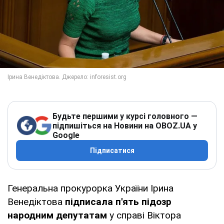
Будьте першими у курсі головного —
підпишіться на Новини на OBOZ.UA у
Google
Підписатися
Генеральна прокурорка України Ірина
Венедіктова
підписала п'ять підозр
народним депутатам
у справі Віктора