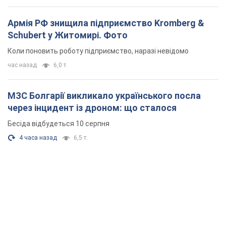
Армія РФ знищила підприємство Kromberg &
Schubert у Житомирі. Фото
Коли поновить роботу підприємство, наразі невідомо
час назад
6,0 т.
МЗС Болгарії викликало українського посла
через інцидент із дроном: що сталося
Бесіда відбудеться 10 серпня
4 часа назад
6,5 т.