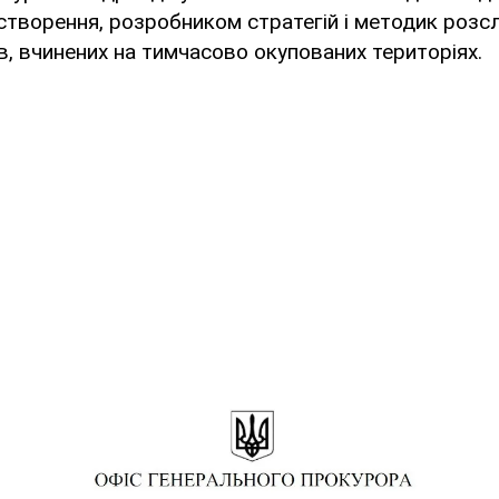
створення, розробником стратегій і методик розс
в, вчинених на тимчасово окупованих територіях.