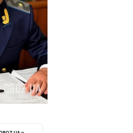
 OBOZ.UA у