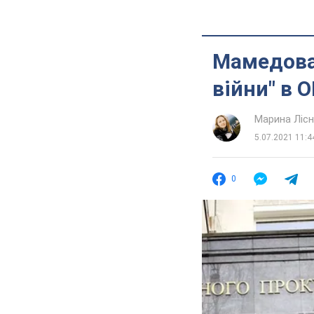
Мамедова 
війни" в 
Марина Лісн
5.07.2021 11:4
0