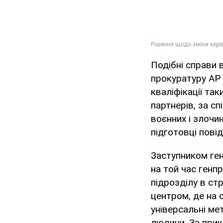
Подібні справи 
прокуратуру АР
кваліфікації так
партнерів, за с
воєнних і злочин
підготовці пові
Заступником ге
на той час генп
підрозділу в ст
центром, де на 
універсальні ме
людини. За при