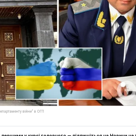
 першими у курсі головного — підпишіться на Новини на