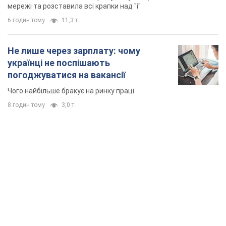
мережі та розставила всі крапки над "і"
6 годин тому
11,3 т.
Не лише через зарплату: чому
українці не поспішають
погоджуватися на вакансії
Чого найбільше бракує на ринку праці
8 годин тому
3,0 т.