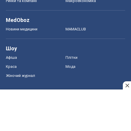
Ринки та компанії
Макроекономіка
MedOboz
Новини медицини
MAMACLUB
Шоу
Афіша
Плітки
Краса
Мода
Жіночий журнал