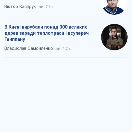
Віктор Каспрук
7,6 т.
В Києві вирубали понад 300 великих
дерев заради теплотраси і всупереч
Генплану
Владислав Самойленко
1,2 т.