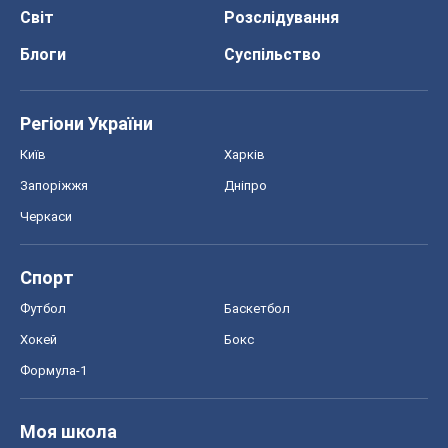
Світ
Розслідування
Блоги
Суспільство
Регіони України
Київ
Харків
Запоріжжя
Дніпро
Черкаси
Спорт
Футбол
Баскетбол
Хокей
Бокс
Формула-1
Моя школа