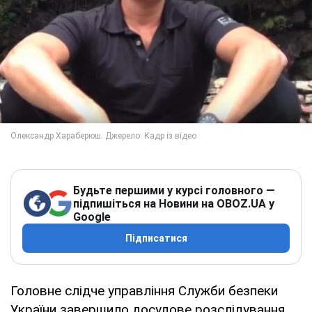
Будьте першими у курсі головного —
підпишіться на Новини на OBOZ.UA у
Google
Підписатися
Головне слідче управління Служби безпеки
України завершило досудове розслідування