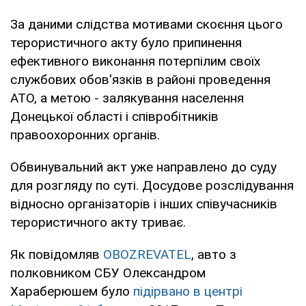
За даними слідства мотивами скоєння цього
терористичного акту було припинення
ефективного виконання потерпілим своїх
службових обов'язків в районі проведення
АТО, а метою - залякування населення
Донецької області і співробітників
правоохоронних органів.
Обвинувальний акт уже направлено до суду
для розгляду по суті. Досудове розслідування
відносно організаторів і інших співучасників
терористичного акту триває.
Як повідомляв
OBOZREVATEL
, авто з
полковником СБУ Олександром
Хараберюшем було
підірвано в центрі