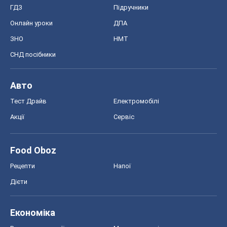
ГДЗ
Підручники
Онлайн уроки
ДПА
ЗНО
НМТ
СНД посібники
Авто
Тест Драйв
Електромобілі
Акції
Сервіс
Food Oboz
Рецепти
Напої
Дієти
Економіка