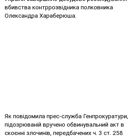
вбивства контррозвідника полковника
Олександра Хараберюша.
Як повідомила прес-служба Генпрокуратури,
підозрюваній вручено обвинувальний акт в
скоєнні злочинів, передбачених ч. 3 ст. 258