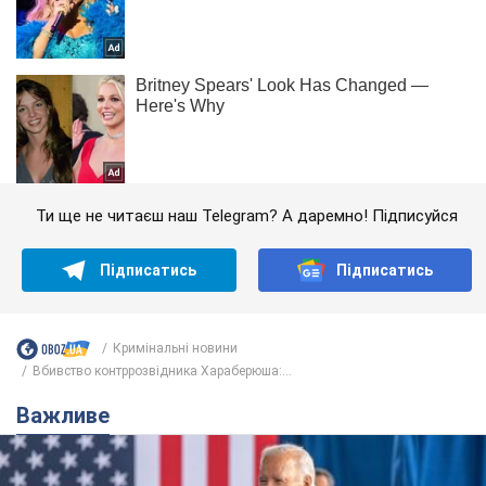
Ти ще не читаєш наш Telegram? А даремно! Підписуйся
Підписатись
Підписатись
Кримінальні новини
Вбивство контррозвідника Хараберюша:...
Важливе