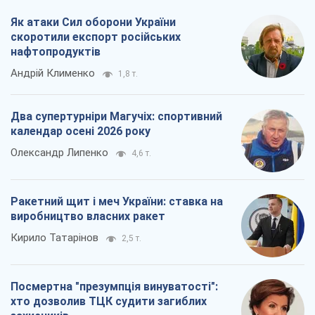
Як атаки Сил оборони України
скоротили експорт російських
нафтопродуктів
Андрій Клименко
1,8 т.
Два супертурніри Магучіх: спортивний
календар осені 2026 року
Олександр Липенко
4,6 т.
Ракетний щит і меч України: ставка на
виробництво власних ракет
Кирило Татарінов
2,5 т.
Посмертна "презумпція винуватості":
хто дозволив ТЦК судити загиблих