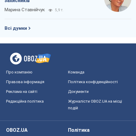
захисників
Марина Ставнійчук
5,9 т.
Всі думки
Про компанію
Команда
Правова інформація
Політика конфіденційності
Реклама на сайті
Документи
Редакційна політика
Журналісти OBOZ.UA на місці
подій
OBOZ.UA
Політика