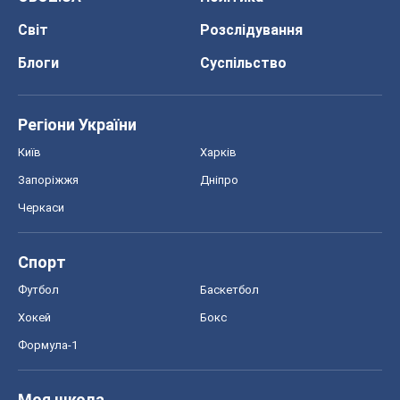
Спорт
Футбол
Баскетбол
Хокей
Бокс
Формула-1
Моя школа
ГДЗ
Підручники
Онлайн уроки
ДПА
ЗНО
НМТ
СНД посібники
Авто
Тест Драйв
Електромобілі
Акції
Сервіс