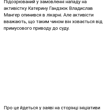
Підозрюваний у замовленні нападу на
активістку Катерину Гандзюк Владислав
Мангер опинився в лікарні. Але активісти
вважають, що таким чином він ховається від
примусового приводу до суду.
Про це йдеться у заяві на сторінці ініціативи