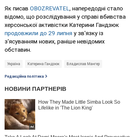
Як писав
OBOZREVATEL
, напередодні стало
відомо, що розслідування у справі вбивства
херсонської активістки Катерини Гандзюк
продовжили до 29 липня
у зв'язку із
з'ясуванням нових, раніше невідомих
обставин.
Україна
Катерина Гандзюк
Владислав Мангер
Редакційна політика