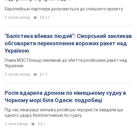
Росія вдарила дроном по німецькому судну в
Чорному морі біля Одеси: подробиці
Під час евакуації екіпажу російські терористи завдали ще
одного удару безпілотником по судну
3 часа назад
2,6 т.