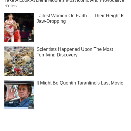
Підписуйся на наш Telegram. Отримуй тільки
найважливіше!