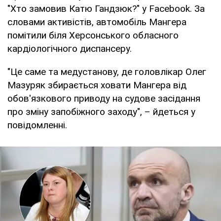
"Хто замовив Катю Гандзюк?" у Facebook. За
словами активістів, автомобіль Мангера
помітили біля Херсонського обласного
кардіологічного диспансеру.
"Це саме та медустанову, де головлікар Олег
Мазуряк збирається ховати Мангера від
обов'язкового приводу на судове засідання
про зміну запобіжного заходу", – йдеться у
повідомленні.