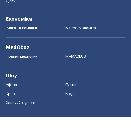
Дієти
Економіка
Ринки та компанії
Макроекономіка
MedOboz
Новини медицини
MAMACLUB
Шоу
Афіша
Плітки
Краса
Мода
Жіночий журнал