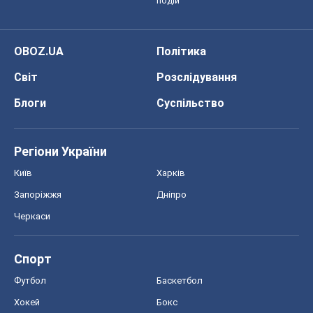
подій
OBOZ.UA
Політика
Світ
Розслідування
Блоги
Суспільство
Регіони України
Київ
Харків
Запоріжжя
Дніпро
Черкаси
Спорт
Футбол
Баскетбол
Хокей
Бокс