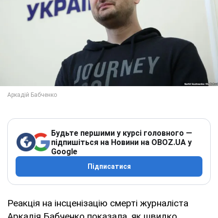
Будьте першими у курсі головного —
підпишіться на Новини на OBOZ.UA у
Google
Підписатися
Реакція на інсценізацію смерті журналіста
Аркадія Бабченко показала, як швидко