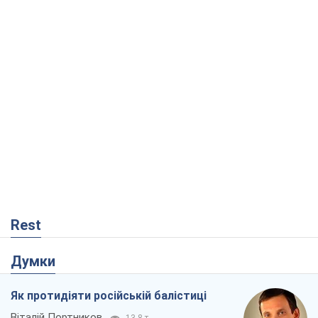
Rest
Думки
Як протидіяти російській балістиці
Віталій Портников