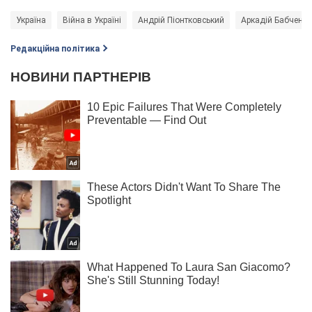
Україна
Війна в Україні
Андрій Піонтковський
Аркадій Бабченко
Редакційна політика