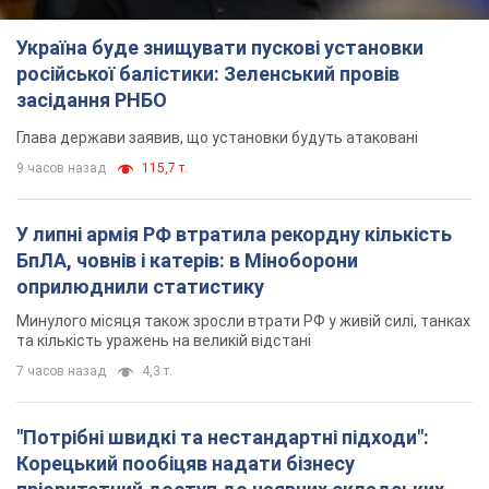
Україна буде знищувати пускові установки
російської балістики: Зеленський провів
засідання РНБО
Глава держави заявив, що установки будуть атаковані
9 часов назад
115,7 т.
У липні армія РФ втратила рекордну кількість
БпЛА, човнів і катерів: в Міноборони
оприлюднили статистику
Минулого місяця також зросли втрати РФ у живій силі, танках
та кількість уражень на великій відстані
7 часов назад
4,3 т.
"Потрібні швидкі та нестандартні підходи":
Корецький пообіцяв надати бізнесу