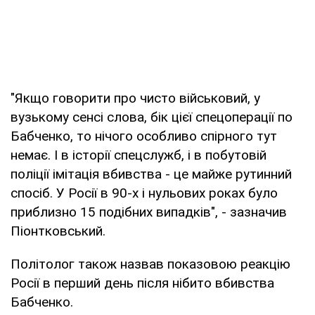
"Якщо говорити про чисто військовий, у
вузькому сенсі слова, бік цієї спецоперації по
Бабченко, то нічого особливо спірного тут
немає. І в історії спецслужб, і в побутовій
поліції імітація вбивства - це майже рутинний
спосіб. У Росії в 90-х і нульових роках було
приблизно 15 подібних випадків", - зазначив
Піонтковський.
Політолог також назвав показовою реакцію
Росії в перший день після нібито вбивства
Бабченко.