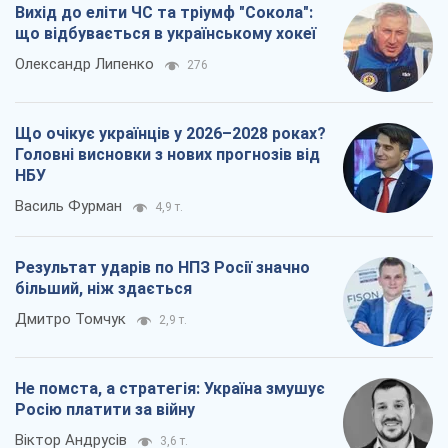
Вихід до еліти ЧС та тріумф "Сокола":
що відбувається в українському хокеї
Олександр Липенко
276
Що очікує українців у 2026–2028 роках?
Головні висновки з нових прогнозів від
НБУ
Василь Фурман
4,9 т.
Результат ударів по НПЗ Росії значно
більший, ніж здається
Дмитро Томчук
2,9 т.
Не помста, а стратегія: Україна змушує
Росію платити за війну
Віктор Андрусів
3,6 т.