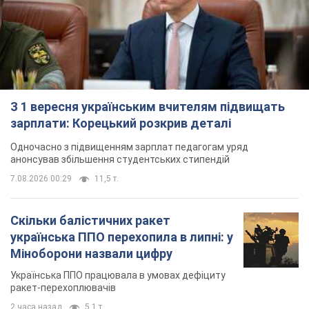
З 1 вересня українським вчителям підвищать
зарплати: Корецький розкрив деталі
Одночасно з підвищенням зарплат педагогам уряд
анонсував збільшення студентських стипендій
7.08.2026 00:29
11,5 т.
Скільки балістичних ракет
українська ППО перехопила в липні: у
Міноборони назвали цифру
Українська ППО працювала в умовах дефіциту
ракет-перехоплювачів
2 часа назад
5,1 т.