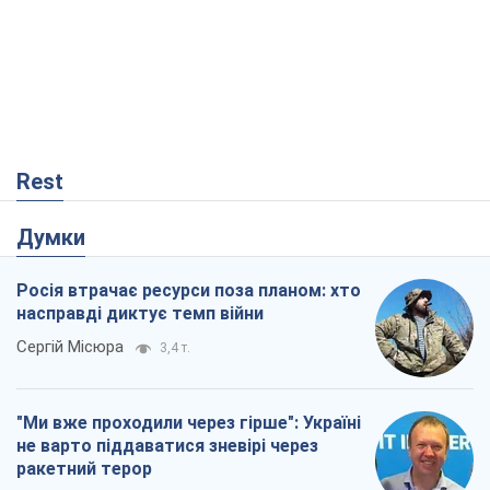
Rest
Думки
Росія втрачає ресурси поза планом: хто
насправді диктує темп війни
Сергій Місюра
3,4 т.
"Ми вже проходили через гірше": Україні
не варто піддаватися зневірі через
ракетний терор