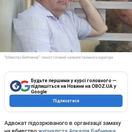
Будьте першими у курсі головного —
підпишіться на Новини на OBOZ.UA у
Google
Підписатися
Адвокат підозрюваного в організації замаху
на вбивство
журналіста Аркадія Бабченка