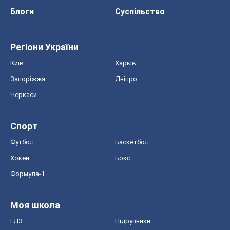
Блоги
Суспільство
Регіони України
Київ
Харків
Запоріжжя
Дніпро
Черкаси
Спорт
Футбол
Баскетбол
Хокей
Бокс
Формула-1
Моя школа
ГДЗ
Підручники