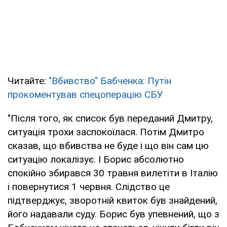
Читайте:
"Вбивство" Бабченка: Путін
прокоментував спецоперацію СБУ
"Після того, як список був переданий Дмитру,
ситуація трохи заспокоїлася. Потім Дмитро
сказав, що вбивства не буде і що він сам цю
ситуацію локалізує. І Борис абсолютно
спокійно збирався 30 травня вилетіти в Італію
і повернутися 1 червня. Слідство це
підтверджує, зворотній квиток був знайдений,
його надавали суду. Борис був упевнений, що з