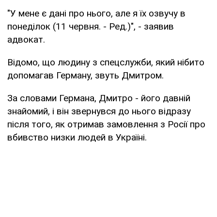
"У мене є дані про нього, але я їх озвучу в
понеділок (11 червня. - Ред.)", - заявив
адвокат.
Відомо, що людину з спецслужби, який нібито
допомагав Герману, звуть Дмитром.
За словами Германа, Дмитро - його давній
знайомий, і він звернувся до нього відразу
після того, як отримав замовлення з Росії про
вбивство низки людей в Україні.