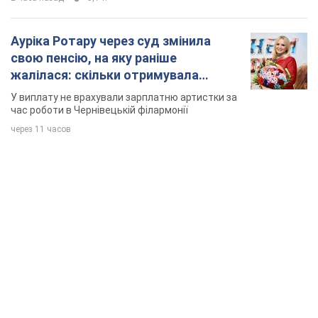
Ауріка Ротару через суд змінила
свою пенсію, на яку раніше
жалілася: скільки отримувала
співачка
У виплату не врахували зарплатню артистки за
час роботи в Чернівецькій філармонії
через 11 часов