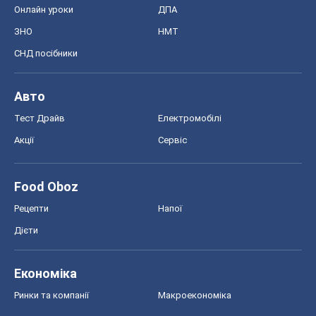
Онлайн уроки
ДПА
ЗНО
НМТ
СНД посібники
Авто
Тест Драйв
Електромобілі
Акції
Сервіс
Food Oboz
Рецепти
Напої
Дієти
Економіка
Ринки та компанії
Макроекономіка