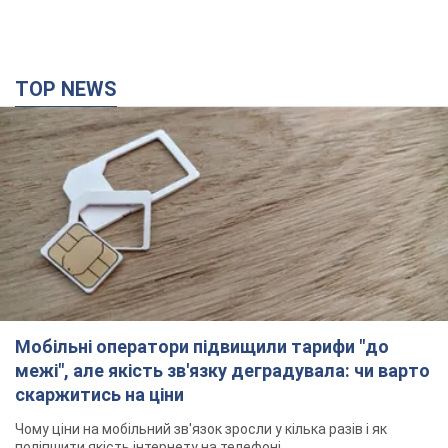
TOP NEWS
Мобільні оператори підвищили тарифи "до
межі", але якість зв'язку деградувала: чи варто
скаржитись на ціни
Чому ціни на мобільний зв'язок зросли у кілька разів і як
поліпшити якість інтернету на телефоні