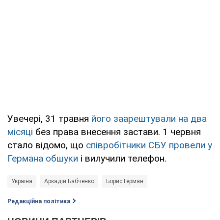
Увечері, 31 травня
його заарештували на два
місяці
без права внесення застави. 1 червня
стало відомо, що
співробітники СБУ провели у
Германа обшуки
і вилучили телефон.
Україна
Аркадій Бабченко
Борис Герман
Редакційна політика