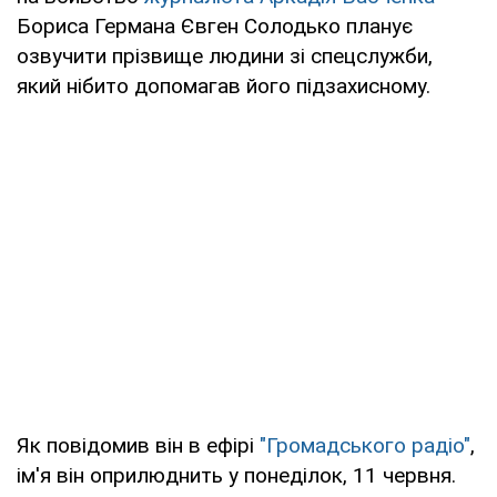
Бориса Германа Євген Солодько планує
озвучити прізвище людини зі спецслужби,
який нібито допомагав його підзахисному.
Як повідомив він в ефірі
"Громадського радіо"
,
ім'я він оприлюднить у понеділок, 11 червня.