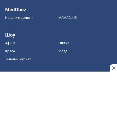
MedOboz
Новини медицини
MAMACLUB
Шоу
Афіша
Плітки
Краса
Мода
Жіночий журнал