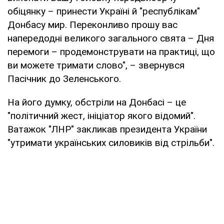
обіцянку – принести Україні й "республікам"
Донбасу мир. Переконливо прошу вас
напередодні великого загального свята – Дня
перемоги – продемонструвати на практиці, що
ви можете тримати слово", – звернувся
Пасічник до Зеленського.
На його думку, обстріли на Донбасі – це
"політичний жест, ініціатор якого відомий".
Ватажок "ЛНР" закликав президента України
"утримати українських силовиків від стрільби".