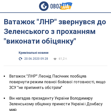
Ватажок "ЛНР" звернувся до
Зеленського з проханням
"виконати обіцянку"
Кримінальні новини
20.06.2020 09:28
61,2 т.
Ватажок "ЛНР" Леонід Пасічник пообіцяв
повернути режим повної бойової готовності, якщо
ЗСУ "не припинять обстріли"
Він нагадав президенту України Володимиру
Зеленському обіцянку принести Україні і Донбасу
мир