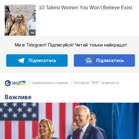
Ми в Telegram! Підписуйся! Читай тільки найкраще!
Підписатись
Підписатись
Кримінальні новини
Ватажок "ЛНР" звернувся...
Важливе