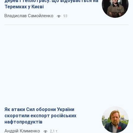
дерев і теплотрасу: що відбувається на
Теремках у Києві
Владислав Самойленко
93
Як атаки Сил оборони України
скоротили експорт російських
нафтопродуктів
Андрій Клименко
2,1 т.