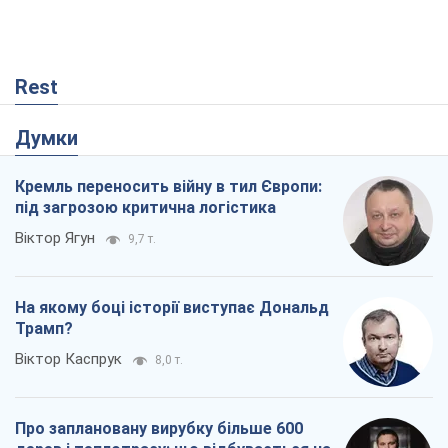
Rest
Думки
Кремль переносить війну в тил Європи:
під загрозою критична логістика
Віктор Ягун
9,7 т.
На якому боці історії виступає Дональд
Трамп?
Віктор Каспрук
8,0 т.
Про заплановану вирубку більше 600