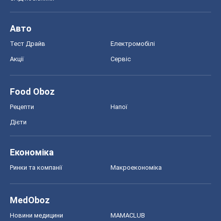
Авто
Тест Драйв
Електромобілі
Акції
Сервіс
Food Oboz
Рецепти
Напої
Дієти
Економіка
Ринки та компанії
Макроекономіка
MedOboz
Новини медицини
MAMACLUB