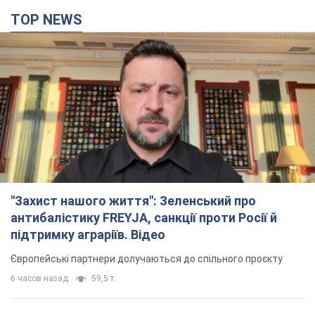
TOP NEWS
"Захист нашого життя": Зеленський про
антибалістику FREYJA, санкції проти Росії й
підтримку аграріїв. Відео
Європейські партнери долучаються до спільного проєкту
6 часов назад
59,5 т.