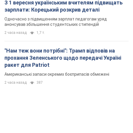
З 1 вересня українським вчителям підвищать
зарплати: Корецький розкрив деталі
Одночасно з підвищенням зарплат педагогам уряд
анонсував збільшення студентських стипендій
2 часа назад
1,7 т.
"Нам теж вони потрібні": Трамп відповів на
прохання Зеленського щодо передачі Україні
ракет для Patriot
Американські запаси окремих боєприпасів обмежені
2 часа назад
387