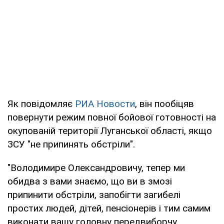
Як повідомляє
РИА Новости
, він пообіцяв
повернути режим повної бойової готовності на
окупованій території Луганської області, якщо
ЗСУ "не припинять обстріли".
"Володимире Олександровичу, тепер ми
обидва з вами знаємо, що ви в змозі
припинити обстріли, запобігти загибелі
простих людей, дітей, пенсіонерів і тим самим
виконати вашу головну передвиборчу