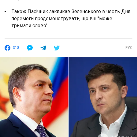
Також Пасічник закликав Зеленського в честь Дня
перемоги продемонструвати, що він "може
тримати слово"
318
РУС