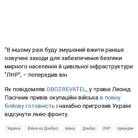
"В іншому разі буду змушений вжити раніше
озвучені заходи для забезпечення безпеки
мирного населення й цивільної інфраструктури
"ЛНР", – попередив він.
Як повідомляв
OBOZREVATEL
, у травні Леонід
Пасічник привів окупаційні війська
в повну
бойову готовність
і нахабно пригрозив Україні
відсунути лінію фронту.
Україна
Війна на Донбасі
війна
Донбас
ЛНР
президент