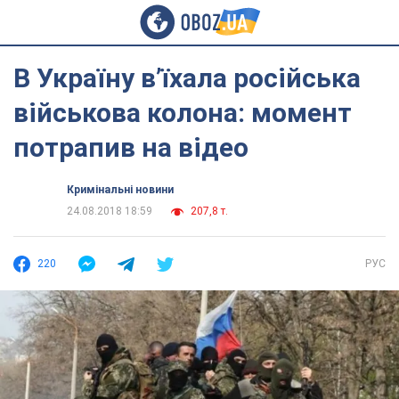
В Україну в’їхала російська
військова колона: момент
потрапив на відео
Кримінальні новини
24.08.2018 18:59
207,8 т.
220
РУС