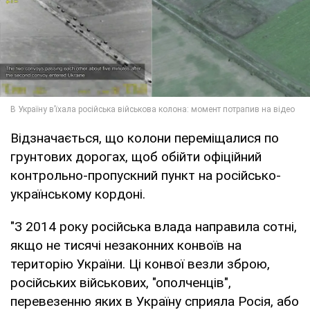
Відзначається, що колони переміщалися по
грунтових дорогах, щоб обійти офіційний
контрольно-пропускний пункт на російсько-
українському кордоні.
"З 2014 року російська влада направила сотні,
якщо не тисячі незаконних конвоїв на
територію України. Ці конвої везли зброю,
російських військових, "ополченців",
перевезенню яких в Україну сприяла Росія, або