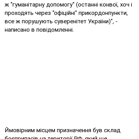
ж "гуманітарну допомогу" (останні конвої, хоч і
проходять через "офіційні" прикордонпункти,
все ж порушують суверенітет України)", -
написано в повідомленні.
Ймовірним місцем призначення був склад
боєприпасів на території РФ, який ще