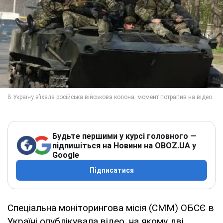
Будьте першими у курсі головного —
підпишіться на Новини на OBOZ.UA у
Google
Підписатися
Спеціальна моніторингова місія (СММ) ОБСЄ в
Україні опублікувала відео, на якому дві