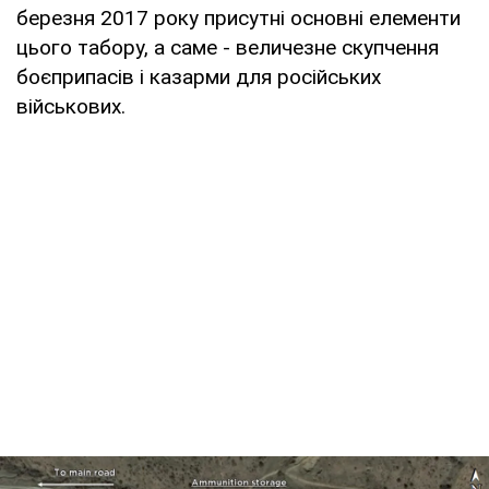
березня 2017 року присутні основні елементи
цього табору, а саме - величезне скупчення
боєприпасів і казарми для російських
військових.