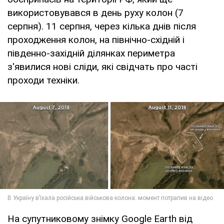
використовувався в день руху колон (7
серпня). 11 серпня, через кілька днів після
проходження колон, на північно-східній і
південно-західній ділянках периметра
з'явилися нові сліди, які свідчать про часті
проходи техніки.
На супутниковому знімку Google Earth від