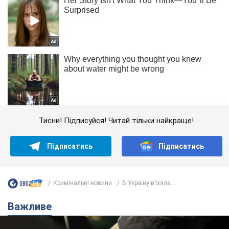
Тисни! Підписуйся! Читай тільки найкраще!
Підписатись
Підписатись
Кримінальні новини
В Україну в’їхала...
Важливе