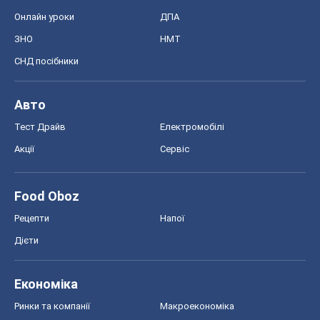
Онлайн уроки
ДПА
ЗНО
НМТ
СНД посібники
Авто
Тест Драйв
Електромобілі
Акції
Сервіс
Food Oboz
Рецепти
Напої
Дієти
Економіка
Ринки та компанії
Макроекономіка