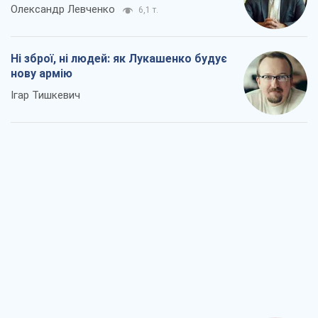
Олександр Левченко
6,1 т.
Ні зброї, ні людей: як Лукашенко будує
нову армію
Ігар Тишкевич