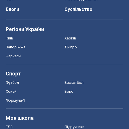
Блоги
Суспільство
Регіони України
Київ
Харків
Запоріжжя
Дніпро
Черкаси
Спорт
Футбол
Баскетбол
Хокей
Бокс
Формула-1
Моя школа
ГДЗ
Підручники