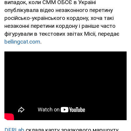
випадок, коли СММ ОБСЄ в Україні
опублікувала відео незаконного перетину
російсько-українського кордону, хоча такі
незаконні перетини кордону і раніше часто
фігурували в текстових звітах Місії, передає
bellingcat.com
.
DFRLab
склала карту зразкового маршруту