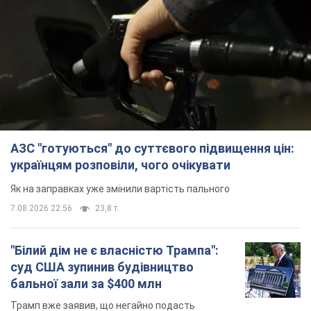
АЗС "готуються" до суттєвого підвищення цін:
українцям розповіли, чого очікувати
Як на заправках уже змінили вартість пального
7.08.2026 22:56
23,8 т.
"Білий дім не є власністю Трампа":
суд США зупинив будівництво
бальної зали за $400 млн
Трамп вже заявив, що негайно подасть