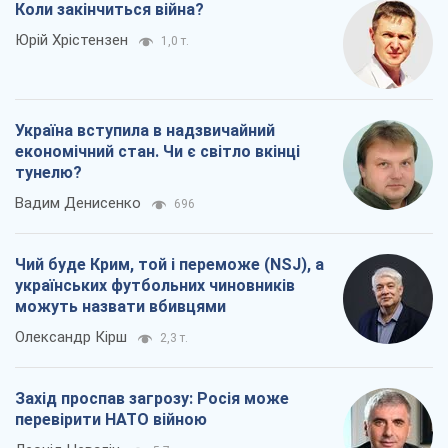
Коли закінчиться війна?
Юрій Хрістензен
1,0 т.
Україна вступила в надзвичайний
економічний стан. Чи є світло вкінці
тунелю?
Вадим Денисенко
696
Чий буде Крим, той і переможе (NSJ), а
українських футбольних чиновників
можуть назвати вбивцями
Олександр Кірш
2,3 т.
Захід проспав загрозу: Росія може
перевірити НАТО війною