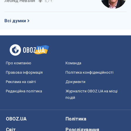
Леонід Невзлін
5,7 т.
Всі думки
Про компанію
Команда
Правова інформація
Політика конфіденційності
Реклама на сайті
Документи
Редакційна політика
Журналісти OBOZ.UA на місці
подій
OBOZ.UA
Політика
Світ
Розслідування