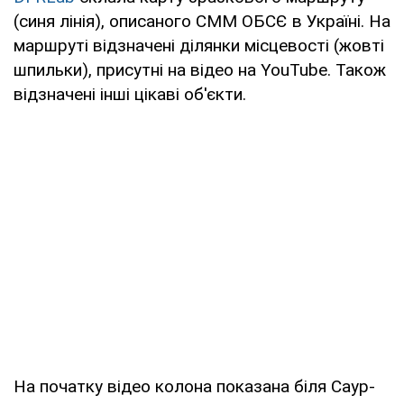
(синя лінія), описаного СММ ОБСЄ в Україні. На
маршруті відзначені ділянки місцевості (жовті
шпильки), присутні на відео на YouTube. Також
відзначені інші цікаві об'єкти.
На початку відео колона показана біля Саур-