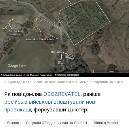
Як повідомляв
OBOZREVATEL
, раніше
російські військові влаштували нові
провокації
, форсувавши Дністер.
Україна
Операція Об'єднаних сил на Донбасі
Війна в Україні