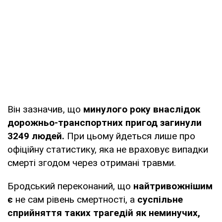
Він зазначив, що
минулого року внаслідок
дорожньо-транспортних пригод загинули
3249 людей.
При цьому йдеться лише про
офіційну статистику, яка не враховує випадки
смерті згодом через отримані травми.
Бродський переконаний, що
найтривожнішим
є
не сам рівень смертності, а
суспільне
сприйняття таких трагедій як неминучих,