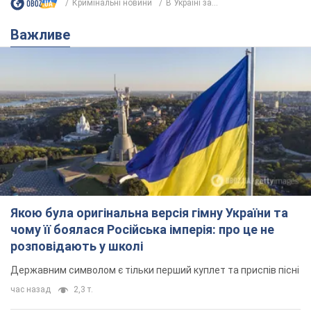
Кримінальні новини
В Україні за...
Важливе
Якою була оригінальна версія гімну України та
чому її боялася Російська імперія: про це не
розповідають у школі
Державним символом є тільки перший куплет та приспів пісні
час назад
2,3 т.