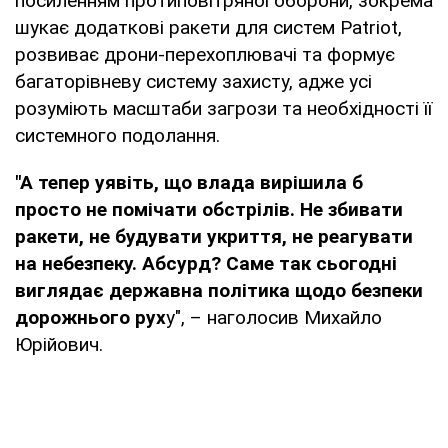
посиленням протиповітряної оборони, зокрема
шукає додаткові ракети для систем Patriot,
розвиває дрони-перехоплювачі та формує
багаторівневу систему захисту, адже усі
розуміють масштаби загрози та необхідності її
системного подолання.
"А тепер уявіть, що влада вирішила б
просто не помічати обстрілів. Не збивати
ракети, не будувати укриття, не реагувати
на небезпеку. Абсурд? Саме так сьогодні
виглядає державна політика щодо безпеки
дорожнього рух
у", – наголосив Михайло
Юрійович.