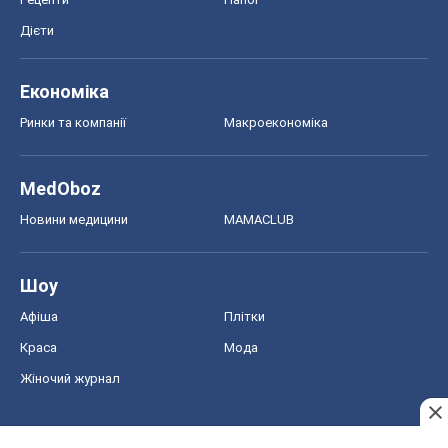
Дієти
Економіка
Ринки та компанії
Макроекономіка
MedOboz
Новини медицини
MAMACLUB
Шоу
Афіша
Плітки
Краса
Мода
Жіночий журнал