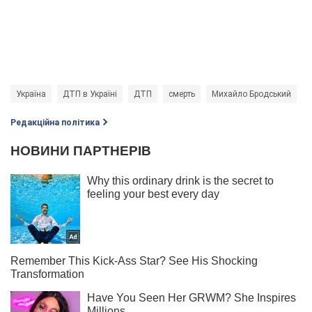
Україна
ДТП в Україні
ДТП
смерть
Михайло Бродський
Редакційна політика