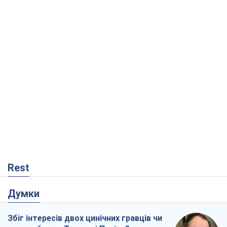
Rest
Думки
Збіг інтересів двох цинічних гравців чи