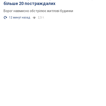
більше 20 постраждалих
Ворог навмисно обстрілює житлові будинки
12 минут назад
2,5 т.