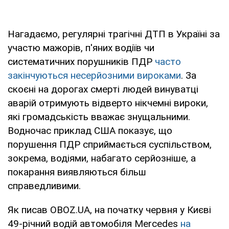
Нагадаємо, регулярні трагічні ДТП в Україні за
участю мажорів, п'яних водіїв чи
систематичних порушників ПДР
часто
закінчуються несерйозними вироками
. За
скоєні на дорогах смерті людей винуватці
аварій отримують відверто нікчемні вироки,
які громадськість вважає знущальними.
Водночас приклад США показує, що
порушення ПДР сприймається суспільством,
зокрема, водіями, набагато серйозніше, а
покарання виявляються більш
справедливими.
Як писав OBOZ.UA, на початку червня у Києві
49-річний водій автомобіля Mercedes
на