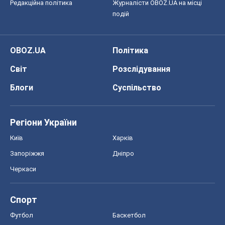
Редакційна політика
Журналісти OBOZ.UA на місці
подій
OBOZ.UA
Політика
Світ
Розслідування
Блоги
Суспільство
Регіони України
Київ
Харків
Запоріжжя
Дніпро
Черкаси
Спорт
Футбол
Баскетбол