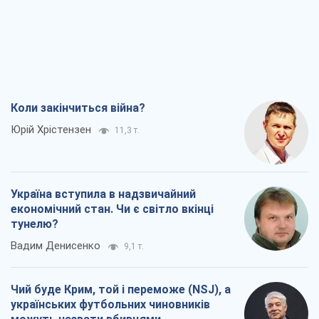
Коли закінчиться війна?
Юрій Хрістензен
11,3 т.
Україна вступила в надзвичайний
економічний стан. Чи є світло вкінці
тунелю?
Вадим Денисенко
9,1 т.
Чий буде Крим, той і переможе (NSJ), а
українських футбольних чиновників