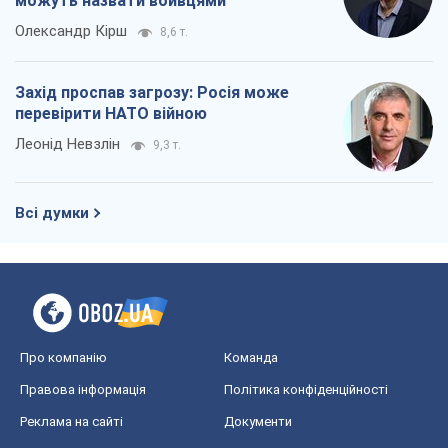
можуть назвати вбивцями
Олександр Кірш
8,6 т.
Захід проспав загрозу: Росія може
перевірити НАТО війною
Леонід Невзлін
9,3 т.
Всі думки
Про компанію
Команда
Правова інформація
Політика конфіденційності
Реклама на сайті
Документи