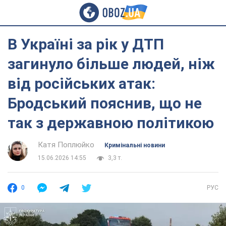
В Україні за рік у ДТП
загинуло більше людей, ніж
від російських атак:
Бродський пояснив, що не
так з державною політикою
Катя Поплюйко
Кримінальні новини
15.06.2026 14:55
3,3 т.
0
РУС