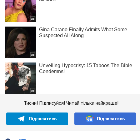
Тисни! Підписуйся! Читай тільки найкраще!
Підписатись
Підписатись