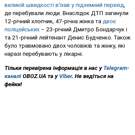
великій швидкості в’їхав у підземний перехід
,
де перебували люди. Внаслідок ДТП загинули
12-річний хлопчик, 47-річна жінка та
двоє
поліцейських
– 23-річний Дмитро Бондарчук і
та 21-річний лейтенант Денис Будченко. Також
було травмовано двох чоловіків та жінку, які
наразі перебувають у лікарні.
Тільки перевірена інформація в нас у
Telegram-
каналі
OBOZ.UA та у
Viber
. Не ведіться на
фейки!