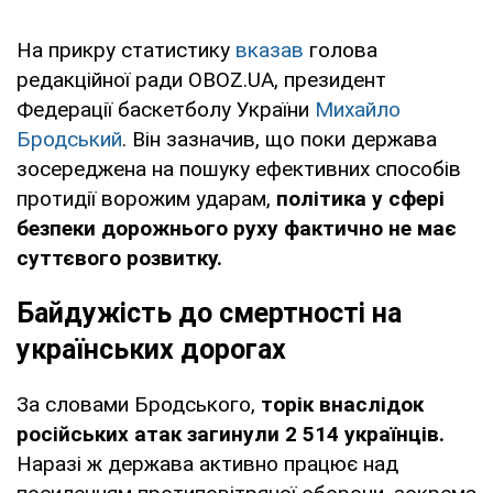
На прикру статистику
вказав
голова
редакційної ради OBOZ.UA, президент
Федерації баскетболу України
Михайло
Бродський
. Він зазначив, що поки держава
зосереджена на пошуку ефективних способів
протидії ворожим ударам,
політика у сфері
безпеки дорожнього руху фактично не має
суттєвого розвитку.
Байдужість до смертності на
українських дорогах
За словами Бродського,
торік внаслідок
російських атак загинули 2 514 українців.
Наразі ж держава активно працює над