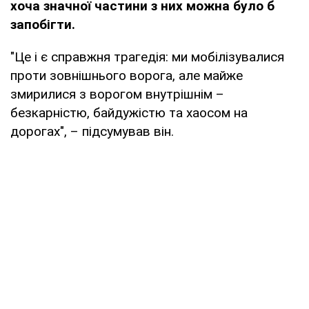
хоча значної частини з них можна було б
запобігти.
"Це і є справжня трагедія: ми мобілізувалися
проти зовнішнього ворога, але майже
змирилися з ворогом внутрішнім –
безкарністю, байдужістю та хаосом на
дорогах", – підсумував він.