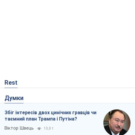
Rest
Думки
Збіг інтересів двох цинічних гравців чи
таємний план Трампа і Путіна?
Віктор Швець
10,8 т.