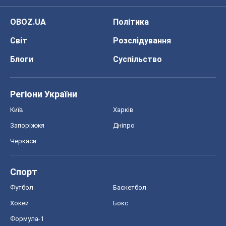
OBOZ.UA
Політика
Світ
Розслідування
Блоги
Суспільство
Регіони України
Київ
Харків
Запоріжжя
Дніпро
Черкаси
Спорт
Футбол
Баскетбол
Хокей
Бокс
Формула-1