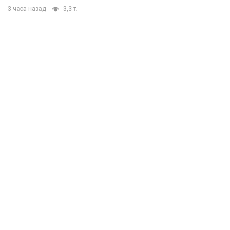
3 часа назад
3,3 т.