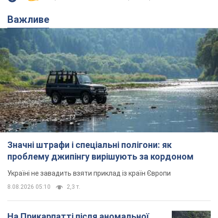
Важливе
Значні штрафи і спеціальні полігони: як
проблему джипінгу вирішують за кордоном
Україні не завадить взяти приклад із країн Європи
8.08.2026 05:10
2,3 т.
На Прикарпатті після аномальної