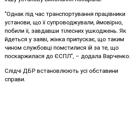
"Однак під час транспортування працівники
установи, що її супроводжували, ймовірно,
побили її, завдавши тілесних ушкоджень. Як
йдеться у заяві, жінка припускає, що таким
чином службовці помстилися їй за те, що
поскаржилася до ЄСПЛ", – додала Варченко.
Слідчі ДБР встановлюють усі обставини
справи.