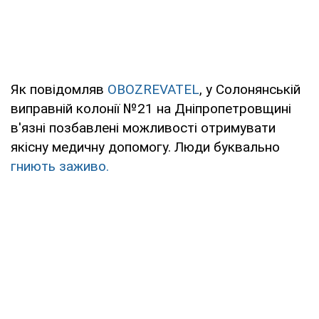
Як повідомляв
OBOZREVATEL
, у Солонянській
виправній колонії №21 на Дніпропетровщині
в'язні позбавлені можливості отримувати
якісну медичну допомогу. Люди буквально
гниють заживо.