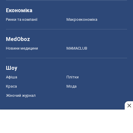
Економіка
Ринки та компанії
Макроекономіка
MedOboz
Новини медицини
MAMACLUB
Шоу
Афіша
Плітки
Краса
Мода
Жіночий журнал