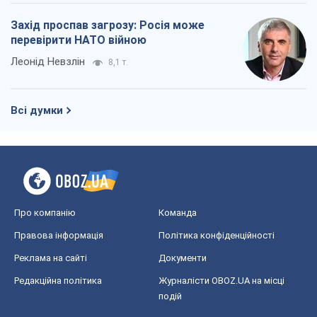
Захід проспав загрозу: Росія може
перевірити НАТО війною
Леонід Невзлін
8,1 т.
Всі думки
Про компанію
Команда
Правова інформація
Політика конфіденційності
Реклама на сайті
Документи
Редакційна політика
Журналісти OBOZ.UA на місці
подій