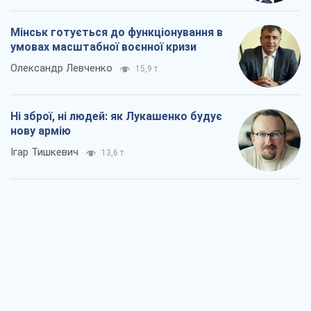
Мінськ готується до функціонування в
умовах масштабної воєнної кризи
Олександр Левченко
15,9 т.
Ні зброї, ні людей: як Лукашенко будує
нову армію
Ігар Тишкевич
13,6 т.