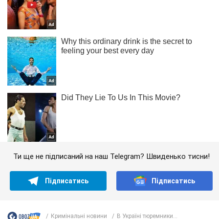
Ти ще не підписаний на наш Telegram? Швиденько тисни!
Підписатись
Підписатись
Кримінальні новини
В Україні тюремники...