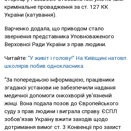
кримінальне провадження за ст. 127 КК
України (катування).
Варченко додала, що приводом стало
звернення представника Уповноваженого
Верховної Ради України з прав людини.
Читайте:
"У живіт і голову!" На Київщині натовп
школярів побив однокласника
"За попередньою інформацією, працівники
згаданої установи не забезпечили надання
медичної допомоги онкохворій ув'язненій
жінці. Вона подала позов до Європейського
суду з прав людини і виграла справу. ЄСПЛ
зобов'язав Україну вжити заходів щодо
дотримання вимог ст. 3 Конвенції про захист