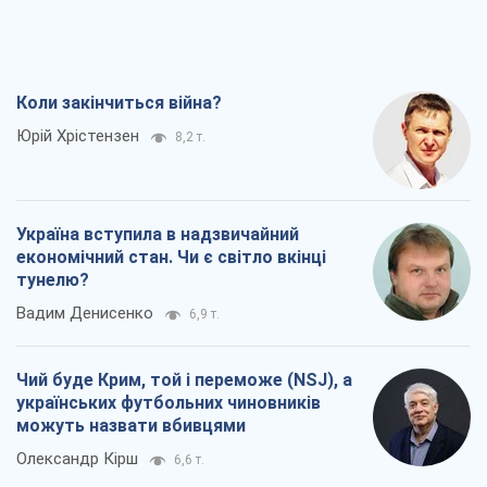
Коли закінчиться війна?
Юрій Хрістензен
8,2 т.
Україна вступила в надзвичайний
економічний стан. Чи є світло вкінці
тунелю?
Вадим Денисенко
6,9 т.
Чий буде Крим, той і переможе (NSJ), а
українських футбольних чиновників
можуть назвати вбивцями
Олександр Кірш
6,6 т.