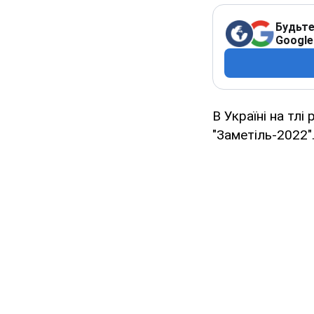
Будьте
Google
В Україні на тл
"Заметіль-2022"