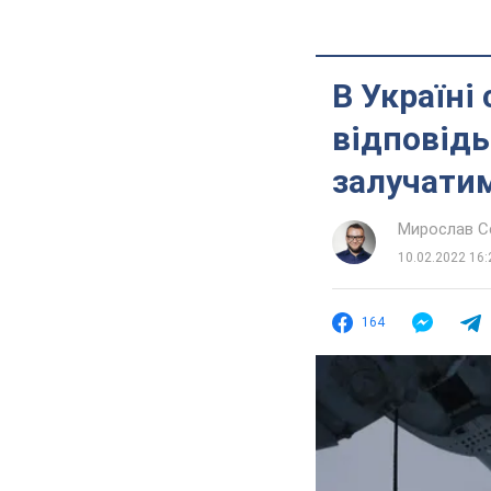
В Україні
відповідь
залучатиму
Мирослав 
10.02.2022 16:
164