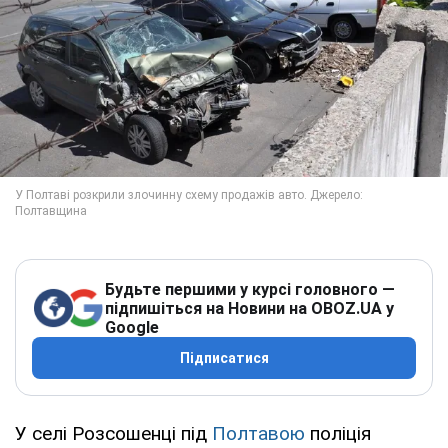
Будьте першими у курсі головного —
підпишіться на Новини на OBOZ.UA у
Google
Підписатися
У селі Розсошенці під
Полтавою
поліція