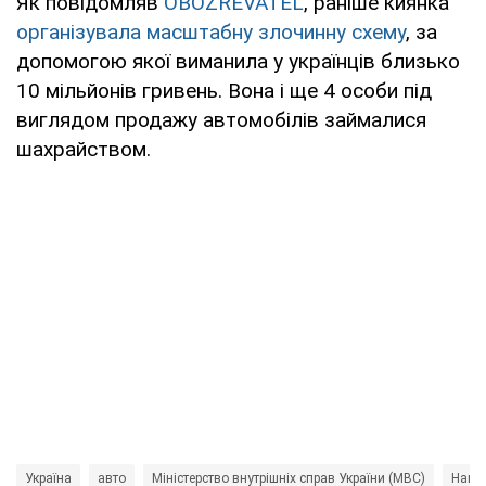
Як повідомляв
OBOZREVATEL
, раніше киянка
організувала масштабну злочинну схему
, за
допомогою якої виманила у українців близько
10 мільйонів гривень. Вона і ще 4 особи під
виглядом продажу автомобілів займалися
шахрайством.
Україна
авто
Міністерство внутрішніх справ України (МВС)
Націо