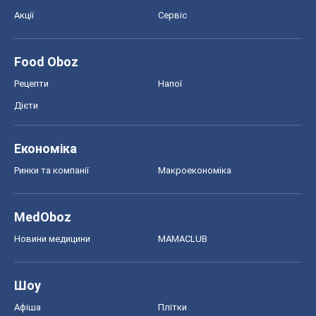
Економіка
Ринки та компанії
Макроекономіка
MedOboz
Новини медицини
MAMACLUB
Шоу
Афіша
Плітки
Краса
Мода
Жіночий журнал