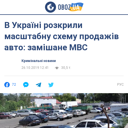
В Україні розкрили
масштабну схему продажів
авто: замішане МВС
Кримінальні новини
26.10.2019 12:41
30,5 т.
72
РУС