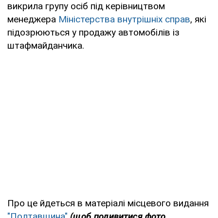
викрила групу осіб під керівництвом
менеджера
Міністерства внутрішніх справ
, які
підозрюються у продажу автомобілів із
штафмайданчика.
Про це йдеться в матеріалі місцевого видання
"Полтавщина"
(щоб подивитися фото,