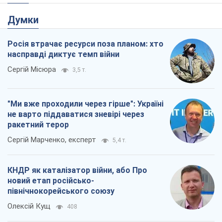
"Ми вже проходили через гірше": Україні
не варто піддаватися зневірі через
ракетний терор
Сергій Марченко, експерт
5,4 т.
КНДР як каталізатор війни, або Про
новий етап російсько-
північнокорейського союзу
Олексій Кущ
408