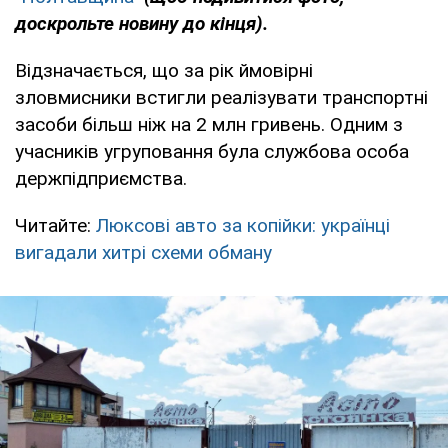
доскрольте новину до кінця).
Відзначається, що за рік ймовірні
зловмисники встигли реалізувати транспортні
засоби більш ніж на 2 млн гривень. Одним з
учасників угруповання була службова особа
держпідприємства.
Читайте:
Люксові авто за копійки: українці
вигадали хитрі схеми обману