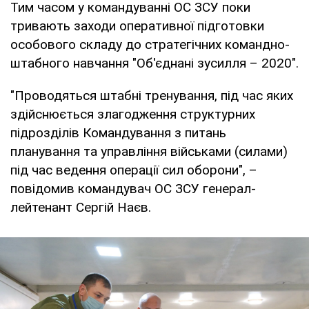
Тим часом у командуванні ОС ЗСУ поки
тривають заходи оперативної підготовки
особового складу до стратегічних командно-
штабного навчання "Об'єднані зусилля – 2020".
"Проводяться штабні тренування, під час яких
здійснюється злагодження структурних
підрозділів Командування з питань
планування та управління військами (силами)
під час ведення операції сил оборони", –
повідомив командувач ОС ЗСУ генерал-
лейтенант Сергій Наєв.