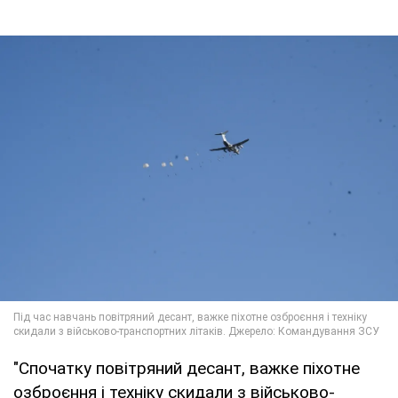
"Спочатку повітряний десант, важке піхотне
озброєння і техніку скидали з військово-