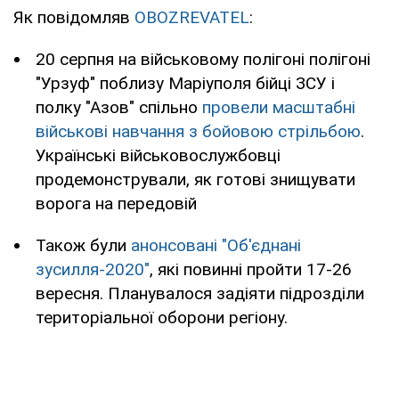
Як повідомляв
OBOZREVATEL
:
20 серпня на військовому полігоні полігоні
"Урзуф" поблизу Маріуполя бійці ЗСУ і
полку "Азов" спільно
провели масштабні
військові навчання з бойовою стрільбою
.
Українські військовослужбовці
продемонстрували, як готові знищувати
ворога на передовій
Також були
анонсовані "Об'єднані
зусилля-2020"
, які повинні пройти 17-26
вересня. Планувалося задіяти підрозділи
територіальної оборони регіону.