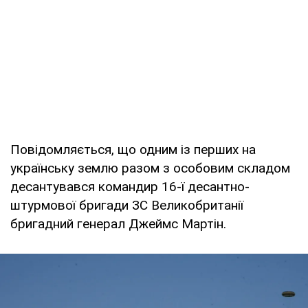
Повідомляється, що одним із перших на
українську землю разом з особовим складом
десантувався командир 16-ї десантно-
штурмової бригади ЗС Великобританії
бригадний генерал Джеймс Мартін.