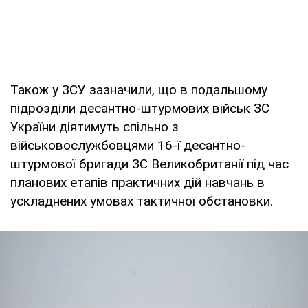
Також у ЗСУ зазначили, що в подальшому
підрозділи десантно-штурмових військ ЗС
України діятимуть спільно з
військовослужбовцями 16-ї десантно-
штурмової бригади ЗС Великобританії під час
планових етапів практичних дій навчань в
ускладнених умовах тактичної обстановки.