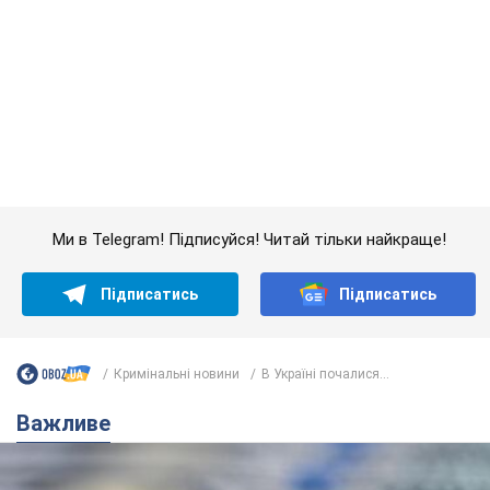
Кримінальні новини
В Україні почалися...
Важливе
Банки "готуються" до нового курсу долара:
українцям розповіли, чого очікувати
найближчими днями
Яким буде курс валюти в обмінниках