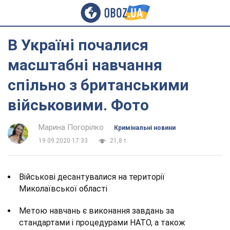
В Україні почалися
масштабні навчання
спільно з британськими
військовими. Фото
Марина Погорілко
Кримінальні новини
19.09.2020 17:33
21,8 т.
Військові десантувалися на території
Миколаївської області
Метою навчань є виконання завдань за
стандартами і процедурами НАТО, а також