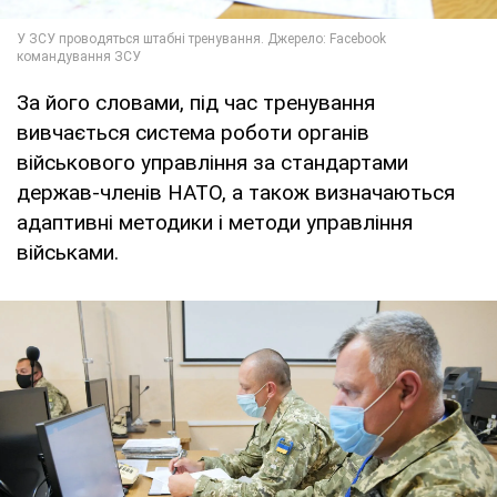
За його словами, під час тренування
вивчається система роботи органів
військового управління за стандартами
держав-членів НАТО, а також визначаються
адаптивні методики і методи управління
військами.