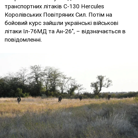
транспортних літаків C-130 Hercules
Королівських Повітряних Сил. Потім на
бойовий курс зайшли українські військові
літаки Іл-76МД та Ан-26", – відзначається в
повідомленні.