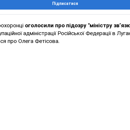
Підписатися
оохоронці
оголосили про підозру "міністру зв’яз
паційної адміністрації Російської Федерації в Луга
ся про Олега Фетісова.