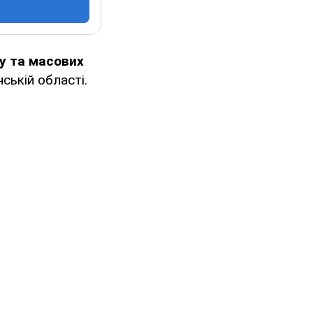
ку та масових
нській області.