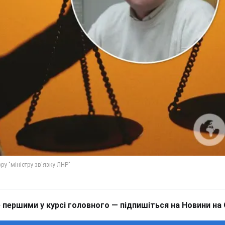
 першими у курсі головного — підпишіться на Новини на