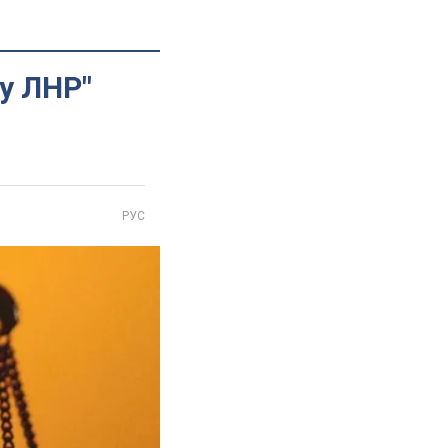
ру ЛНР"
РУС