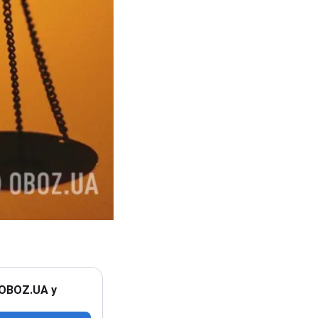
 OBOZ.UA у