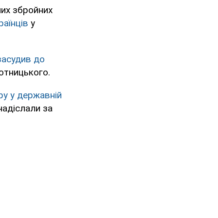
них збройних
раїнців
у
засудив до
отницького.
ру у державній
надіслали за