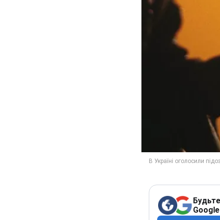
Будьте
Google