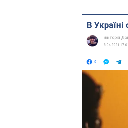
В Україні
Вікторія До
8.04.2021 17:0
0