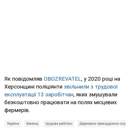
Як повідомляв
OBOZREVATEL
, у 2020 році на
Херсонщині поліціянти
звільнили з трудової
експлуатації 13 заробітчан
, яких змушували
безкоштовно працювати на полях місцевих
фермерів.
Україна
біженці
трудове рабство
Державна прикордонна служб