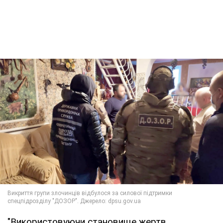
"Використовуючи становище жертв,