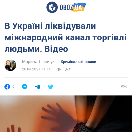
В Україні ліквідували
міжнародний канал торгівлі
людьми. Відео
Марина Ліснічук
Кримінальні новини
20.04.2021 11:14
1,6 т.
0
РУС