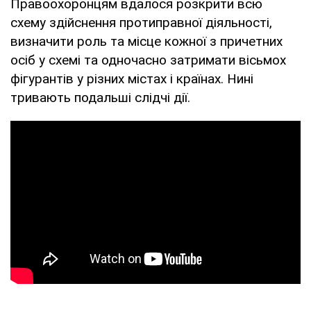
Правоохоронцям вдалося розкрити всю
схему здійснення протиправної діяльності,
визначити роль та місце кожної з причетних
осіб у схемі та одночасно затримати вісьмох
фігурантів у різних містах і країнах. Нині
тривають подальші слідчі дії.