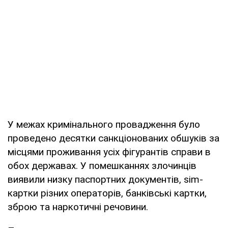
У межах кримінального провадження було
проведено десятки санкціонованих обшуків за
місцями проживання усіх фігурантів справи в
обох державах. У помешканнях злочинців
виявили низку паспортних документів, sim-
картки різних операторів, банківські картки,
зброю та наркотичні речовини.