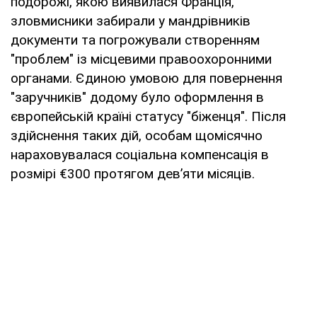
подорожі, якою виявилася Франція,
зловмисники забирали у мандрівників
документи та погрожували створенням
"проблем" із місцевими правоохоронними
органами. Єдиною умовою для повернення
"заручників" додому було оформлення в
європейській країні статусу "біженця". Після
здійснення таких дій, особам щомісячно
нараховувалася соціальна компенсація в
розмірі €300 протягом дев’яти місяців.