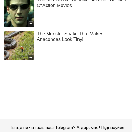
Ти ще не читаєш наш Telegram? А даремно! Підписуйся
Підписатись
Підписатись
Кримінальні новини
В Україні ліквідували...
Важливе