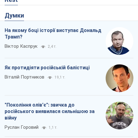
Як протидіяти російській балістиці
Віталій Портников
19,1 т.
"Покоління олів'є": звичка до
російського виявилася сильнішою за
війну
Руслан Горовий
1,1 т.