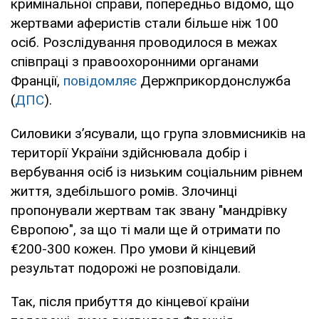
кримінальної справи, попередньо відомо, що
жертвами аферистів стали більше ніж 100
осіб. Розслідування проводилося в межах
співпраці з правоохоронними органами
Франції,
повідомляє
Держприкордонслужба
(
ДПС
).
Силовики з’ясували, що група зловмисників на
території України здійснювала добір і
вербування осіб із низьким соціальним рівнем
життя, здебільшого ромів. Злочинці
пропонували жертвам так звану "мандрівку
Європою", за що ті мали ще й отримати по
€200-300 кожен. Про умови й кінцевий
результат подорожі не розповідали.
Так, після прибуття до кінцевої країни