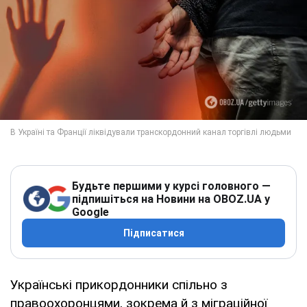
Будьте першими у курсі головного —
підпишіться на Новини на OBOZ.UA у
Google
Підписатися
Українські прикордонники спільно з
правоохоронцями, зокрема й з міграційної