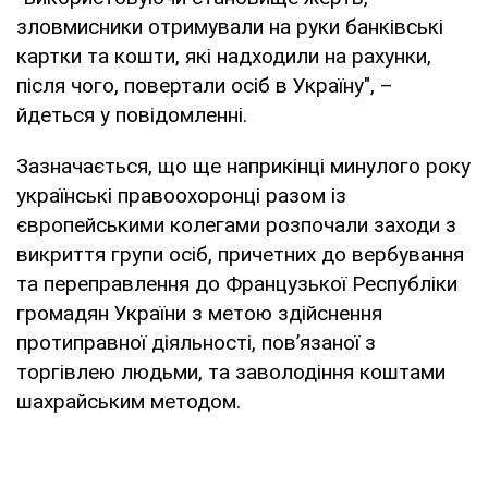
зловмисники отримували на руки банківські
картки та кошти, які надходили на рахунки,
після чого, повертали осіб в Україну", –
йдеться у повідомленні.
Зазначається, що ще наприкінці минулого року
українські правоохоронці разом із
європейськими колегами розпочали заходи з
викриття групи осіб, причетних до вербування
та переправлення до Французької Республіки
громадян України з метою здійснення
протиправної діяльності, пов’язаної з
торгівлею людьми, та заволодіння коштами
шахрайським методом.