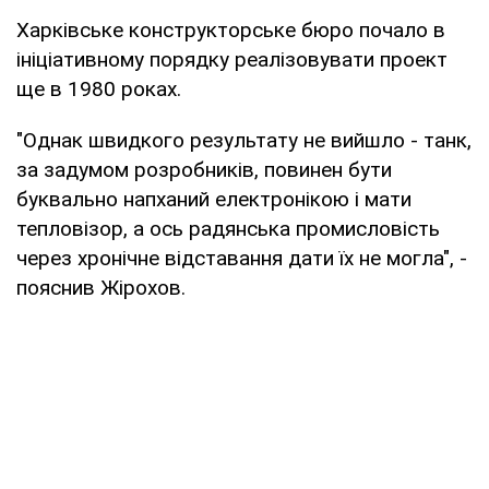
Харківське конструкторське бюро почало в
ініціативному порядку реалізовувати проект
ще в 1980 роках.
"Однак швидкого результату не вийшло - танк,
за задумом розробників, повинен бути
буквально напханий електронікою і мати
тепловізор, а ось радянська промисловість
через хронічне відставання дати їх не могла", -
пояснив Жірохов.