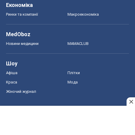
Шоу
Афіша
Плітки
Краса
Мода
Жіночий журнал