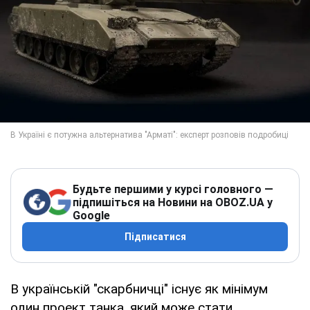
Будьте першими у курсі головного —
підпишіться на Новини на OBOZ.UA у
Google
Підписатися
В українській "скарбничці" існує як мінімум
один проект танка, який може стати