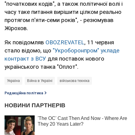
"початкових кодів", а також політичної волі і
часу таке питання вирішити цілком реально
протягом п'яти-семи років", - резюмував
Жірохов.
Як повідомляв
OBOZREVATEL
, 11 червня
стало відомо, що
"Укроборонпром" укладе
контракт з ВСУ
для поставок нового
українського танка "Оплот".
Україна
Війна в Україні
військова техніка
Редакційна політика