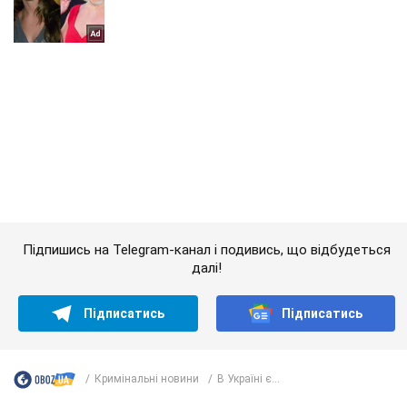
Підпишись на Telegram-канал і подивись, що відбудеться
далі!
Підписатись
Підписатись
Кримінальні новини
В Україні є...
Важливе