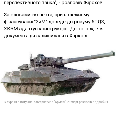
перспективного танка", - розповів Жірохов.
За словами експерта, при належному
фінансуванні "ЗиМ" доведе до розуму 6ТД3,
ХКБМ адаптує конструкцію. До того ж, вся
документація залишилася в Харкові.