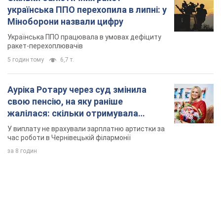
свою пенсію, на яку раніше
жалілася: скільки отримувала
співачка
У виплату не врахували зарплатню артистки за
час роботи в Чернівецькій філармонії
за 8 годин