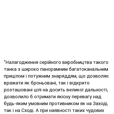
"Налагодження серійного виробництва такого
танка з широко панорамним багатоканальним
прицілом і потужним знаряддям, що дозволяє
вражати як броньовані, так і відкрито
розташовані цілі на досить великої дальності,
дозволило б отримати якісну перевагу над
будь-яким умовним противником як на Заході,
так і на Сході. А при наявності таких чудових