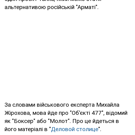
альтернативою російській "Арматі".
За словами військового експерта Михайла
Жірохова, мова йде про "Об'єкті 477", відомий
як "Боксер" або "Молот". Про це йдеться в
його матеріалі в "
Деловой столице
".