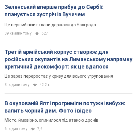
критичний дискомфорт: як це вдалося
Це зараз переростає у кризу для всього угруповання
3 години тому
42,2 т.
В окупованій Ялті прогриміли потужні вибухи:
валить чорний дим. Фото і відео
Місто, ймовірно, опинилося під атакою дронів
6 годин тому
7,6 т.