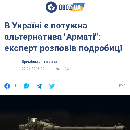
В Україні є потужна
альтернатива "Арматі":
експерт розповів подробиці
Кримінальні новини
22.06.2018 00:44
14,3 т.
16
РУС