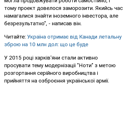
могла продовжувати роботи самостійно, і
тому проект довелося заморозити. Якийсь час
намагалися знайти іноземного інвестора, але
безрезультатно", - написав він.
Читайте:
Україна отримає від Канади летальну
зброю на 10 млн дол: що це буде
У 2015 році харків'яни стали активно
просувати тему модернізації "Ноти" з метою
розгортання серійного виробництва і
прийняття на озброєння української армії.