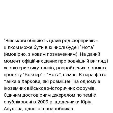
"Військові обіцяють цілий ряд сюрпризів -
цілком може бути в їх числі буде і "Нота"
(ймовірно, з новим позначенням). На даний
момент офіційних даних про зовнішній вигляд і
характеристику танків, розроблених в рамках
проекту "Боксер" - "Нота", немає. Є пара фото
танка з Харкова, які розміщені на одному з
іноземних військово-історичних форумів.
Єдиним достовірним джерелом по темі є
опубліковані в 2009 р. щоденники Юрія
Апухтіна, одного з розробників