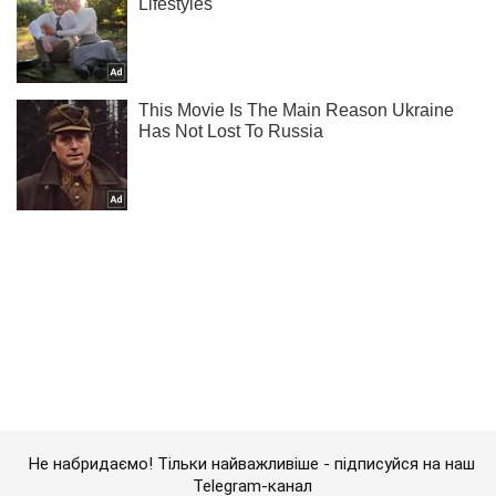
Не набридаємо! Тільки найважливіше - підписуйся на наш
Telegram-канал
Підписатись
Підписатись
Кримінальні новини
В Україні ділки...
Важливе