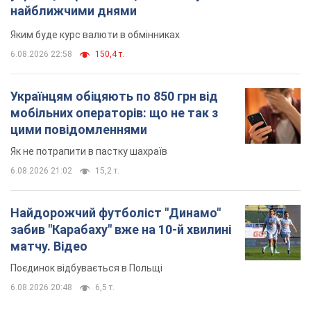
Як не потрапити в пастку шахраїв
6.08.2026 21:02
15,2 т.
Найдорожчий футболіст "Динамо"
забив "Карабаху" вже на 10-й хвилині
матчу. Відео
Поєдинок відбувається в Польщі
6.08.2026 20:48
6,5 т.