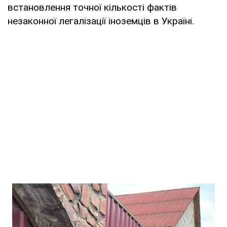
встановлення точної кількості фактів
незаконної легалізації іноземців в Україні.