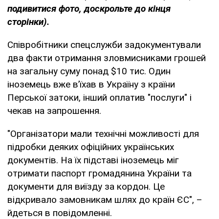
подивитися фото, доскрольте до кінця
сторінки).
Співробітники спецслужби задокументували
два факти отримання зловмисниками грошей
на загальну суму понад $10 тис. Один
іноземець вже в’їхав в Україну з країни
Перської затоки, інший оплатив "послуги" і
чекав на запрошення.
"Організатори мали технічні можливості для
підробки деяких офіційних українських
документів. На їх підставі іноземець міг
отримати паспорт громадянина України та
документи для виїзду за кордон. Це
відкривало замовникам шлях до країн ЄС", –
йдеться в повідомленні.