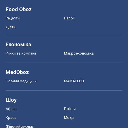
MedOboz
Новини медицини
MAMACLUB
Шоу
Афіша
Плітки
Краса
Мода
Жіночий журнал