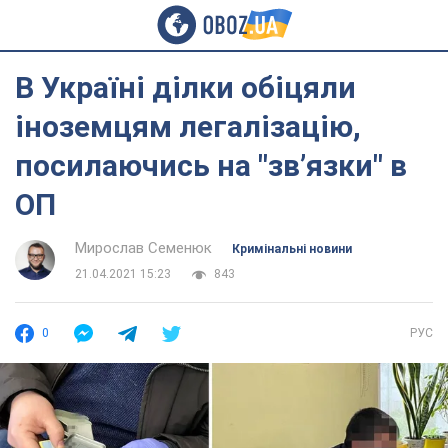
В Україні ділки обіцяли
іноземцям легалізацію,
посилаючись на "зв’язки" в
ОП
Мирослав Семенюк
Кримінальні новини
21.04.2021 15:23
843
0
РУС