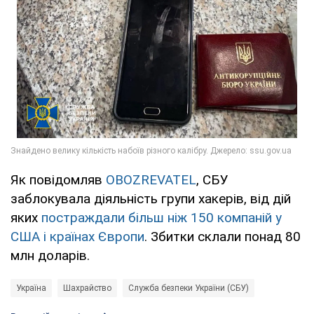
Як повідомляв
OBOZREVATEL
, СБУ
заблокувала діяльність групи хакерів, від дій
яких
постраждали більш ніж 150 компаній у
США і країнах Європи
. Збитки склали понад 80
млн доларів.
Україна
Шахрайство
Служба безпеки України (СБУ)