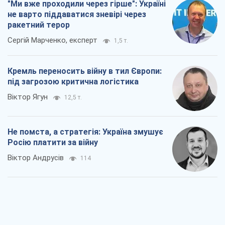
Не помста, а стратегія: Україна змушує
Росію платити за війну
Віктор Андрусів
114
Відповідь на українофобію – не