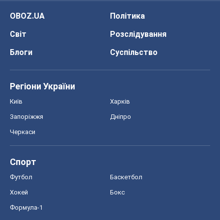
OBOZ.UA
Політика
Світ
Розслідування
Блоги
Суспільство
Регіони України
Київ
Харків
Запоріжжя
Дніпро
Черкаси
Спорт
Футбол
Баскетбол
Хокей
Бокс
Формула-1