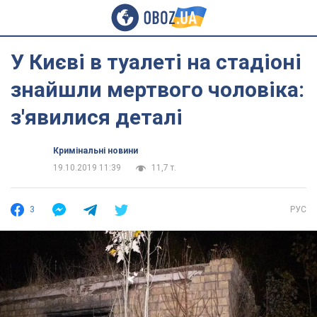
У Києві в туалеті на стадіоні
знайшли мертвого чоловіка:
з'явилися деталі
Кримінальні новини
19.10.2019 11:39
11,7 т.
3
РУС