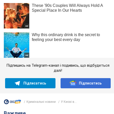
Підпишись на Telegram-канал і подивись, що відбудеться
далі!
Підписатись
Підписатись
Кримінальні новини
У Києві в...
Важливе