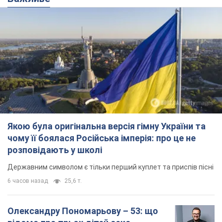
Якою була оригінальна версія гімну України та
чому її боялася Російська імперія: про це не
розповідають у школі
Державним символом є тільки перший куплет та приспів пісні
6 часов назад
25,6 т.
Олександру Пономарьову – 53: що