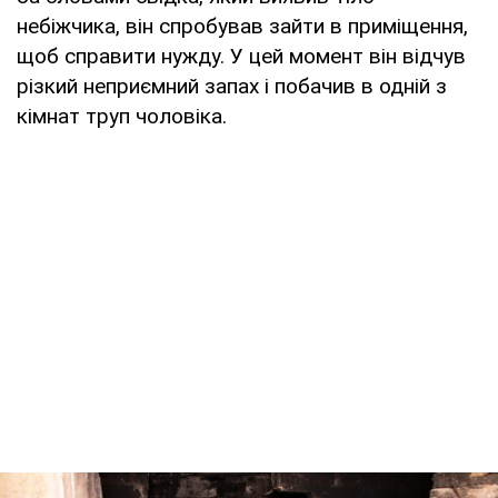
небіжчика, він спробував зайти в приміщення,
щоб справити нужду. У цей момент він відчув
різкий неприємний запах і побачив в одній з
кімнат труп чоловіка.