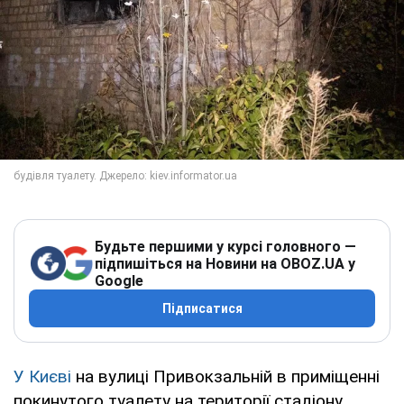
Будьте першими у курсі головного —
підпишіться на Новини на OBOZ.UA у
Google
Підписатися
У Києві
на вулиці Привокзальній в приміщенні
покинутого туалету на території стадіону