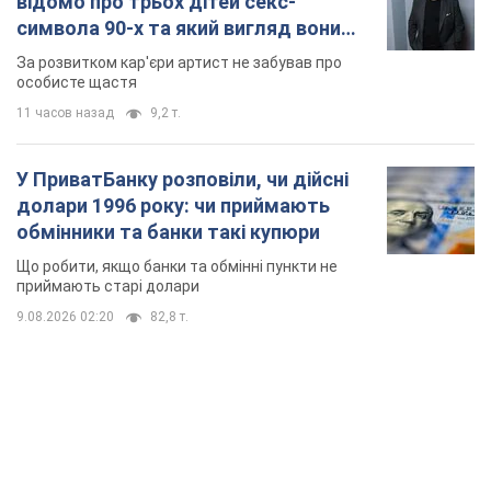
відомо про трьох дітей секс-
символа 90-х та який вигляд вони
мають
За розвитком кар'єри артист не забував про
особисте щастя
11 часов назад
9,2 т.
У ПриватБанку розповіли, чи дійсні
долари 1996 року: чи приймають
обмінники та банки такі купюри
Що робити, якщо банки та обмінні пункти не
приймають старі долари
9.08.2026 02:20
82,8 т.