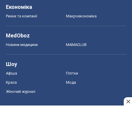
Економіка
Ринки та компанії
Макроекономіка
MedOboz
Новини медицини
MAMACLUB
Шоу
Афіша
Плітки
Краса
Мода
Жіночий журнал