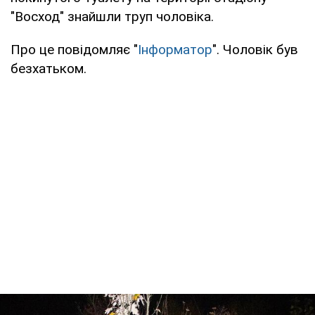
"Восход" знайшли труп чоловіка.
Про це повідомляє "
Інформатор
". Чоловік був
безхатьком.