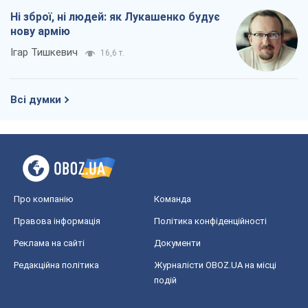
Ні зброї, ні людей: як Лукашенко будує
нову армію
Ігар Тишкевич
16,6 т.
Всі думки
Про компанію
Команда
Правова інформація
Політика конфіденційності
Реклама на сайті
Документи
Редакційна політика
Журналісти OBOZ.UA на місці
подій