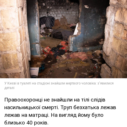
Правоохоронці не знайшли на тілі слідів
насильницької смерті. Труп безхатька лежав
лежав на матраці. На вигляд йому було
близько 40 років.