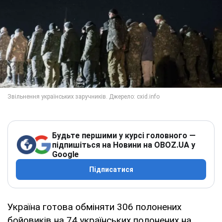
Будьте першими у курсі головного —
підпишіться на Новини на OBOZ.UA у
Google
Підписатися
Україна готова обміняти 306 полонених
бойовиків на 74 українських полонених на