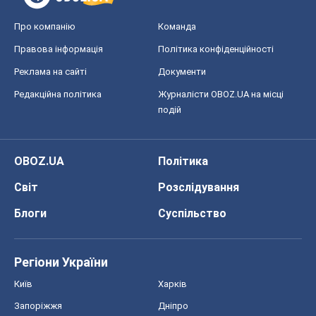
Про компанію
Команда
Правова інформація
Політика конфіденційності
Реклама на сайті
Документи
Редакційна політика
Журналісти OBOZ.UA на місці
подій
OBOZ.UA
Політика
Світ
Розслідування
Блоги
Суспільство
Регіони України
Київ
Харків
Запоріжжя
Дніпро