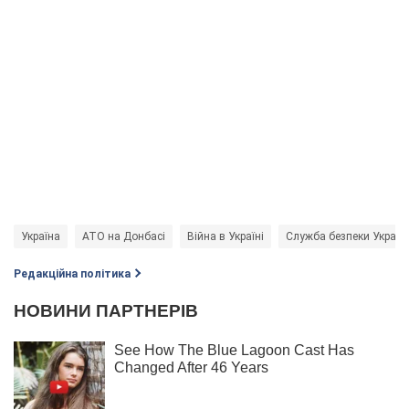
Україна
АТО на Донбасі
Війна в Україні
Служба безпеки Україн
Редакційна політика