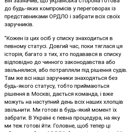
Він зазначив, що українська сторона готова
до будь-яких компромісів у переговорах із
представниками ОРДЛО і забрати всіх своїх
заручників.
"Кожен із цих осіб у списку знаходиться в
певному статусі. Довгий час, поки тяглася ця
історія, багато з тих, хто подавався в списку
відповідно до чинного законодавства або
звільнялися, або потрапляли під рішення судів.
Там же всі наші заручники знаходяться без
будь-якого статусу, тобто приймаються
рішення в Москві, дається команда, і вже
можуть на наступний день всіх наших хлопців
звільнити. Ми готові в будь-який момент їх
забрати. В Україні є певна процедура, на яку
ми теж готові йти. Головне, щоб тепер ці