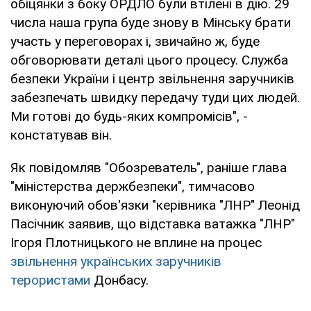
обіцянки з боку ОРДЛО були втілені в дію. 29
числа наша група буде знову в Мінську брати
участь у переговорах і, звичайно ж, буде
обговорювати деталі цього процесу. Служба
безпеки України і центр звільнення заручників
забезпечать швидку передачу туди цих людей.
Ми готові до будь-яких компромісів", -
констатував він.
Як повідомляв "Обозреватель", раніше глава
"міністерства держбезпеки", тимчасово
виконуючий обов'язки "керівника "ЛНР" Леонід
Пасічник заявив, що відставка ватажка "ЛНР"
Ігоря Плотницького не вплине на процес
звільнення українських заручників
терористами
Донбасу.