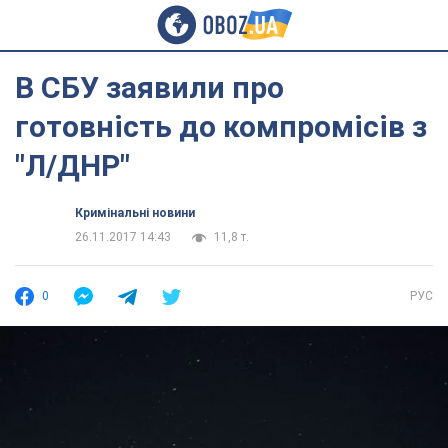
В СБУ заявили про
готовність до компромісів з
"Л/ДНР"
Кримінальні новини
26.11.2017 14:43
11,8 т.
0
РУС