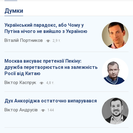
Думки
Український парадокс, або Чому у
Путіна нічого не вийшло з Україною
Віталій Портников
2,9 т.
Москва висуває претензії Пекіну:
дружба перетворюється на залежність
Росії від Китаю
Віктор Каспрук
4,8 т.
Дух Анкоріджа остаточно випарувався
Віктор Андрусів
144