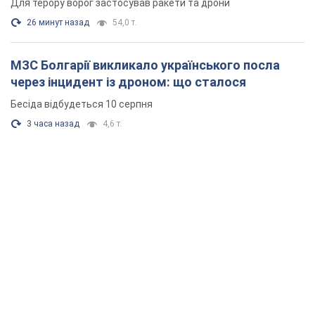
Для терору ворог застосував ракети та дрони
26 минут назад
54,0 т.
МЗС Болгарії викликало українського посла
через інцидент із дроном: що сталося
Бесіда відбудеться 10 серпня
3 часа назад
4,6 т.