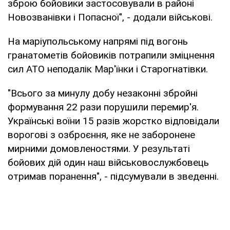
зброю бойовики застосовували в районі
Новозванівки і Попасної", - додали військові.
На маріупольському напрямі під вогонь
гранатометів бойовиків потрапили зміцнення
сил АТО неподалік Мар'їнки і Старогнатівки.
"Всього за минулу добу незаконні збройні
формування 22 рази порушили перемир'я.
Українські воїни 15 разів жорстко відповідали
ворогові з озброєння, яке не заборонене
мирними домовленостями. У результаті
бойових дій один наш військовослужбовець
отримав поранення", - підсумували в зведенні.