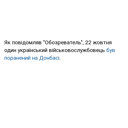
Як повідомляв "Обозреватель", 22 жовтня
один український військовослужбовець
був
поранений на Донбасі
.