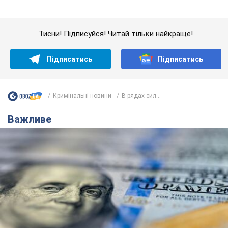
Важливе
Банки "готуються" до нового курсу долара:
українцям розповіли, чого очікувати
найближчими днями
Яким буде курс валюти в обмінниках
6.08.2026 22:58
152,3 т.