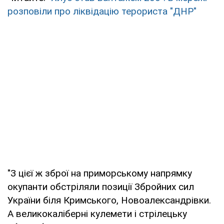
розповіли про ліквідацію терориста "ДНР"
"З цієї ж зброї на приморському напрямку
окупанти обстріляли позиції Збройних сил
України біля Кримського, Новоалександрівки.
А великокаліберні кулемети і стрілецьку