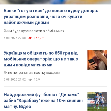
Українцям обіцяють по 850 грн від
мобільних операторів: що не так з
цими повідомленнями
Як не потрапити в пастку шахраїв
6.08.2026 21:02
16,9 т.
Найдорожчий футболіст "Динамо"
забив "Карабаху" вже на 10-й хвилині
матчу. Відео
Поєдинок відбувається в Польщі
6.08.2026 20:48
7,1 т.