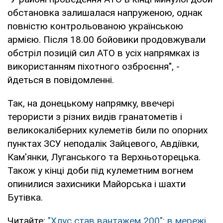
обстановка залишалася напруженою, однак
повністю контрольованою українською
армією. Після 18.00 бойовики продовжували
обстріл позицій сил АТО в усіх напрямках із
використанням піхотного озброєння", -
йдеться в повідомленні.
Так, на донецькому напрямку, ввечері
терористи з різних видів гранатометів і
великокаліберних кулеметів били по опорних
пунктах ЗСУ неподалік Зайцевого, Авдіївки,
Кам'янки, Луганського та Верхньоторецька.
Також у кінці доби під кулеметним вогнем
опинилися захисники Майорська і шахти
Бутівка.
Читайте:
"Хлус став вантажем 200": в мережі