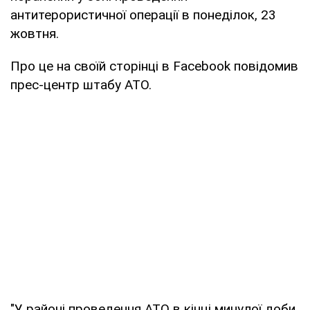
антитерористичної операції в понеділок, 23
жовтня.
Про це на своїй сторінці в Facebook повідомив
прес-центр штабу АТО.
"У районі проведення АТО в кінці минулої доби