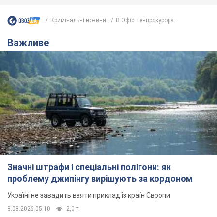
Кримінальні новини
В Офісі генпрокурора...
Важливе
Значні штрафи і спеціальні полігони: як
проблему джипінгу вирішують за кордоном
Україні не завадить взяти приклад із країн Європи
8.08.2026 05:10
2,0 т.