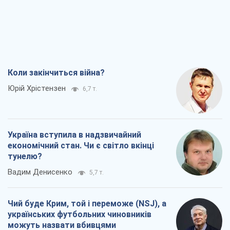
Коли закінчиться війна?
Юрій Хрістензен
6,7 т.
Україна вступила в надзвичайний
економічний стан. Чи є світло вкінці
тунелю?
Вадим Денисенко
5,7 т.
Чий буде Крим, той і переможе (NSJ), а
українських футбольних чиновників
можуть назвати вбивцями