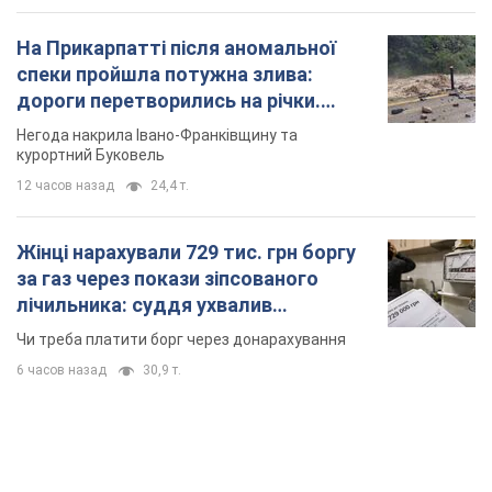
На Прикарпатті після аномальної
спеки пройшла потужна злива:
дороги перетворились на річки.
Відео
Негода накрила Івано-Франківщину та
курортний Буковель
12 часов назад
24,4 т.
Жінці нарахували 729 тис. грн боргу
за газ через покази зіпсованого
лічильника: суддя ухвалив
неочікуване рішення
Чи треба платити борг через донарахування
6 часов назад
30,9 т.