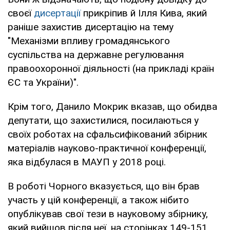
своєї
дисертації
прикріпив й Ілля Кива, який
раніше захистив дисертацію на тему
"Механізми впливу громадянського
суспільства на державне регулювання
правоохоронної діяльності (на прикладі країн
ЄС та України)".
Крім того, Данило Мокрик вказав, що обидва
депутати, що захистилися, посилаються у
своїх роботах на сфальсифікований збірник
матеріалів науково-практичної конференції,
яка відбулася в МАУП у 2018 році.
В роботі Чорного вказується, що він брав
участь у цій конференції, а також нібито
опублікував свої тези в науковому збірнику,
який вийшов після неї, на сторінках 149-151.