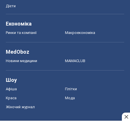
Дієти
Економіка
Ринки та компанії
Макроекономіка
MedOboz
Новини медицини
MAMACLUB
Шоу
Афіша
Плітки
Краса
Мода
Жіночий журнал