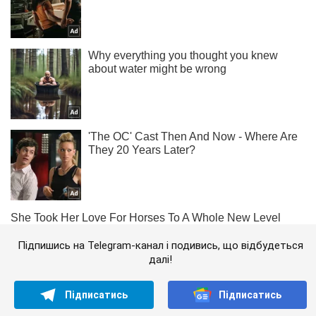
Підпишись на Telegram-канал і подивись, що відбудеться
далі!
Підписатись
Підписатись