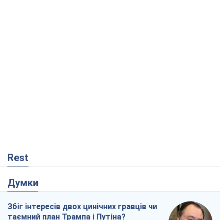
Rest
Думки
Збіг інтересів двох цинічних гравців чи
таємний план Трампа і Путіна?