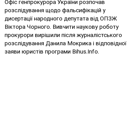
Офіс генпрокурора України розпочав
розслідування щодо фальсифікацій у
дисертації народного депутата від ОПЗЖ
Віктора Чорного. Вивчити наукову роботу
прокурори вирішили після журналістського
розслідування Данила Мокрика і відповідної
заяви юристів програми Bihus.Info.