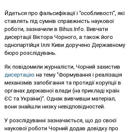
Йдеться про фальсифікації і "особливості", які
ставлять під сумнів справжність наукової
роботи, зазначили в Bihus.Info. Вивчати
дисертації Віктора Чорного, а також його
однопартійця Іллі Киви доручено Державному
бюро розслідувань.
Як повідомили журналісти, Чорний захистив
дисертацію
на тему "Формування і реалізація
механізмів запобігання та протидії корупції в
органах державної влади (на прикладі країн
ЄС та України)". Однак вивчивши матеріал,
вони знайшли низку невідповідностей.
У розслідуванні зазначається, що до своєї
наукової роботи Чорний додав довідку про