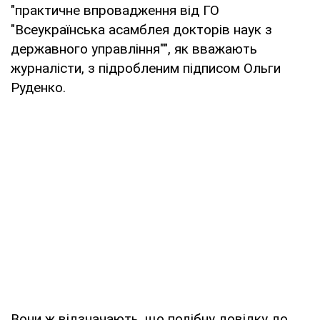
"практичне впровадження від ГО
"Всеукраїнська асамблея докторів наук з
державного управління"", як вважають
журналісти, з підробленим підписом Ольги
Руденко.
Вони ж відзначають, що подібну довідку до