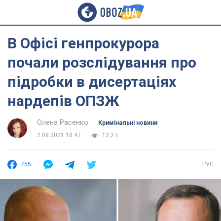
В Офісі генпрокурора
почали розслідування про
підробки в дисертаціях
нардепів ОПЗЖ
Олена Расенко
Кримінальні новини
2.08.2021 18:47
12,2 т.
755
РУС