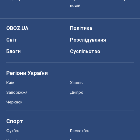
подій
OBOZ.UA
Політика
Світ
Розслідування
Блоги
Суспільство
Регіони України
Київ
Харків
Запоріжжя
Дніпро
Черкаси
Спорт
Футбол
Баскетбол