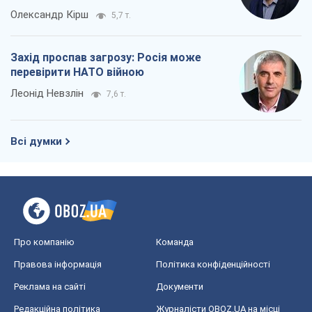
Олександр Кірш
5,7 т.
Захід проспав загрозу: Росія може
перевірити НАТО війною
Леонід Невзлін
7,6 т.
Всі думки
Про компанію
Команда
Правова інформація
Політика конфіденційності
Реклама на сайті
Документи
Редакційна політика
Журналісти OBOZ.UA на місці