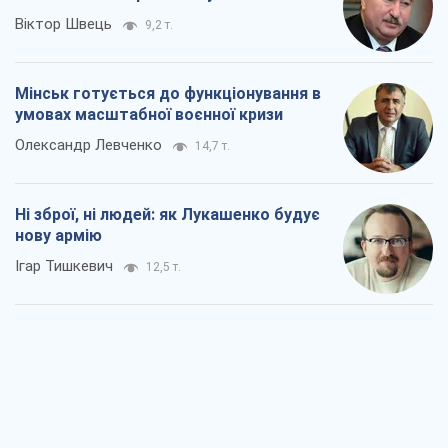
Віктор Швець
9,2 т.
Мінськ готується до функціонування в
умовах масштабної воєнної кризи
Олександр Левченко
14,7 т.
Ні зброї, ні людей: як Лукашенко будує
нову армію
Ігар Тишкевич
12,5 т.