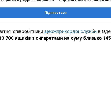
Підписатися
вітня, співробітники
Держприкордонслужби
в Оде
13 700 ящиків з сигаретами на суму близько 145