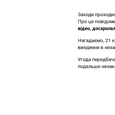
Заходи проходил
Про це повідом
відео, доскрольт
Нагадаємо, 21 к
введення в неза
Угода передбача
подальше незак