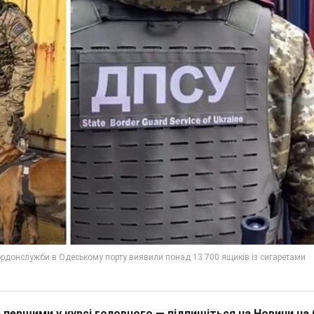
 першими у курсі головного — підпишіться на Новини на