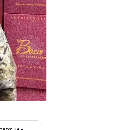
 OBOZ.UA у