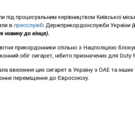
и під процесуальним керівництвом Київської місь
или в
пресслужбі
Держприкордонслужби України
(
е новину до кінця).
вітня прикордонники спільно з Нацполіцією блоку
конний обіг сигарет, нібито призначених для Duty F
ла ввезення цих сигарет в Україну з ОАЕ та інших к
онне переміщення до Євросоюзу.