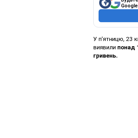
Google
У п'ятницю, 23 к
виявили
понад 
гривень.