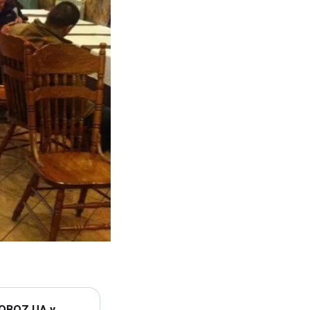
 OBOZ.UA у