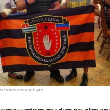
 першими у курсі головного — підпишіться на Новини на