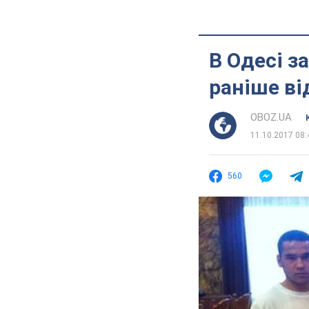
В Одесі з
раніше в
OBOZ.UA
11.10.2017 08:
560