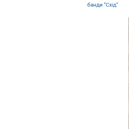
банди "Схід"