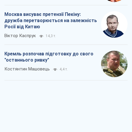
Москва висуває претензії Пекіну:
дружба перетворюється на залежність
Росії від Китаю
Віктор Каспрук
14,3 т.
Кремль розпочав підготовку до свого
"останнього ривку"
Костянтин Машовець
4,4 т.