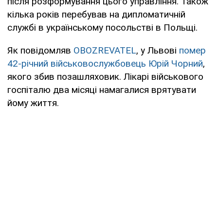
після розформування цього управління. Також
кілька років перебував на дипломатичній
службі в українському посольстві в Польщі.
Як повідомляв
OBOZREVATEL
, у Львові
помер
42-річний військовослужбовець Юрій Чорний
,
якого збив позашляховик. Лікарі військового
госпіталю два місяці намагалися врятувати
йому життя.