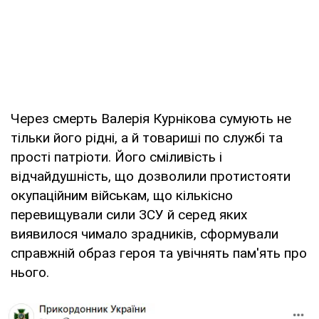
Через смерть Валерія Курнікова сумують не
тільки його рідні, а й товариші по службі та
прості патріоти. Його сміливість і
відчайдушність, що дозволили протистояти
окупаційним військам, що кількісно
перевищували сили ЗСУ й серед яких
виявилося чимало зрадників, сформували
справжній образ героя та увічнять пам'ять про
нього.