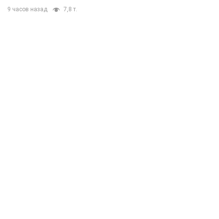
9 часов назад
7,8 т.