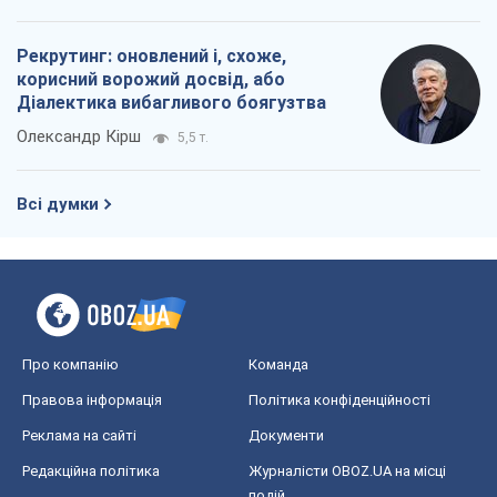
Рекрутинг: оновлений і, схоже,
корисний ворожий досвід, або
Діалектика вибагливого боягузтва
Олександр Кірш
5,5 т.
Всі думки
Про компанію
Команда
Правова інформація
Політика конфіденційності
Реклама на сайті
Документи
Редакційна політика
Журналісти OBOZ.UA на місці
подій