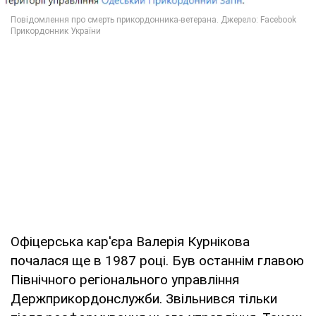
Офіцерська кар'єра Валерія Курнікова
почалася ще в 1987 році. Був останнім главою
Північного регіонального управління
Держприкордонслужби. Звільнився тільки