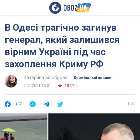
В Одесі трагічно загинув
генерал, який залишився
вірним Україні під час
захоплення Криму РФ
Катерина Білоброва
Кримінальні новини
6.07.2021 13:31
107,1 т.
1137
РУС