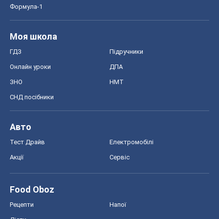
Формула-1
Моя школа
ГДЗ
Підручники
Онлайн уроки
ДПА
ЗНО
НМТ
СНД посібники
Авто
Тест Драйв
Електромобілі
Акції
Сервіс
Food Oboz
Рецепти
Напої