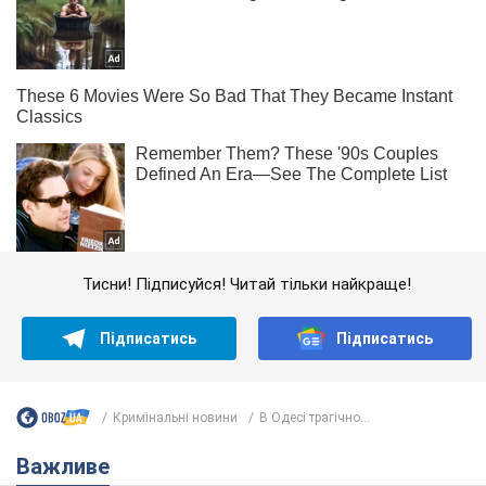
Тисни! Підписуйся! Читай тільки найкраще!
Підписатись
Підписатись
Кримінальні новини
В Одесі трагічно...
Важливе