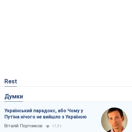
Rest
Думки
Український парадокс, або Чому у
Путіна нічого не вийшло з Україною
Віталій Портников
17,9 т.