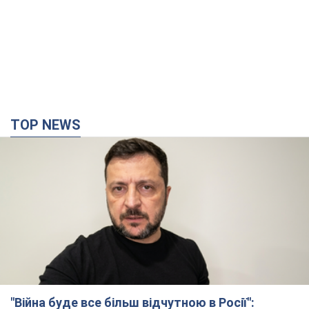
TOP NEWS
"Війна буде все більш відчутною в Росії":