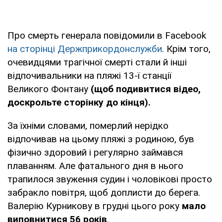
Про смерть генерала повідомили в Facebook
на сторінці Держприкордонслужби
. Крім того,
очевидцями трагічної смерті стали й інші
відпочивальники на пляжі 13-ї станції
Великого Фонтану
(щоб подивитися відео,
доскрольте сторінку до кінця).
За їхніми словами, померлий нерідко
відпочивав на цьому пляжі з родиною, був
фізично здоровий і регулярно займався
плаванням. Але фатального дня в нього
трапилося звуження судин і чоловікові просто
забракло повітря, щоб доплисти до берега.
Валерію Курникову в грудні цього року
мало
виповнитися 56 років
.