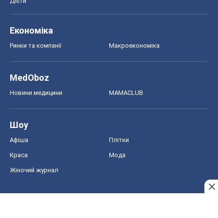
Дієти
Економіка
Ринки та компанії
Макроекономіка
MedOboz
Новини медицини
MAMACLUB
Шоу
Афіша
Плітки
Краса
Мода
Жіночий журнал