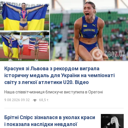
Красуня зі Львова з рекордом виграла
історичну медаль для України на чемпіонаті
світу з легкої атлетики U20. Відео
Наша співвітчизниця блискуче виступила в Орегоні
9.08.2026 09:32
68,5 т.
Брітні Спірс зізналася в уколах краси
і показала наслідки невдалої