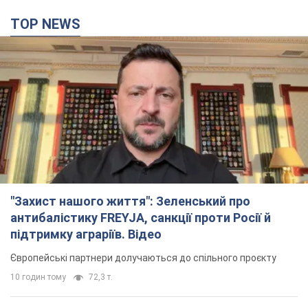
TOP NEWS
"Захист нашого життя": Зеленський про
антибалістику FREYJA, санкції проти Росії й
підтримку аграріїв. Відео
Європейські партнери долучаються до спільного проєкту
10 годин тому
72,3 т.