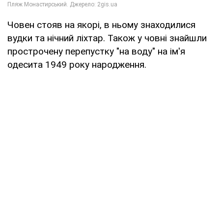
Човен стояв на якорі, в ньому знаходилися
вудки та нічний ліхтар. Також у човні знайшли
прострочену перепустку "на воду" на ім'я
одесита 1949 року народження.