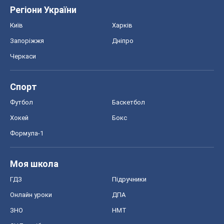
Регіони України
Київ
Харків
Запоріжжя
Дніпро
Черкаси
Спорт
Футбол
Баскетбол
Хокей
Бокс
Формула-1
Моя школа
ГДЗ
Підручники
Онлайн уроки
ДПА
ЗНО
НМТ