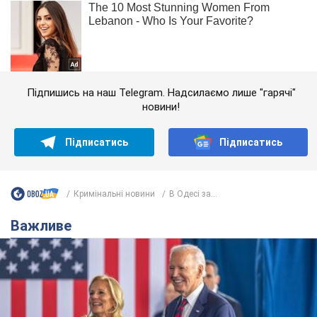
Підпишись на наш Telegram. Надсилаємо лише "гарячі"
новини!
Підписатись
Підписатись
Кримінальні новини
В Одесі за...
Важливе