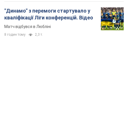
"Динамо" з перемоги стартувало у
кваліфікації Ліги конференцій. Відео
Матч відбувся в Любліні
8 годин тому
2,3 т.