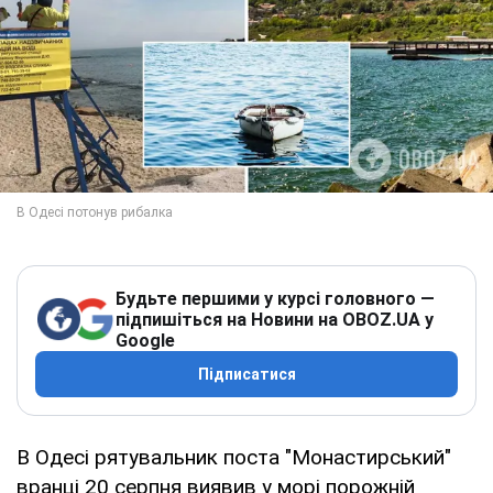
Будьте першими у курсі головного —
підпишіться на Новини на OBOZ.UA у
Google
Підписатися
В Одесі рятувальник поста "Монастирський"
вранці 20 серпня виявив у морі порожній