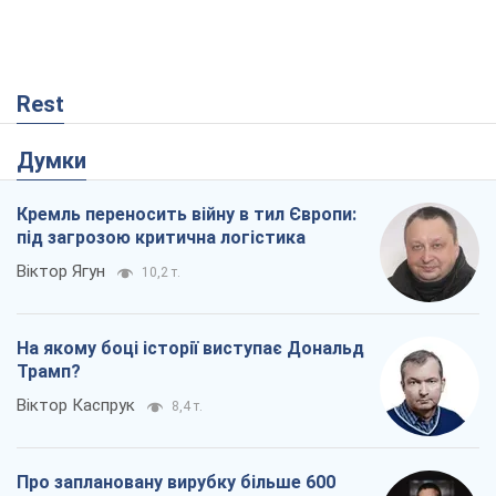
Rest
Думки
Кремль переносить війну в тил Європи:
під загрозою критична логістика
Віктор Ягун
10,2 т.
На якому боці історії виступає Дональд
Трамп?
Віктор Каспрук
8,4 т.
Про заплановану вирубку більше 600