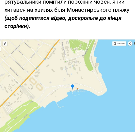
рятувальники помітили порожній човен, який
хитався на хвилях біля Монастирського пляжу
(щоб подивитися відео, доскрольте до кінця
сторінки).