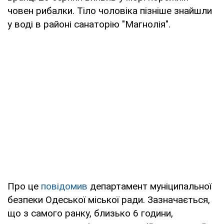
човен рибалки. Тіло чоловіка пізніше знайшли
у воді в районі санаторію "Магнолія".
Про це
повідомив
департамент муніципальної
безпеки Одеської міської ради. Зазначається,
що з самого ранку, близько 6 години,