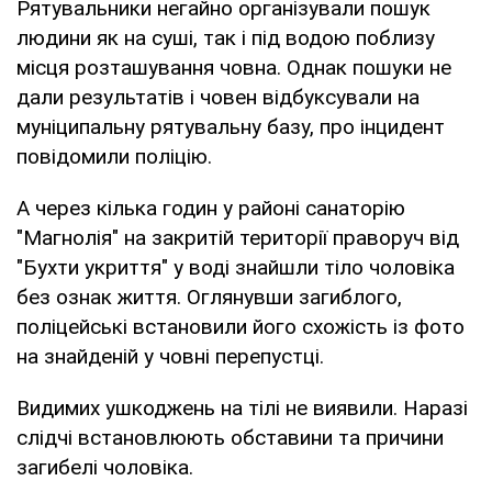
Рятувальники негайно організували пошук
людини як на суші, так і під водою поблизу
місця розташування човна. Однак пошуки не
дали результатів і човен відбуксували на
муніципальну рятувальну базу, про інцидент
повідомили поліцію.
А через кілька годин у районі санаторію
"Магнолія" на закритій території праворуч від
"Бухти укриття" у воді знайшли тіло чоловіка
без ознак життя. Оглянувши загиблого,
поліцейські встановили його схожість із фото
на знайденій у човні перепустці.
Видимих ушкоджень на тілі не виявили. Наразі
слідчі встановлюють обставини та причини
загибелі чоловіка.