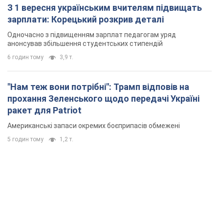
З 1 вересня українським вчителям підвищать
зарплати: Корецький розкрив деталі
Одночасно з підвищенням зарплат педагогам уряд
анонсував збільшення студентських стипендій
6 годин тому
3,9 т.
"Нам теж вони потрібні": Трамп відповів на
прохання Зеленського щодо передачі Україні
ракет для Patriot
Американські запаси окремих боєприпасів обмежені
5 годин тому
1,2 т.