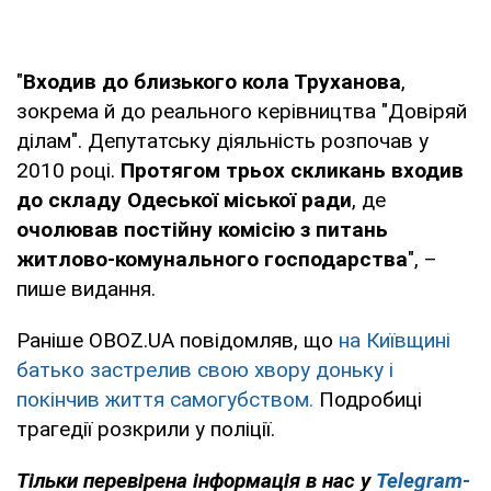
"
Входив до близького кола Труханова
,
зокрема й до реального керівництва "Довіряй
ділам". Депутатську діяльність розпочав у
2010 році.
Протягом трьох скликань входив
до складу Одеської міської ради
, де
очолював постійну комісію з питань
житлово-комунального господарства
", –
пише видання.
Раніше OBOZ.UA повідомляв, що
на Київщині
батько застрелив свою хвору доньку і
покінчив життя самогубством.
Подробиці
трагедії розкрили у поліції.
Тільки перевірена інформація в нас у
Telegram-