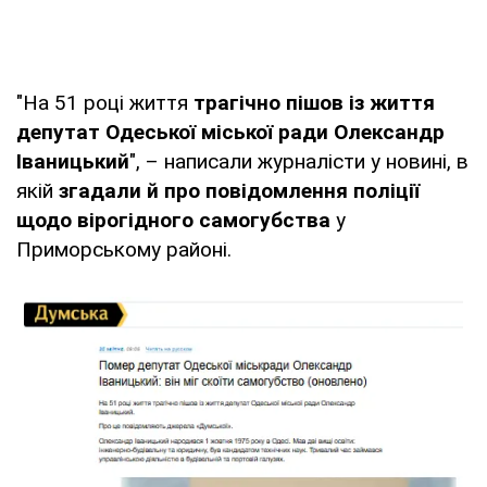
"На 51 році життя
трагічно пішов із життя
депутат Одеської міської ради Олександр
Іваницький
", – написали журналісти у новині, в
якій
згадали й про повідомлення поліції
щодо вірогідного самогубства
у
Приморському районі.