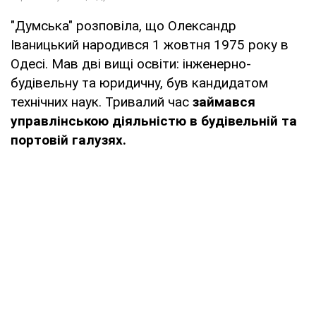
"Думська" розповіла, що Олександр
Іваницький народився 1 жовтня 1975 року в
Одесі. Мав дві вищі освіти: інженерно-
будівельну та юридичну, був кандидатом
технічних наук. Тривалий час
займався
управлінською діяльністю в будівельній та
портовій галузях.