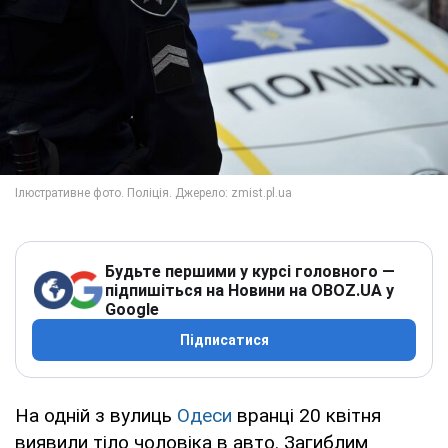
Будьте першими у курсі головного —
підпишіться на Новини на OBOZ.UA у
Google
Підписатися
На одній з вулиць
Одеси
вранці 20 квітня
виявили тіло чоловіка в авто. Загиблим