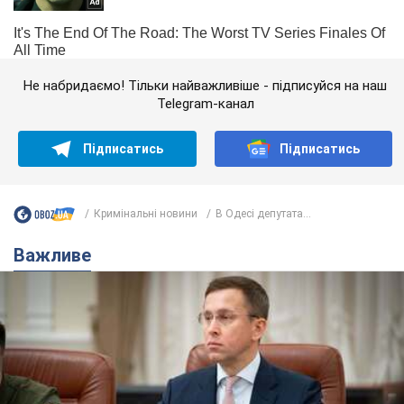
Не набридаємо! Тільки найважливіше - підписуйся на наш
Telegram-канал
Підписатись
Підписатись
Кримінальні новини
В Одесі депутата...
Важливе