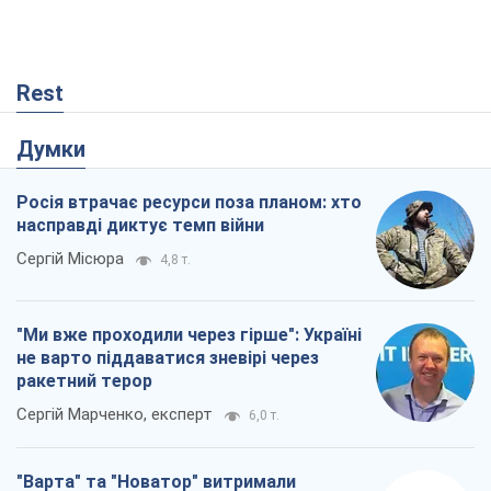
Rest
Думки
Росія втрачає ресурси поза планом: хто
насправді диктує темп війни
Сергій Місюра
4,8 т.
"Ми вже проходили через гірше": Україні
не варто піддаватися зневірі через
ракетний терор
Сергій Марченко, експерт
6,0 т.
"Варта" та "Новатор" витримали