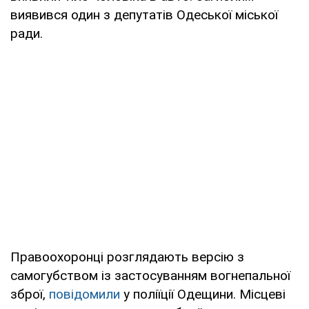
виявився один з депутатів Одеської міської
ради.
Правоохоронці розглядають версію з
самогубством із застосуванням вогнепальної
зброї,
повідомили
у поліїції Одещини. Місцеві