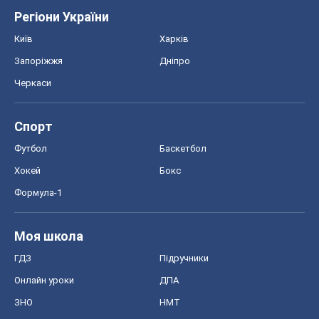
Регіони України
Київ
Харків
Запоріжжя
Дніпро
Черкаси
Спорт
Футбол
Баскетбол
Хокей
Бокс
Формула-1
Моя школа
ГДЗ
Підручники
Онлайн уроки
ДПА
ЗНО
НМТ