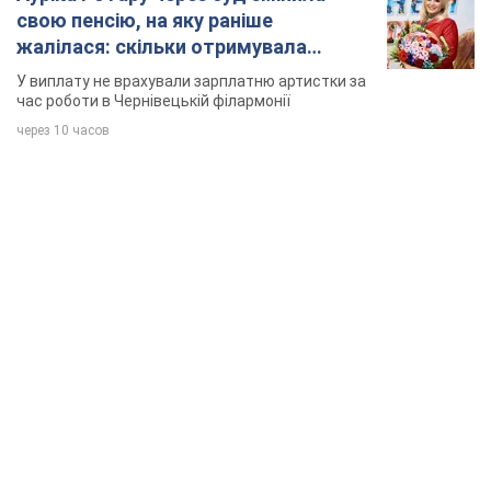
свою пенсію, на яку раніше
жалілася: скільки отримувала
співачка
У виплату не врахували зарплатню артистки за
час роботи в Чернівецькій філармонії
через 10 часов