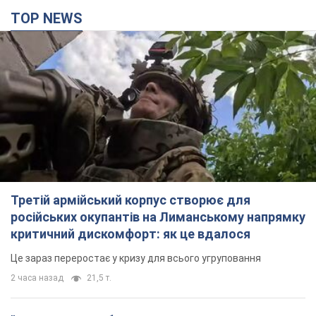
TOP NEWS
Третій армійський корпус створює для
російських окупантів на Лиманському напрямку
критичний дискомфорт: як це вдалося
Це зараз переростає у кризу для всього угруповання
2 часа назад
21,5 т.