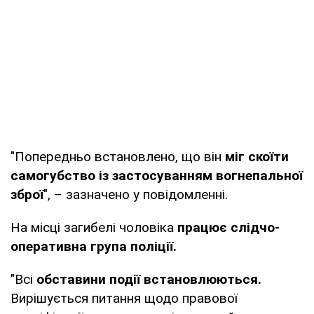
"Попередньо встановлено, що він
міг скоїти
самогубство із застосуванням вогнепальної
зброї
", – зазначено у повідомленні.
На місці загибелі чоловіка
працює слідчо-
оперативна група поліції.
"Всі
обставини події встановлюються.
Вирішується питання щодо правової