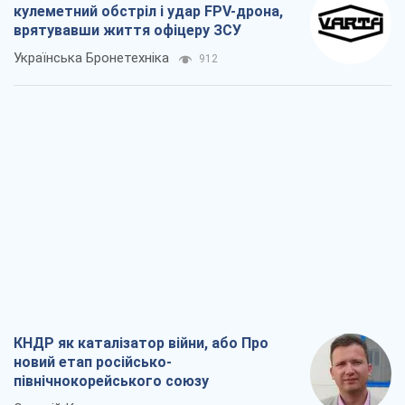
кулеметний обстріл і удар FPV-дрона,
врятувавши життя офіцеру ЗСУ
Українська Бронетехніка
912
КНДР як каталізатор війни, або Про
новий етап російсько-
північнокорейського союзу