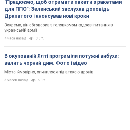
"Працюємо, щоб отримати пакети з ракетами
для ППО": Зеленський заслухав доповідь
Драпатого і анонсував нові кроки
Зокрема, він обговорив з головкомом кадрові питання в
українській армії
4 часа назад
3,3 т.
В окупованій Ялті прогриміли потужні вибухи:
валить чорний дим. Фото і відео
Місто, ймовірно, опинилося під атакою дронів
5 часов назад
6,3 т.