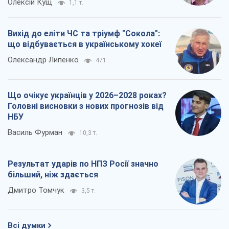
Олексій Кущ
1,1 т.
Вихід до еліти ЧС та тріумф "Сокола":
що відбувається в українському хокеї
Олександр Липенко
471
Що очікує українців у 2026–2028 роках?
Головні висновки з нових прогнозів від
НБУ
Василь Фурман
10,3 т.
Результат ударів по НПЗ Росії значно
більший, ніж здається
Дмитро Томчук
3,5 т.
Всі думки