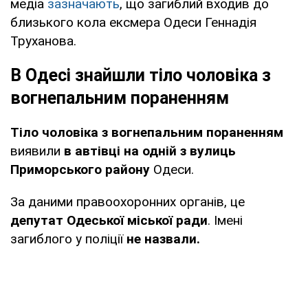
медіа
зазначають
, що загиблий входив до
близького кола ексмера Одеси Геннадія
Труханова.
В Одесі знайшли тіло чоловіка з
вогнепальним пораненням
Тіло чоловіка з вогнепальним пораненням
виявили
в автівці на одній з вулиць
Приморського району
Одеси.
За даними правоохоронних органів, це
депутат Одеської міської ради
. Імені
загиблого у поліції
не назвали.