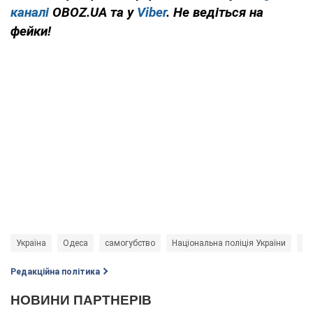
каналі
OBOZ.UA та у
Viber
. Не ведіться на
фейки!
Україна
Одеса
самогубство
Національна поліція України
де
Редакційна політика