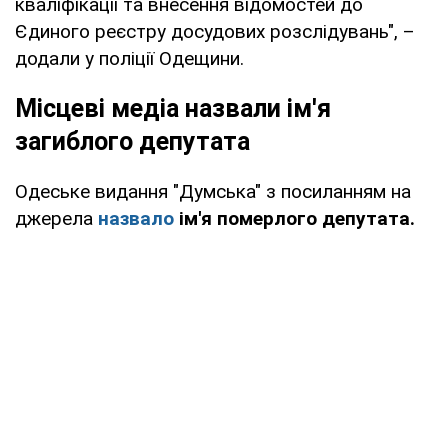
кваліфікації та внесення відомостей до
Єдиного реєстру досудових розслідувань", –
додали у поліції Одещини.
Місцеві медіа назвали ім'я
загиблого депутата
Одеське видання "Думська" з посиланням на
джерела
назвало
ім'я померлого депутата.