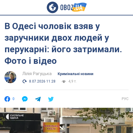
В Одесі чоловік взяв у
заручники двох людей у
перукарні: його затримали.
Фото і відео
Лілія Рагуцька
Кримінальні новини
8.07.2026 11:28
4,9 т.
0
РУС