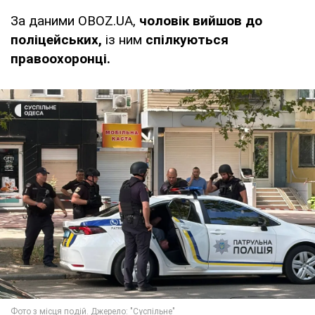
За даними OBOZ.UA,
чоловік вийшов до
поліцейських,
із ним
спілкуються
правоохоронці.