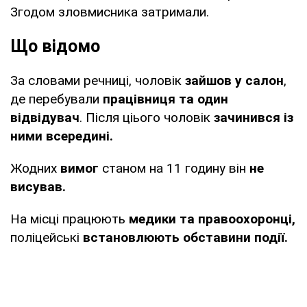
Згодом зловмисника затримали.
Що відомо
За словами речниці, чоловік
зайшов у салон
,
де перебували
працівниця та один
відвідувач
. Після ціього чоловік
зачинився із
ними всередині.
Жодних
вимог
станом на 11 годину він
не
висував.
На місці працюють
медики та правоохоронці,
поліцейські
встановлюють обставини події.