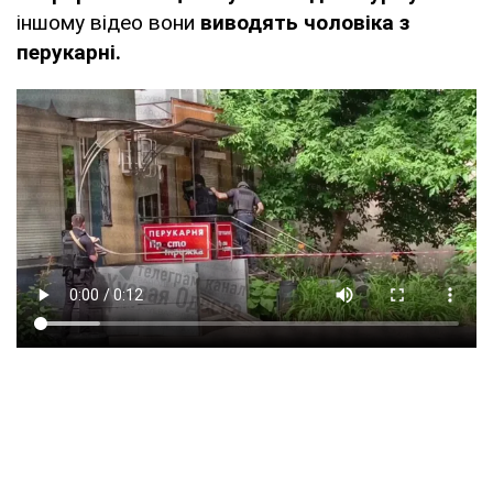
іншому відео вони
виводять чоловіка з
перукарні.