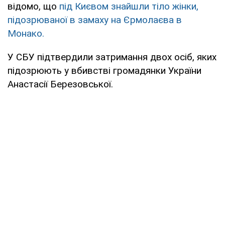
відомо, що
під Києвом знайшли тіло жінки,
підозрюваної в замаху на Єрмолаєва в
Монако.
У СБУ підтвердили затримання двох осіб, яких
підозрюють у вбивстві громадянки України
Анастасії Березовської.