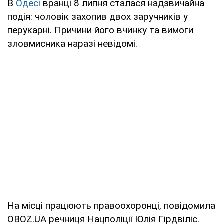
В
Одесі
вранці 8 липня сталася надзвичайна
подія: чоловік захопив двох заручників у
перукарні. Причини його вчинку та вимоги
зловмисника наразі невідомі.
На місці працюють правоохоронці, повідомила
OBOZ.UA речниця Нацполіції Юлія Гірдвіліс.