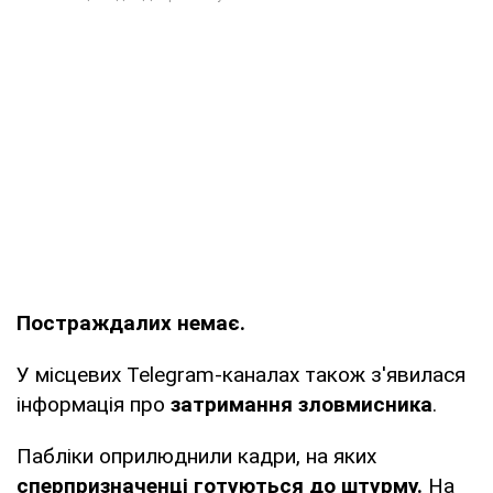
Постраждалих немає.
У місцевих Telegram-каналах також з'явилася
інформація про
затримання зловмисника
.
Пабліки оприлюднили кадри, на яких
сперпризначенці готуються до штурму.
На