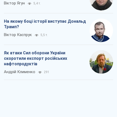
Віктор Ягун
5,4 т.
На якому боці історії виступає Дональд
Трамп?
Віктор Каспрук
5,5 т.
Як атаки Сил оборони України
скоротили експорт російських
нафтопродуктів
Андрій Клименко
291