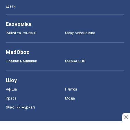
Дієти
Економіка
Ринки та компанії
Макроекономіка
MedOboz
Новини медицини
MAMACLUB
Шоу
Афіша
Плітки
Краса
Мода
Жіночий журнал