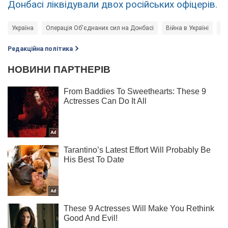
Донбасі ліквідували двох російських офіцерів.
Україна
Операція Об'єднаних сил на Донбасі
Війна в Україні
Го
Редакційна політика