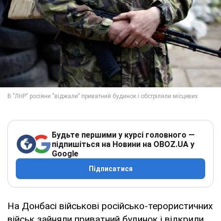
Будьте першими у курсі головного —
підпишіться на Новини на OBOZ.UA у
Google
Підписатися
На Донбасі військові російсько-терористичних
військ зайняли приватний будинок і відкрили