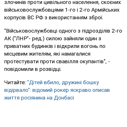
злочинів проти цивільного населення, скоєних
військовослужбовцями 1-го і 2-го Армійських
корпусів ВС РФ з використанням зброї.
"Військовослужбовці одного з підрозділів 2-го
АК ("ЛНР"- ред.) силою зайняли один з
приватних будинків і відкрили вогонь по
місцевим жителям, які намагалися
протестувати проти свавілля окупантів", -
повідомили в розвідці.
Читайте:
"Дітей вбило, дружині бошку
відірвало": відомий рокер яскраво описав
життя росіянина на Донбасі