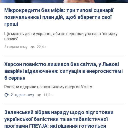
Мікрокредити без міфів: три типові сценарії
позичальника і план дій, щоб вберегти свої
гроші
Що мають діяти українці, аби не переплачувати за "швидку
позику"
3 години тому
22,4 т.
Херсон повністю лишився без світла, у Львові
аварійні відключення: ситуація в енергосистемі
6 серпня
Росіяни вдарили по важливому енергооб'єкту
2 години тому
11,4 т.
Зеленський зібрав нараду щодо підготовки
української балістики та антибалістичної
програми FREYJA: які рішення готуються