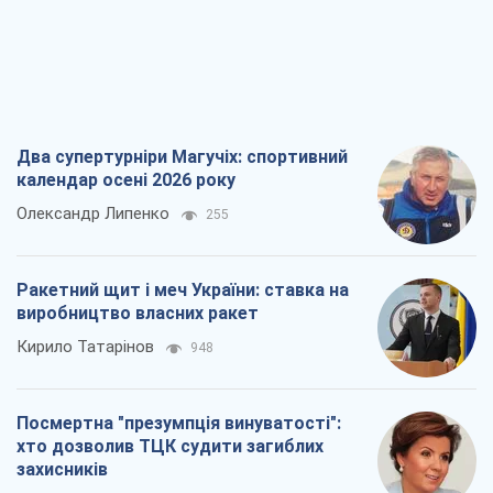
Два супертурніри Магучіх: спортивний
календар осені 2026 року
Олександр Липенко
255
Ракетний щит і меч України: ставка на
виробництво власних ракет
Кирило Татарінов
948
Посмертна "презумпція винуватості":
хто дозволив ТЦК судити загиблих
захисників