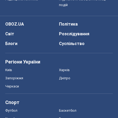
подій
OBOZ.UA
Політика
Світ
Розслідування
Блоги
Суспільство
Регіони України
Київ
Харків
Запоріжжя
Дніпро
Черкаси
Спорт
Футбол
Баскетбол