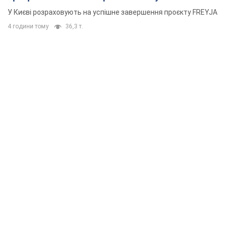
У Києві розраховують на успішне завершення проєкту FREYJA
4 години тому
36,3 т.