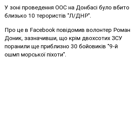
У зоні проведення ООС на Донбасі було вбито
близько 10 терористів "Л/ДНР".
Про це в Facebook повідомив волонтер Роман
Доник, зазначивши, що крім двохсотих ЗСУ
поранили ще приблизно 30 бойовиків "9-й
ошмп морської піхоти".