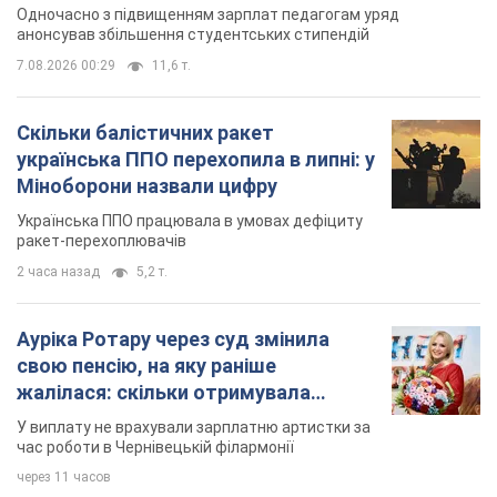
жалілася: скільки отримувала
співачка
У виплату не врахували зарплатню артистки за
час роботи в Чернівецькій філармонії
через 11 часов
TOP NEWS