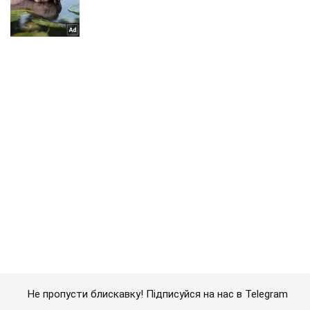
Не пропусти блискавку! Підписуйся на нас в Telegram
Підписатись
Підписатись
Кримінальні новини
В "Л/ДНР" завелися...
Важливе