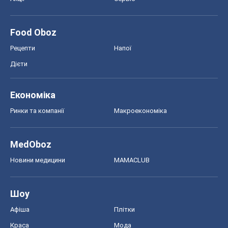
Шоу
Афіша
Плітки
Краса
Мода
Жіночий журнал