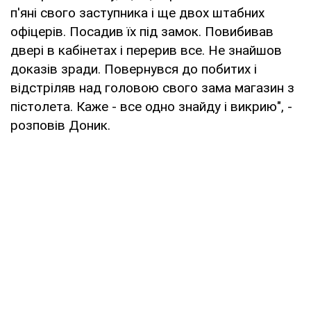
п'яні свого заступника і ще двох штабних
офіцерів. Посадив їх під замок. Повибивав
двері в кабінетах і перерив все. Не знайшов
доказів зради. Повернувся до побитих і
відстріляв над головою свого зама магазин з
пістолета. Каже - все одно знайду і викрию", -
розповів Доник.