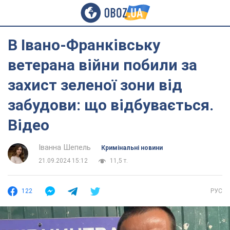
В Івано-Франківську
ветерана війни побили за
захист зеленої зони від
забудови: що відбувається.
Відео
Іванна Шепель
Кримінальні новини
21.09.2024 15:12
11,5 т.
122
РУС