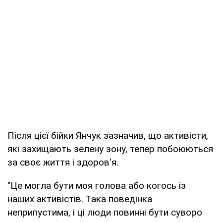
Після цієї бійки Янчук зазначив, що активісти,
які захищають зелену зону, тепер побоюються
за своє життя і здоров'я.
"Це могла бути моя голова або когось із
наших активістів. Така поведінка
неприпустима, і ці люди повинні бути суворо