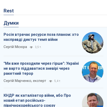
Rest
Думки
Росія втрачає ресурси поза планом: хто
насправді диктує темп війни
Сергій Місюра
3,5 т.
"Ми вже проходили через гірше": Україні
не варто піддаватися зневірі через
ракетний терор
Сергій Марченко, експерт
5,4 т.
КНДР як каталізатор війни, або Про
новий етап російсько-
північнокорейського союзу