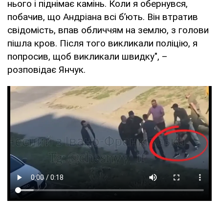
нього і піднімає камінь. Коли я обернувся,
побачив, що Андріана всі б’ють. Він втратив
свідомість, впав обличчям на землю, з голови
пішла кров. Після того викликали поліцію, я
попросив, щоб викликали швидку", –
розповідає Янчук.