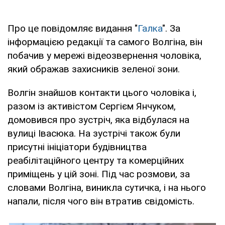
Про це повідомляє видання "
Галка
". За
інформацією редакції та самого Волгіна, він
побачив у мережі відеозвернення чоловіка,
який ображав захисників зеленої зони.
Волгін знайшов контакти цього чоловіка і,
разом із активістом Сергієм Янчуком,
домовився про зустріч, яка відбулася на
вулиці Івасюка. На зустрічі також були
присутні ініціатори будівництва
реабілітаційного центру та комерційних
приміщень у цій зоні. Під час розмови, за
словами Волгіна, виникла сутичка, і на нього
напали, після чого він втратив свідомість.