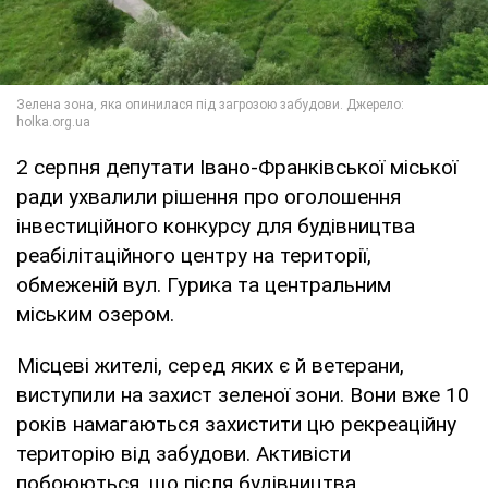
2 серпня депутати Івано-Франківської міської
ради ухвалили рішення про оголошення
інвестиційного конкурсу для будівництва
реабілітаційного центру на території,
обмеженій вул. Гурика та центральним
міським озером.
Місцеві жителі, серед яких є й ветерани,
виступили на захист зеленої зони. Вони вже 10
років намагаються захистити цю рекреаційну
територію від забудови. Активісти
побоюються, що після будівництва