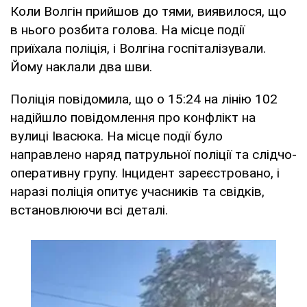
Коли Волгін прийшов до тями, виявилося, що
в нього розбита голова. На місце події
приїхала поліція, і Волгіна госпіталізували.
Йому наклали два шви.
Поліція повідомила, що о 15:24 на лінію 102
надійшло повідомлення про конфлікт на
вулиці Івасюка. На місце події було
направлено наряд патрульної поліції та слідчо-
оперативну групу. Інцидент зареєстровано, і
наразі поліція опитує учасників та свідків,
встановлюючи всі деталі.