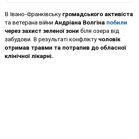
В Івано-Франківську
громадського активіста
та ветерана війни
Андріана Волгіна
побили
через захист зеленої зони
біля озера від
забудови. В результаті конфлікту
чоловік
отримав травми та потрапив до обласної
клінічної лікарні.