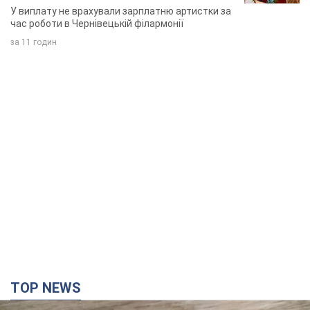
співачка
У виплату не врахували зарплатню артистки за
час роботи в Чернівецькій філармонії
за 11 годин
TOP NEWS