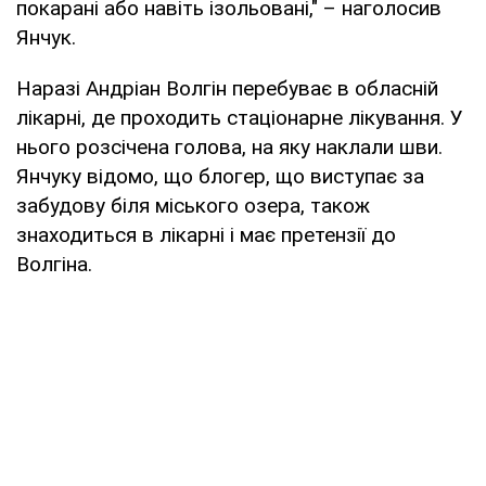
покарані або навіть ізольовані," – наголосив
Янчук.
Наразі Андріан Волгін перебуває в обласній
лікарні, де проходить стаціонарне лікування. У
нього розсічена голова, на яку наклали шви.
Янчуку відомо, що блогер, що виступає за
забудову біля міського озера, також
знаходиться в лікарні і має претензії до
Волгіна.