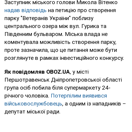
Заступник міського голови Микола Вітенко
надав відповідь
на петицію про створення
парку "Ветеранів України" поблизу
центрального озера між вул. Гурика та
Південним бульваром. Міська влада не
коментувала можливість створення парку,
проте зазначила, що це питання може бути
розглянуте в рамках інвестиційного конкурсу.
Як повідомляв OBOZ.UA
, у місті
Першотравенськ Дніпропетровської області
група осіб побила біля супермаркету 24-
річного чоловіка.
Потерпілим виявився
військовослужбовець
, а одним із нападників –
депутат міської ради.