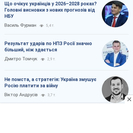
Що очікує українців у 2026–2028 роках?
Головні висновки з нових прогнозів від
НБУ
Василь Фурман
5,4 т.
Результат ударів по НПЗ Росії значно
більший, ніж здається
Дмитро Томчук
2,9 т.
Не помста, а стратегія: Україна змушує
Росію платити за війну
Віктор Андрусів
3,7 т.
Всі думки