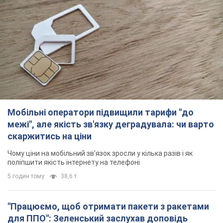
Мобільні оператори підвищили тарифи "до
межі", але якість зв'язку деградувала: чи варто
скаржитись на ціни
Чому ціни на мобільний зв'язок зросли у кілька разів і як
поліпшити якість інтернету на телефоні
5 годин тому
38,6 т.
"Працюємо, щоб отримати пакети з ракетами
для ППО": Зеленський заслухав доповідь