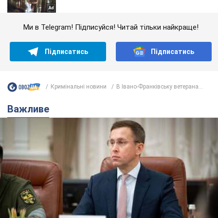
Ми в Telegram! Підписуйся! Читай тільки найкраще!
Підписатись
Підписатись
Кримінальні новини
В Івано-Франківську ветерана...
Важливе