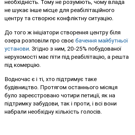
необхідність. Тому не розуміють, чому влада
не шукає інше місце для реабілітаційного
центру та створює конфліктну ситуацію.
До того ж ініціатори створення центру біля
озера розповіли про своє
бачення майбутньої
установи
. Згідно з ним, 20-25% побудованої
нерухомості має піти під реабілітацію, а решта
під комерцію.
Водночас є і ті, хто підтримує таке
будівництво. Протягом останнього місяця
було зареєстровано чотири петиції, як на
підтримку забудови, так і проти, і всі вони
набрали необхідну кількість голосів.