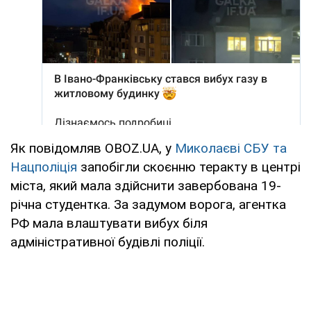
Як повідомляв OBOZ.UA, у
Миколаєві СБУ та
Нацполіція
запобігли скоєнню теракту в центрі
міста, який мала здійснити завербована 19-
річна студентка. За задумом ворога, агентка
РФ мала влаштувати вибух біля
адміністративної будівлі поліції.