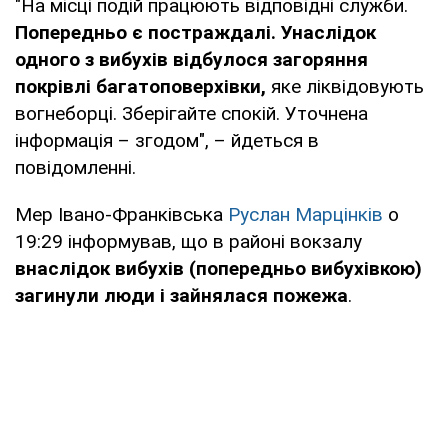
"На місці подій працюють відповідні служби.
Попередньо є постраждалі. Унаслідок
одного з вибухів відбулося загоряння
покрівлі багатоповерхівки,
яке ліквідовують
вогнеборці. Зберігайте спокій. Уточнена
інформація – згодом", – йдеться в
повідомленні.
Мер Івано-Франківська
Руслан Марцінків
о
19:29 інформував, що в районі вокзалу
внаслідок вибухів (попередньо вибухівкою)
загинули люди і зайнялася пожежа
.