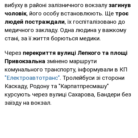
вибуху в районі залізничного вокзалу
загинув
чоловік
, його особу встановлюють. Ще
троє
людей постраждали
, їх госпіталізовано до
медичного закладу. Одна людина у важкому
стані, за її життя борються медики.
Через
перекриття вулиці Лепкого та площі
Привокзальна
змінено маршрути
комунального транспорту, інформували в КП
"Електроавтотранс"
. Тролейбуси зі сторони
Каскаду, Родону та "Карпатпресмашу"
курсують через вулиці Сахарова, Бандери без
заїзду на вокзал.