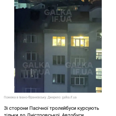
Зі сторони Пасічної тролейбуси курсують
тільки до Дністровської. Автобуси