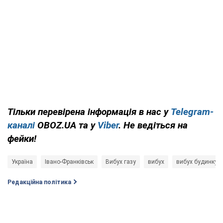
Тільки перевірена інформація в нас у
Telegram-
каналі
OBOZ.UA та у
Viber
. Не ведіться на
фейки!
Україна
Івано-Франківськ
Вибух газу
вибух
вибух будинку
Редакційна політика