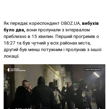
Як передає кореспондент OBOZ.UA,
вибухів
було два,
вони пролунали з інтервалом
приблизно в 15 хвилин. Перший прогримів о
18:27 та був чутний у всіх районах міста,
другий був менш потужним і пролунав з іншої
локації.