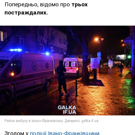
Попередньо, відомо про
трьох
постраждалих.
Згодом у
поліції Івано-Франківщини