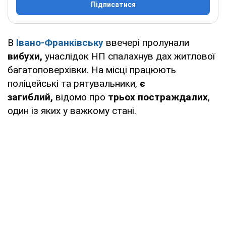
Підписатися
В
Івано-Франківську
ввечері пролунали
вибухи,
унаслідок НП спалахнув дах житлової
багатоповерхівки. На місці працюють
поліцейські та рятувальники,
є
загиблий,
відомо про
трьох постраждалих
,
один із яких у важкому стані.