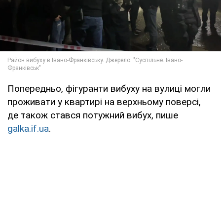
Попередньо, фігуранти вибуху на вулиці могли
проживати у квартирі на верхньому поверсі,
де також стався потужний вибух, пише
galka.if.ua
.