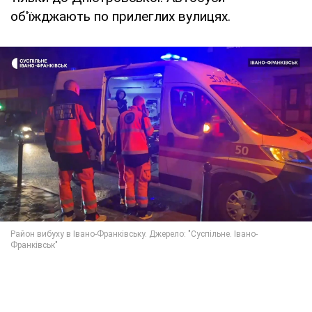
об'їжджають по прилеглих вулицях.