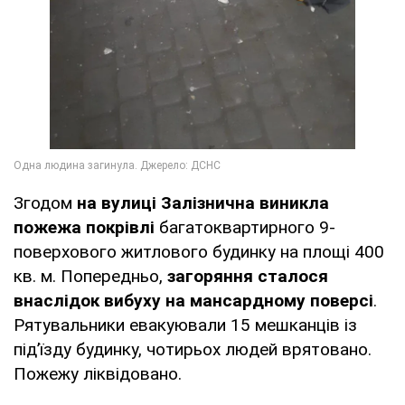
Згодом
на вулиці Залізнична виникла
пожежа покрівлі
багатоквартирного 9-
поверхового житлового будинку на площі 400
кв. м. Попередньо,
загоряння сталося
внаслідок вибуху на мансардному поверсі
.
Рятувальники евакуювали 15 мешканців із
під’їзду будинку, чотирьох людей врятовано.
Пожежу ліквідовано.