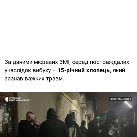
За даними місцевих ЗМІ, серед постраждалих
унаслідок вибуху –
15-річний хлопець,
який
зазнав важких травм.