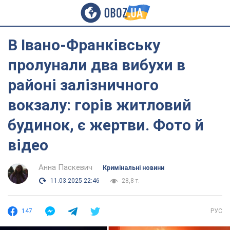
В Івано-Франківську
пролунали два вибухи в
районі залізничного
вокзалу: горів житловий
будинок, є жертви. Фото й
відео
Анна Паскевич
Кримінальні новини
11.03.2025 22:46
28,8 т.
147
РУС