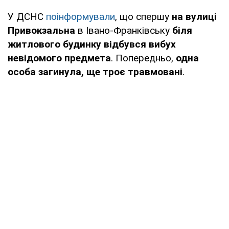
У ДСНС
поінформували
, що спершу
на вулиці
Привокзальна
в Івано-Франківську
біля
житлового будинку відбувся вибух
невідомого предмета
. Попередньо,
одна
особа загинула, ще троє травмовані
.