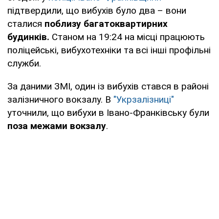
підтвердили, що вибухів було два – вони
сталися
поблизу багатоквартирних
будинків.
Станом на 19:24 на місці працюють
поліцейські, вибухотехніки та всі інші профільні
служби.
За даними ЗМІ, один із вибухів стався в районі
залізничного вокзалу. В
"Укрзалізниці"
уточнили, що вибухи в Івано-Франківську були
поза межами вокзалу
.